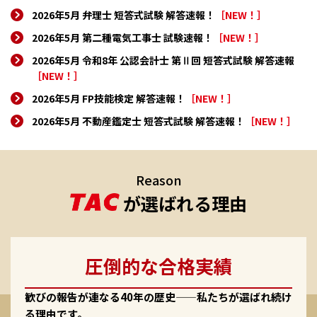
2026年5月 弁理士 短答式試験 解答速報！
［NEW！］
2026年5月 第二種電気工事士 試験速報！
［NEW！］
2026年5月 令和8年 公認会計士 第Ⅱ回 短答式試験 解答速報
［NEW！］
2026年5月 FP技能検定 解答速報！
［NEW！］
2026年5月 不動産鑑定士 短答式試験 解答速報！
［NEW！］
Reason
が選ばれる理由
圧倒的な合格実績
歓びの報告が連なる40年の歴史——私たちが選ばれ続け
る理由です。