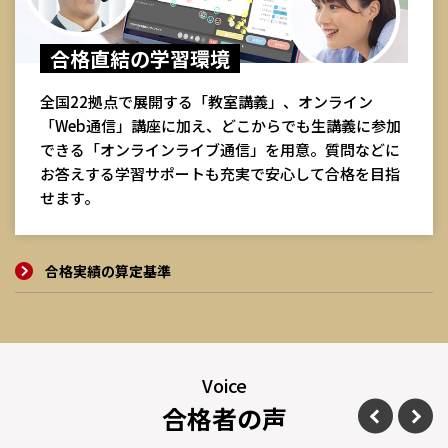
合格直結の学習環境
全国22拠点で展開する「教室講義」、オンライン
「Web通信」講座に加え、どこからでも生講義に参加
できる「オンラインライブ通信」を用意。質問などに
お答えする学習サポートも充実で安心して合格を目指
せます。
合格実績の算定基準
Voice
合格者の声