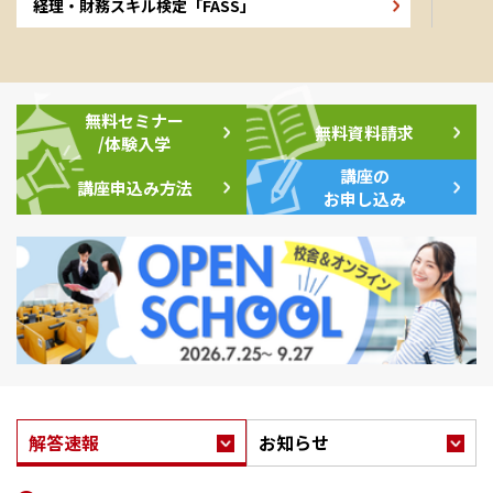
経理・財務スキル検定「FASS」
無料セミナー
無料資料請求
/体験入学
講座の
講座申込み方法
お申し込み
解答速報
お知らせ