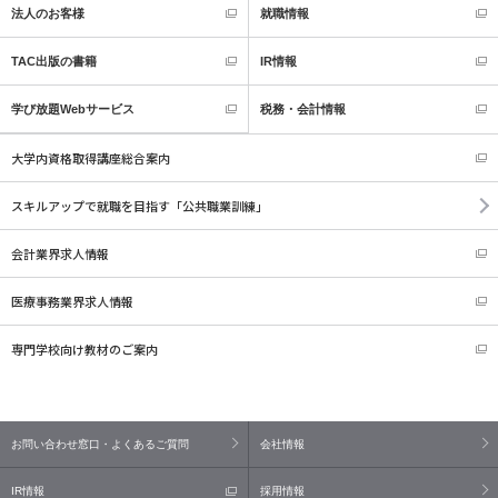
法人のお客様
就職情報
TAC出版の書籍
IR情報
学び放題Webサービス
税務・会計情報
大学内資格取得講座総合案内
スキルアップで就職を目指す
「公共職業訓練」
会計業界求人情報
医療事務業界求人情報
専門学校向け教材のご案内
お問い合わせ窓口・よくあるご質問
会社情報
IR情報
採用情報