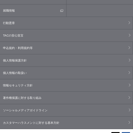
就職情報
行動憲章
TACの安心宣言
申込規約・利用規約等
個人情報保護方針
個人情報の取扱い
情報セキュリティ方針
著作権保護に対する取り組み
ソーシャルメディアガイドライン
カスタマーハラスメントに対する基本方針