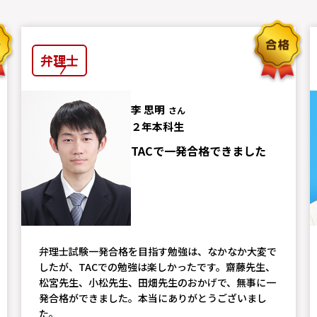
弁理士
李 思明
さん
２年本科生
TACで一発合格できました
弁理士試験一発合格を目指す勉強は、なかなか大変で
したが、TACでの勉強は楽しかったです。齋藤先生、
松宮先生、小松先生、田畑先生のおかげで、無事に一
発合格ができました。本当にありがとうございまし
た。