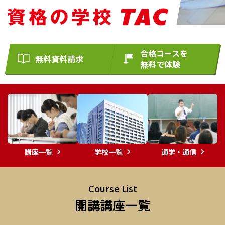
合格コースを
無料資料請求
無料で体験
講座一覧
学校一覧
通学・通信
Course List
開講講座一覧