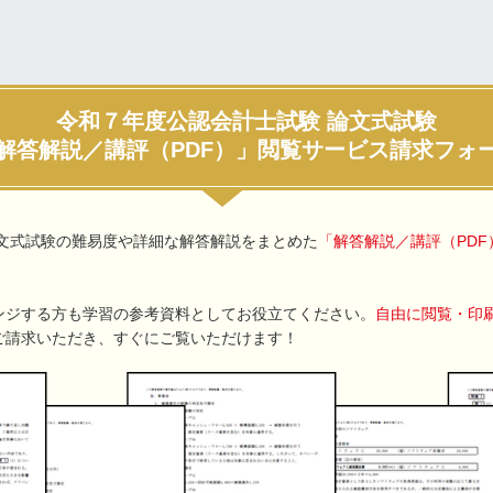
令和７年度公認会計士試験 論文式試験
解答解説／講評（PDF）」閲覧サービス請求フォ
論文式試験の難易度や詳細な解答解説をまとめた
「解答解説／講評（PDF
ンジする方も学習の参考資料としてお役立てください。
自由に閲覧・印
ご請求いただき、すぐにご覧いただけます！