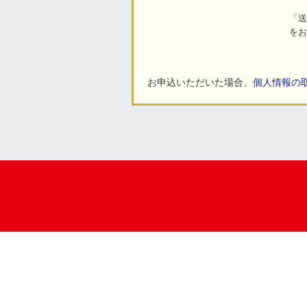
「送
をお
お申込いただいた場合、
個人情報の