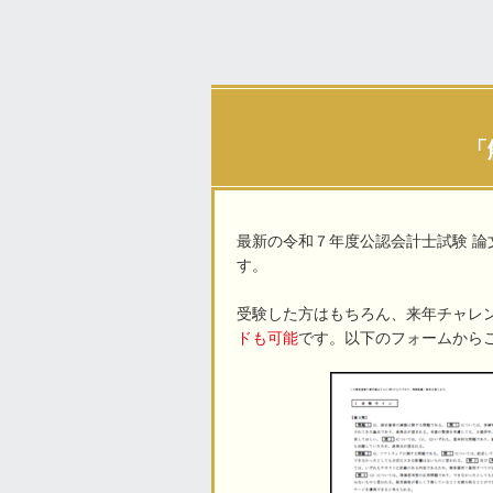
「
最新の令和７年度公認会計士試験 
す。
受験した方はもちろん、来年チャレ
ドも可能
です。以下のフォームから