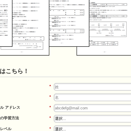
はこちら！
*
*
ル アドレス
*
の学習方法
*
レベル
*