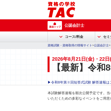
公認会計士
コース/料金
セミ
資格試験・資格取得の情報サイト
>
公認会計士
2026年8月21日(金)・22日
【最新】令和8
▶令和8年第Ⅱ回短答式試験 解答速報は
本試験
解答速報を順次公開予定です。当
いただくための多彩なイベントをご用意