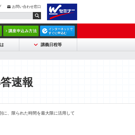
プ
お問い合わせ窓口
インターネットで
講座申込み方法
すぐに申込む
は
講義日程等
解答速報
別に、限られた時間を最大限に活用して