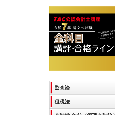
監査論
租税法