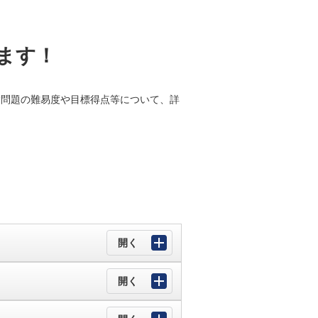
ます！
。
験問題の難易度や目標得点等について、詳