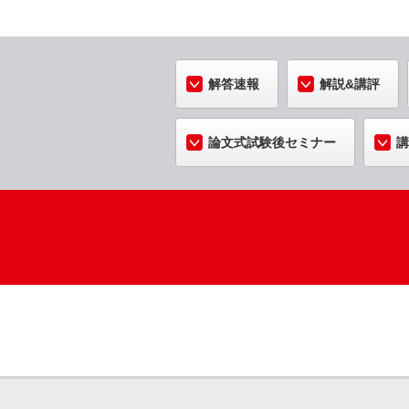
解答速報
解説&講評
論文式試験後セミナー
講