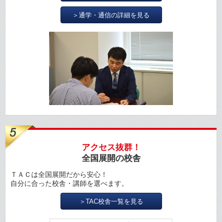
＞通学・通信の詳細を見る
アクセス抜群！
全国展開の校舎
ＴＡＣは全国展開だから安心！
自分に合った校舎・講師を選べます。
＞TAC校舎一覧を見る