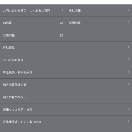
お問い合わせ窓口・よくあるご質問
会社情報
IR情報
採用情報
就職情報
行動憲章
TACの安心宣言
申込規約・利用規約等
個人情報保護方針
個人情報の取扱い
情報セキュリティ方針
著作権保護に対する取り組み