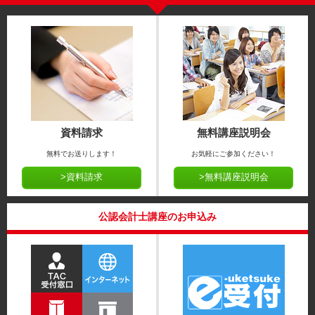
資料請求
無料講座説明会
無料でお送りします！
お気軽にご参加ください！
>資料請求
>無料講座説明会
公認会計士講座のお申込み