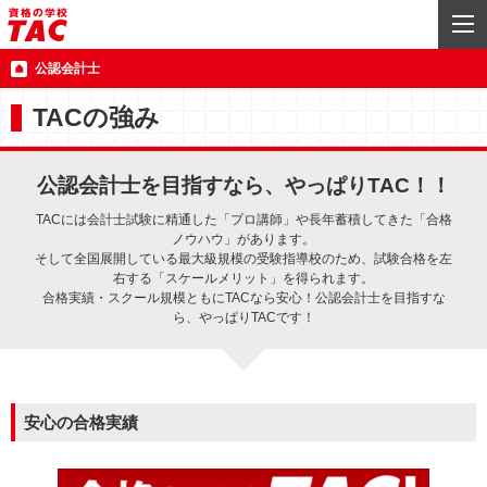
公認会計士
TACの強み
公認会計士を目指すなら、やっぱりTAC！！
TACには会計士試験に精通した「プロ講師」や長年蓄積してきた「合格
ノウハウ」があります。
そして全国展開している最大級規模の受験指導校のため、試験合格を左
右する「スケールメリット」を得られます。
合格実績・スクール規模ともにTACなら安心！公認会計士を目指すな
ら、やっぱりTACです！
安心の合格実績