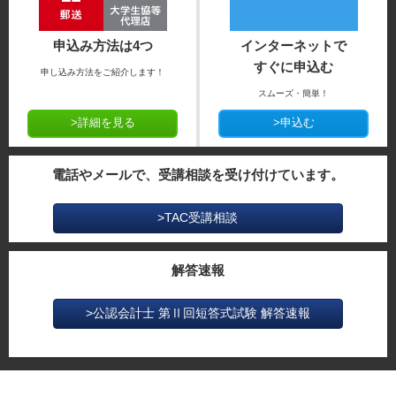
申込み方法は4つ
インターネットで
すぐに申込む
申し込み方法をご紹介します！
スムーズ・簡単！
>詳細を見る
>申込む
電話やメールで、受講相談を受け付けています。
>TAC受講相談
解答速報
>公認会計士 第Ⅱ回短答式試験 解答速報