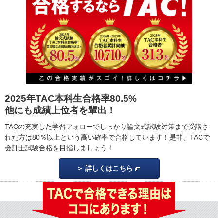
2025年TAC本科生合格率80.5%
他にも成績上位者を輩出！
TACの充実した学習フォローでしっかり論文式試験対策まで受講さ
れた方は80％以上という高い確率で合格しています！是非、TACで
会計士試験合格を目指しましょう！
詳しくはこちら