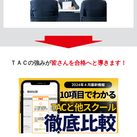
ＴＡＣの強みが
皆さんを合格へと導きます！