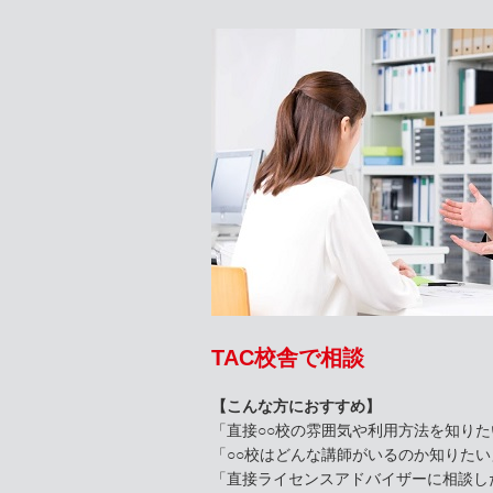
TAC校舎で相談
【こんな方におすすめ】
「直接○○校の雰囲気や利用方法を知りた
「○○校はどんな講師がいるのか知りたい
「直接ライセンスアドバイザーに相談し