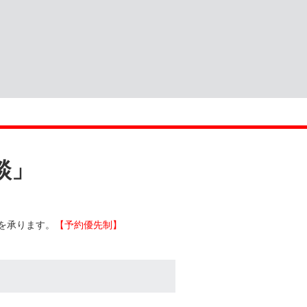
談」
を承ります。
【予約優先制】