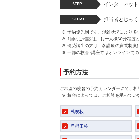
インターネット
STEP1
担当者とじっく
STEP3
予約優先制です。混雑状況により多
1回のご相談は、お一人様30分程度
現受講生の方は、各講座の質問制度
一部の校舎･講座ではオンラインで
予約方法
ご希望の校舎の予約カレンダーにて、相
校舎によっては、ご相談を承ってい
札幌校
早稲田校