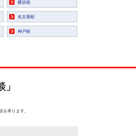
横浜校
名古屋校
神戸校
談」
談を承ります。