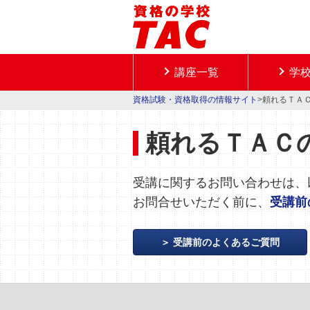
講座一覧
学
資格試験・資格取得の情報サイト
>頼れるＴＡ
頼れるＴＡＣ
受講に関するお問い合わせは、
お問合せいただく前に、
受講前
受講前のよくあるご質問