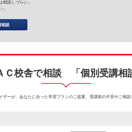
は相談しづらい」
い」
講相談
ＡＣ校舎で相談 「個別受講相
イザーが、あなたに合った学習プランのご提案、受講前の不安やご相談