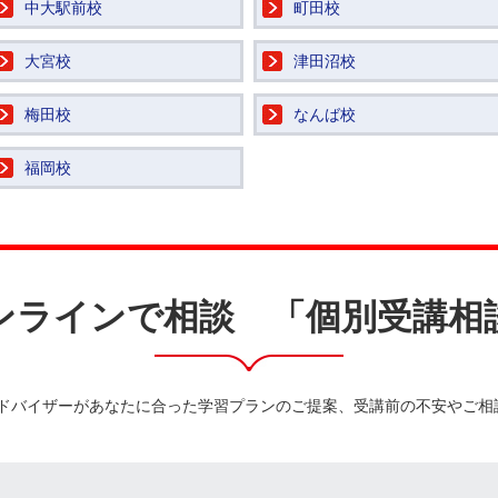
中大駅前校
町田校
大宮校
津田沼校
梅田校
なんば校
福岡校
ンラインで相談 「個別受講相
ドバイザーがあなたに合った学習プランのご提案、受講前の不安やご相