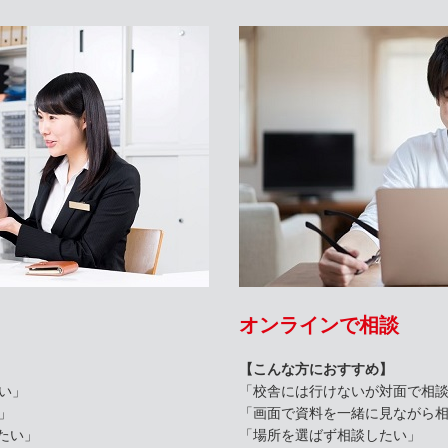
オンラインで相談
【こんな方におすすめ】
い」
「校舎には行けないが対面で相
」
「画面で資料を一緒に見ながら
たい」
「場所を選ばず相談したい」