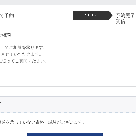
で予約
予約完了
STEP2
受信
ご相談
用してご相談を承ります。
とさせていただきます。
に従ってご質問ください。
方
相談を承っていない資格・試験がございます。