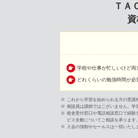
ＴＡ
資
学校や仕事が忙しいけど
どれくらいの勉強時間が必
これから学習を始められる方の受講
相談員は講師ではございません。学
校舎受付窓口や電話相談窓口で経験
ビス全般についてご相談を承ります
入会の強制やセールスは一切いたし