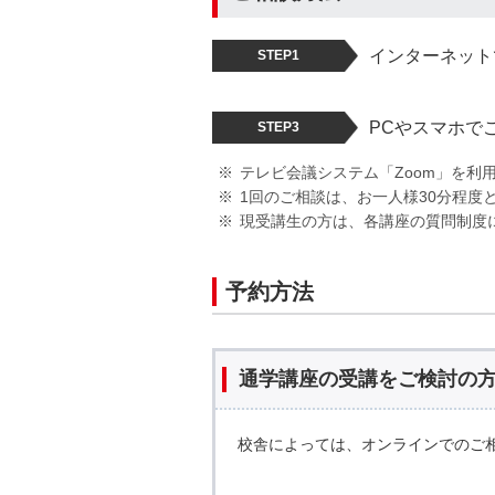
インターネット
STEP1
PCやスマホで
STEP3
テレビ会議システム「Zoom」を利
1回のご相談は、お一人様30分程度
現受講生の方は、各講座の質問制度
予約方法
通学講座の受講をご検討の
校舎によっては、オンラインでのご