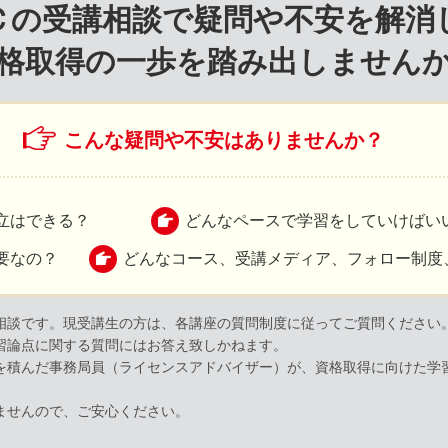
Ｃの受講相談で疑問や不安を解消
格取得の一歩を踏み出しません
こんな疑問や不安はありませんか？
両立はできる？
どんなペースで学習をしていけばい
要なの？
どんなコース、受講メディア、フォロー制度
相談です。現受講生の方は、各講座の質問制度に従ってご質問ください
習論点に関する質問にはお答え致しかねます。
を積んだ事務局員（ライセンスアドバイザー）が、資格取得に向けた学習
。
ませんので、ご安心ください。