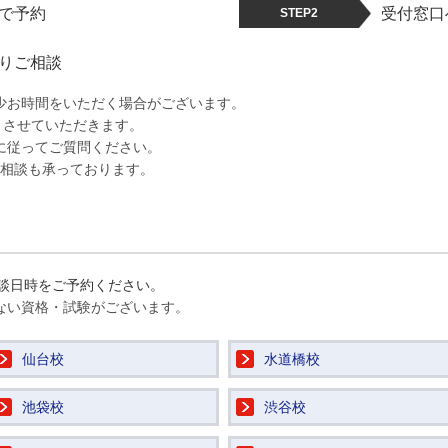
で予約
受付窓口
STEP2
りご相談
少お時間をいただく場合がございます。
とさせていただきます。
に従ってご質問ください。
の相談も承っております。
談日時をご予約ください。
ない資格・試験がございます。
仙台校
水道橋校
池袋校
渋谷校