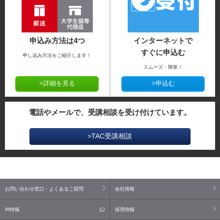
申込み方法は4つ
インターネットで
すぐに申込む
申し込み方法をご紹介します！
スムーズ・簡単！
>詳細を見る
>申込む
電話やメールで、受講相談を受け付けています。
>TAC受講相談
お問い合わせ窓口・よくあるご質問
会社情報
IR情報
採用情報