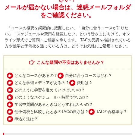
メールが届かない場合は、迷惑メールフォルダ
をご確認ください。
「コースの概要を網羅的に把握したい」「自分に合うコースが知りた
い」「スケジュールや費用を確認したい」という皆さまに向けて、オン
ライン形式でご質問・ご相談を承ります。 TACの受講を検討されている
方や独学と予備校を迷っている方は、どうぞお気軽にご活用ください。
こんな疑問や不安はありませんか？
どんなコースがあるの？
自分に合うコースはどれ？
どんな学習メディアがあるの？
費用は？
どのように学習を進めていけばいいの？
どのようなスケジュール・時間で学ぶの？
学習中質問があるときはどうすればいいの？
他予備校と比較したときのTACの良さは？
TACの合格率は？
申込方法は？