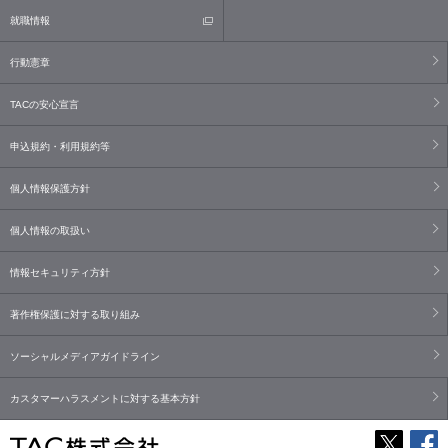
就職情報
行動憲章
TACの安心宣言
申込規約・利用規約等
個人情報保護方針
個人情報の取扱い
情報セキュリティ方針
著作権保護に対する取り組み
ソーシャルメディアガイドライン
カスタマーハラスメントに対する基本方針