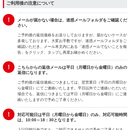
ご利用後の注意について
！
メールが届かない場合は、迷惑メールフォルダをご確認くだ
さい。
ご予約後の返信連絡をお送りしておりますが、届かないケースが
多発しております。大変お手数ですが、迷惑メールフォルダをご
確認いただき、メール本文内にある「迷惑メールでないことを報
告」をクリック、タップし再度お確かめください。
！
こちらからの返信メールは平日（月曜日から金曜日）のみの
返信になります。
ご予約後の返信連絡につきましては、翌営業日（平日の月曜日か
ら金曜日）にてご連絡いたします。平日以外でご連絡いただいた
場合でも、返信につきましては平日（月曜日から金曜日）にご連
絡いたしますので予めご了承ください。
！
対応可能日は平日（月曜日から金曜日）のみ、対応可能時間
は、10:00～18：30となります。
上記日時以外ですと、ご対応できませんので予めご了承くださ