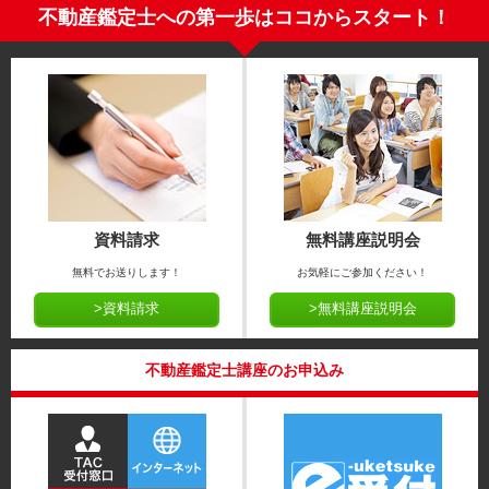
不動産鑑定士への第一歩はココからスタート！
資料請求
無料講座説明会
無料でお送りします！
お気軽にご参加ください！
>資料請求
>無料講座説明会
不動産鑑定士講座のお申込み