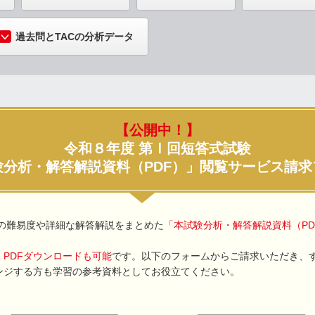
過去問とTACの分析データ
【公開中！】
令和８年度 第Ⅰ回短答式試験
験分析・解答解説資料（PDF）」閲覧サービス請求
の難易度や詳細な解答解説をまとめた
「本試験分析・解答解説資料（PD
PDFダウンロードも可能
です。以下のフォームからご請求いただき、
ンジする方も学習の参考資料としてお役立てください。