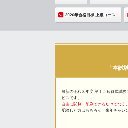
2026年合格目標 上級コース
「本試
最新の令和８年度 第Ⅰ回短答式試験
ビスです。
自由に閲覧・印刷できるだけでなく、
受験した方はもちろん、来年チャレ