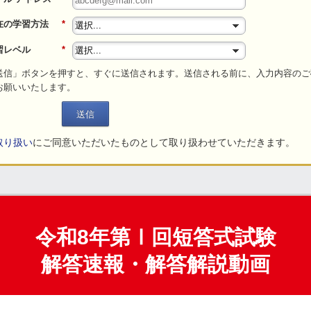
在の学習方法
*
習レベル
*
送信」ボタンを押すと、すぐに送信されます。送信される前に、入力内容のご
お願いいたします。
送信
取り扱い
にご同意いただいたものとして取り扱わせていただきます。
令和8年第Ⅰ回短答式試験
解答速報・解答解説動画