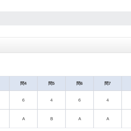
問4
問5
問6
問7
６
４
６
４
A
B
A
A