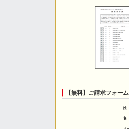
【無料】ご請求フォーム
姓
名
メ