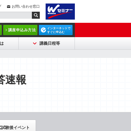
プ
お問い合わせ窓口
インターネットで
講座申込み方法
すぐに申込む
は
講義日程等
答速報
式試験後イベント