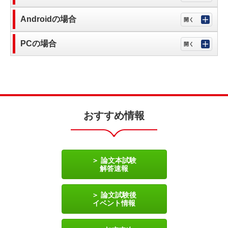
Androidの場合
PCの場合
おすすめ情報
論文本試験
解答速報
論文試験後
イベント情報