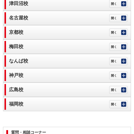
津田沼校
名古屋校
京都校
梅田校
なんば校
神戸校
広島校
福岡校
質問・相談コーナー