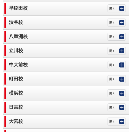
早稲田校
渋谷校
八重洲校
立川校
中大前校
町田校
横浜校
日吉校
大宮校