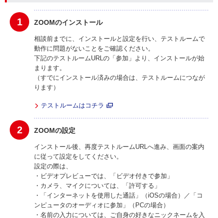
1
ZOOMのインストール
相談前までに、インストールと設定を行い、テストルームで
動作に問題がないことをご確認ください。
下記のテストルームURLの「参加」より、インストールが始
まります。
（すでにインストール済みの場合は、テストルームにつなが
ります）
テストルームはコチラ
2
ZOOMの設定
インストール後、再度テストルームURLへ進み、画面の案内
に従って設定をしてください。
設定の際は、
・ビデオプレビューでは、「ビデオ付きで参加」
・カメラ、マイクについては、「許可する」
・「インターネットを使用した通話」（iOSの場合）／「コ
ンピュータのオーディオに参加」（PCの場合）
・名前の入力については、ご自身の好きなニックネームを入