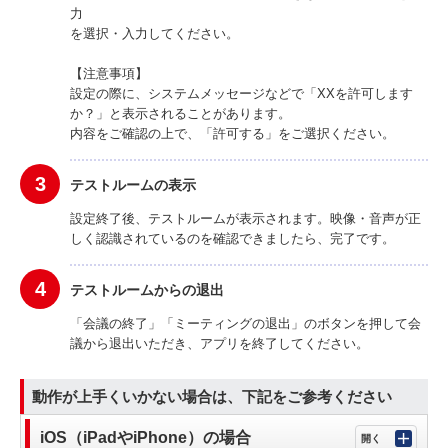
力
を選択・入力してください。
【注意事項】
設定の際に、システムメッセージなどで「XXを許可します
か？」と表示されることがあります。
内容をご確認の上で、「許可する」をご選択ください。
3
テストルームの表示
設定終了後、テストルームが表示されます。映像・音声が正
しく認識されているのを確認できましたら、完了です。
4
テストルームからの退出
「会議の終了」「ミーティングの退出」のボタンを押して会
議から退出いただき、アプリを終了してください。
動作が上手くいかない場合は、下記をご参考ください
iOS（iPadやiPhone）の場合