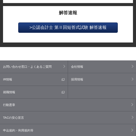
解答速報
>公認会計士 第Ⅱ回短答式試験 解答速報
お問い合わせ窓口・よくあるご質問
会社情報
IR情報
採用情報
就職情報
行動憲章
TACの安心宣言
申込規約・利用規約等