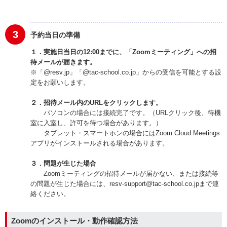
3
予約当日の準備
１．実施日当日の12:00までに、「Zoomミーティング」への招
待メールが届きます。
※「@resv.jp」「@tac-school.co.jp」からの受信を可能とする設
定をお願いします。
２．招待メール内のURLをクリックします。
パソコンの場合には接続完了です。（URLクリック後、待機
室に入室し、許可を待つ場合があります。）
タブレット・スマートホンの場合にはZoom Cloud Meetings
アプリがインストールされる場合があります。
３．問題が生じた場合
Zoomミーティングの招待メールが届かない、または接続等
の問題が生じた場合には、resv-support@tac-school.co.jpまで連
絡ください。
Zoomのインストール・動作確認方法