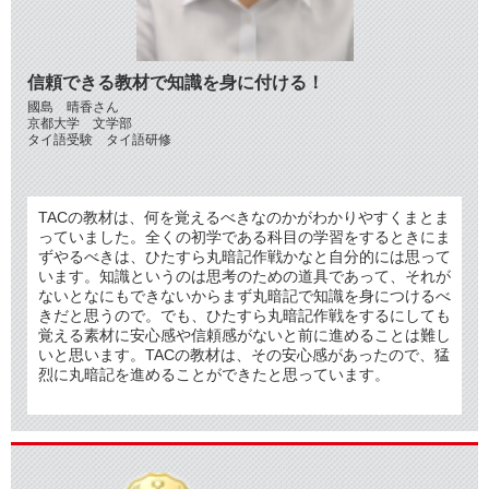
信頼できる教材で知識を身に付ける！
國島 晴香さん
京都大学 文学部
タイ語受験 タイ語研修
TACの教材は、何を覚えるべきなのかがわかりやすくまとま
っていました。全くの初学である科目の学習をするときにま
ずやるべきは、ひたすら丸暗記作戦かなと自分的には思って
います。知識というのは思考のための道具であって、それが
ないとなにもできないからまず丸暗記で知識を身につけるべ
きだと思うので。でも、ひたすら丸暗記作戦をするにしても
覚える素材に安心感や信頼感がないと前に進めることは難し
いと思います。TACの教材は、その安心感があったので、猛
烈に丸暗記を進めることができたと思っています
。