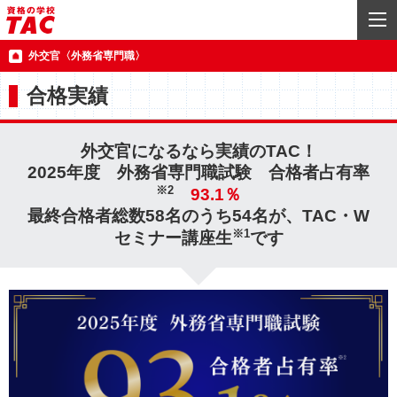
外交官〈外務省専門職〉
合格実績
外交官になるなら実績のTAC！
2025年度 外務省専門職試験 合格者占有率
※2
93.1％
最終合格者総数58名のうち54名が、TAC・W
※1
セミナー講座生
です