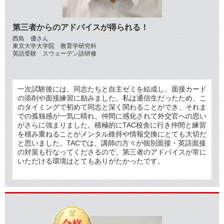
第三者からのアドバイスが得られる！
西島 優さん
東京大学大学院 教育学研究科
英語受験 スウェーデン語研修
一次試験後には、同志たちと自主ゼミを結成し、面接カード
の添削や面接練習に励みました。私は通信生だったため、こ
のタイミングで初めて同志と深く関わることができ、それま
での孤独感が一気に晴れ、仲間に感化されて外交官への思い
がさらに強まりました。積極的にTAC校舎に行き仲間と練習
を積み重ねることがメンタル維持や情報交換にとても大切だ
と思いました。TACでは、講師の方々が個別面接・英語面接
の対策も行なってくださるので、第三者のアドバイスが常に
いただける環境はとてもありがたかったです。