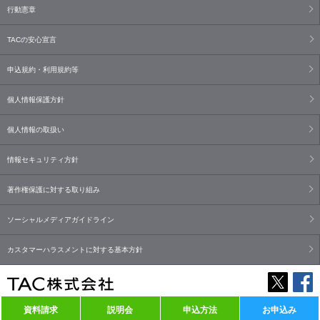
行動憲章
TACの安心宣言
申込規約・利用規約等
個人情報保護方針
個人情報の取扱い
情報セキュリティ方針
著作権保護に対する取り組み
ソーシャルメディアガイドライン
カスタマーハラスメントに対する基本方針
資料請求
説明会
申込方法
お申込み
Copyright© TAC Co., Ltd. All Rights Reserved.