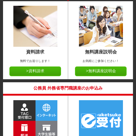
資料請求
無料講座説明会
無料でお送りします！
お気軽にご参加ください！
>資料請求
>無料講座説明会
公務員 外務省専門職講座のお申込み