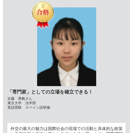
「専門家」としての立場を確立できる！
近藤 希帆さん
東京大学 法学部
英語受験 スペイン語研修
外交の最大の魅力は国際社会の現場での活動と具体的な政策