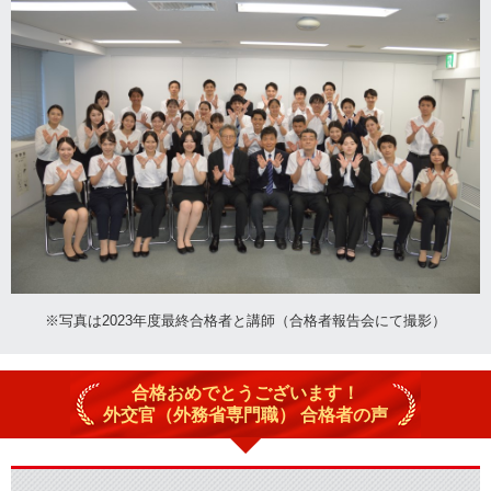
※写真は2023年度最終合格者と講師（合格者報告会にて撮影）
合格おめでとうございます！
外交官（外務省専門職） 合格者の声