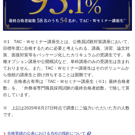
※1 TAC・Ｗセミナー講座生とは、公務員試験対策講座において、
目標年度に合格するために必要と考えられる、講義、演習、論文対
策、面接対策等をパッケージ化したカリキュラムの受講生です。 各
種オプション講座や公開模試など、単科講座のみの受講生は含まれ
ておりません。また、TAC・Ｗセミナー講座生はそのボリュームか
ら他校の講座生と掛け持ちすることは困難です。
※2 合格者占有率は「TAC・Ｗセミナー講座生（※1）最終合格者
数」を、「外務省専門職員採用試験の最終合格者総数」で除して算
出しています。
※ 上記は2025年8月27日時点で調査にご協力いただいた方の人数
です。
合格実績の公表における当社の指針について