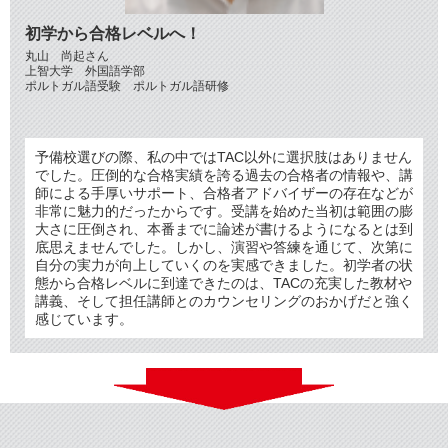
初学から合格レベルへ！
丸山 尚起さん
上智大学 外国語学部
ポルトガル語受験 ポルトガル語研修
予備校選びの際、私の中ではTAC以外に選択肢はありません
でした。圧倒的な合格実績を誇る過去の合格者の情報や、講
師による手厚いサポート、合格者アドバイザーの存在などが
非常に魅力的だったからです。
受講を始めた当初は範囲の膨
大さに圧倒され、本番までに論述が書けるようになるとは到
底思えませんでした。しかし、演習や答練を通じて、次第に
自分の実力が向上していくのを実感できました。初学者の状
態から合格レベルに到達できたのは、TACの充実した教材や
講義、そして担任講師とのカウンセリングのおかげだと強く
感じています。