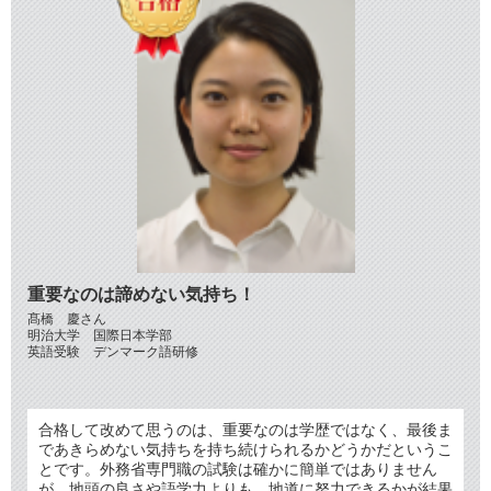
重要なのは諦めない気持ち！
髙橋 慶さん
明治大学 国際日本学部
英語受験 デンマーク語研修
合格して改めて思うのは、重要なのは学歴ではなく、最後ま
であきらめない気持ちを持ち続けられるかどうかだというこ
とです。外務省専門職の試験は確かに簡単ではありません
が、地頭の良さや語学力よりも、地道に努力できるかが結果