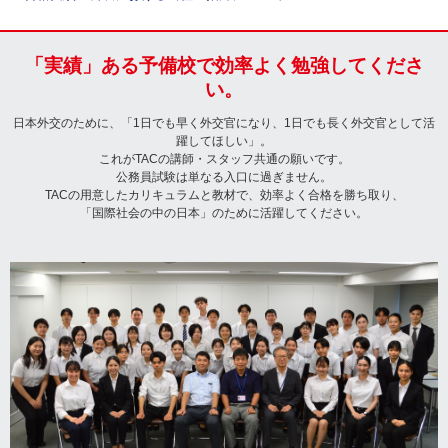
「実績」ある予備校で効率よく勉強してくださ
い。
日本外交のために、「1日でも早く外交官になり、1日でも長く外交官として活
躍してほしい」。
これがTACの講師・スタッフ共通の願いです。
公務員試験は単なる入口に過ぎません。
TACの用意したカリキュラムと教材で、効率よく合格を勝ち取り、
「国際社会の中の日本」のために活躍してください。