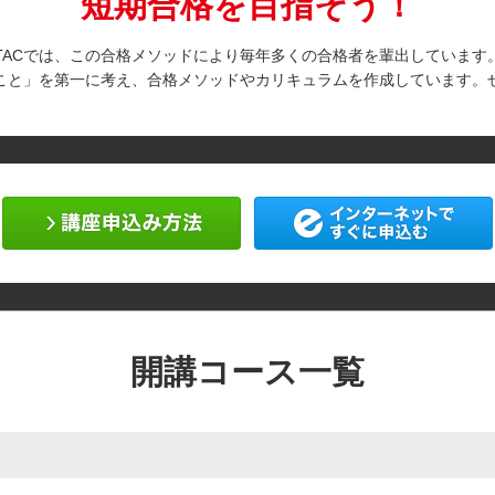
短期合格を目指そう！
TACでは、この合格メソッドにより毎年多くの合格者を輩出しています
ること」を第一に考え、合格メソッドやカリキュラムを作成しています。
資料請求
申し込み方法
開講コース一覧