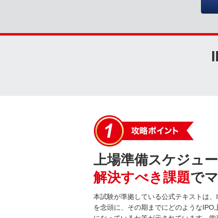
上場準備スケジュ
解決すべき課題
で
本試験が準拠している公式テキストは、
を念頭に、その期までにどのようなIP