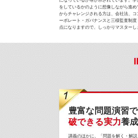
になっているか等が示されています。学
をしているかのように想像しながら進め
からチャレンジされる方は、会社法、コ
ーポレート・ガバナンスと三様監査制度
点になりますので、しっかりマスターし
豊富な問題演習
破できる実力
養
講義のほかに、「問題を解く・解説