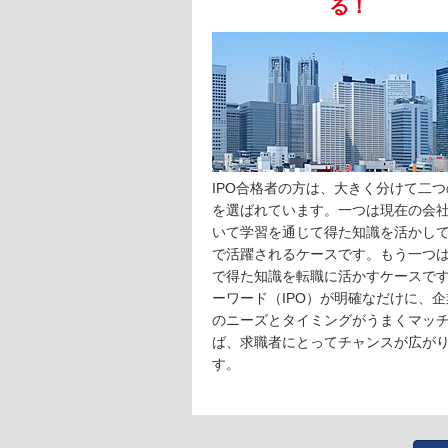
る！
IPO合格者の方は、大きく分けて二つ
を選ばれています。一つは現在の会
いて学習を通じて得た知識を活かし
で活躍されるケースです。もう一つ
で得た知識を転職に活かすケースで
ーワード（IPO）が明確なだけに、企
のニーズとタイミングがうまくマッ
ば、求職者にとってチャンスが広が
す。