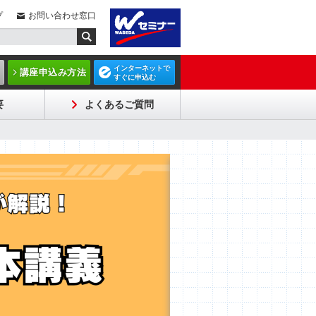
プ
お問い合わせ窓口
インターネットで
講座申込み方法
すぐに申込む
要
よくあるご質問