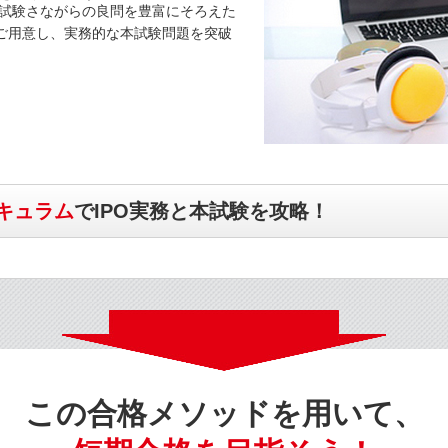
試験さながらの良問を豊富にそろえた
ご用意し、実務的な本試験問題を突破
キュラム
でIPO実務と本試験を攻略！
この合格メソッドを用いて、