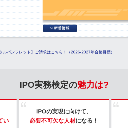
タルパンフレット】ご請求はこちら！（2026-2027年合格目標）
IPO実務検定の
魅力は?
IPOの実現に向けて、
てい
必要不可欠な人材
になる！