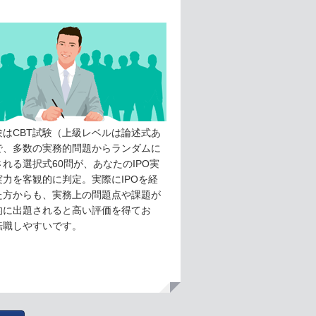
験はCBT試験（上級レベルは論述式あ
で、多数の実務的問題からランダムに
れる選択式60問が、あなたのIPO実
実力を客観的に判定。実際にIPOを経
た方からも、実務上の問題点や課題が
的に出題されると高い評価を得てお
転職しやすいです。