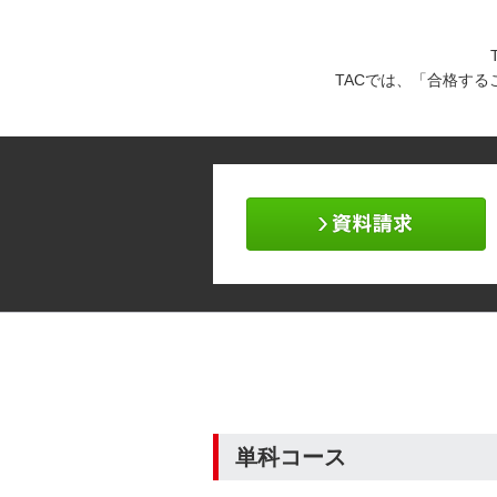
TACでは、「合格す
単科コース