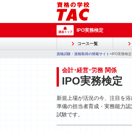
IPO実務検定
コース一覧
資格試験・資格取得の情報サイト
>IPO実務検定
会計･経営･労務 関係
IPO実務検定
新規上場が活況の今、注目を浴
準備の担当者育成・実務能力認
試験です。