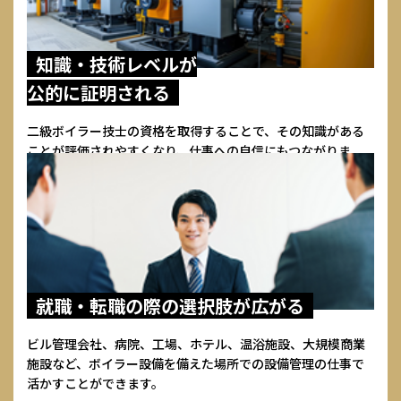
知識・技術レベルが
公的に証明される
二級ボイラー技士の資格を取得することで、その知識がある
ことが評価されやすくなり、仕事への自信にもつながりま
す。
就職・転職の際の
選択肢が広がる
ビル管理会社、病院、工場、ホテル、温浴施設、大規模商業
施設など、ボイラー設備を備えた場所での設備管理の仕事で
活かすことができます。