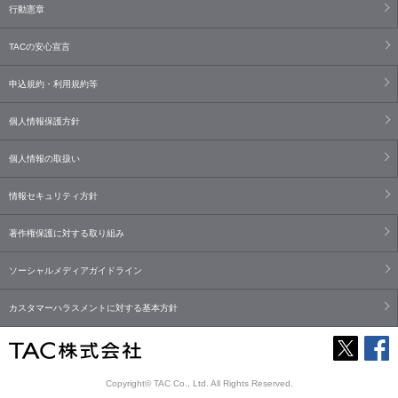
行動憲章
TACの安心宣言
申込規約・利用規約等
個人情報保護方針
個人情報の取扱い
情報セキュリティ方針
著作権保護に対する取り組み
ソーシャルメディアガイドライン
カスタマーハラスメントに対する基本方針
Copyright© TAC Co., Ltd. All Rights Reserved.