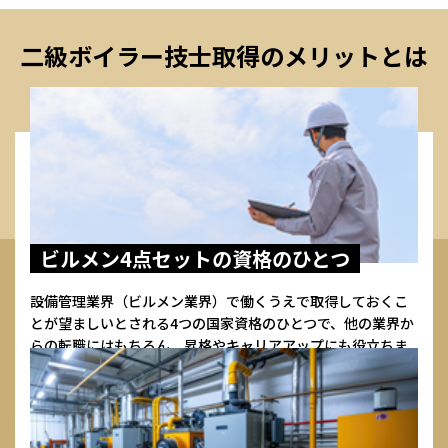
二級ボイラー技士取得のメリットとは
ビルメン4点セットの
資格のひとつ
設備管理業界（ビルメン業界）で働くうえで取得しておくこ
とが望ましいとされる4つの国家資格のひとつで、他の業界か
らの転職にはもちろん、昇格やキャリアアップにも役立ちま
す。