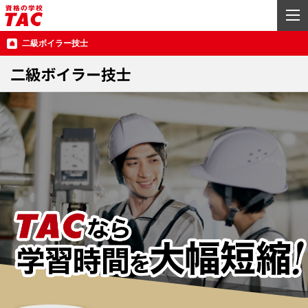
二級ボイラー技士
二級ボイラー技士