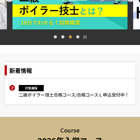
新着情報
対策講座
二級ボイラー技士合格コース/合格コースＬ申込受付中！
Course