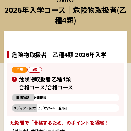
2026年入学コース｜危険物取扱者(乙
種4類)
危険物取扱者｜乙種4類 2026年入学
乙種
4類
危険物取扱者 乙種4類
合格コース/合格コースＬ
開講時期
毎月開講
メディア・回数
ビデオ/Web：全2回
短期間で「合格するため」のポイントを凝縮！
【対象者】受験者全員/初学者