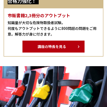
合格力強化！
市販書籍2,3冊分のアウトプット
知識量が大切な危険物取扱者試験。
何度もアウトプットできるように800問超の問題をご用
意。解答力が身に付きます。
講座の特長を見る