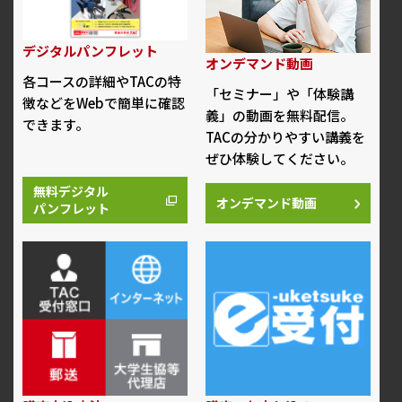
デジタルパンフレット
オンデマンド動画
各コースの詳細やTACの特
「セミナー」や「体験講
徴などをWebで簡単に確認
義」の動画を無料配信。
できます。
TACの分かりやすい講義を
ぜひ体験してください。
無料デジタル
オンデマンド動画
パンフレット