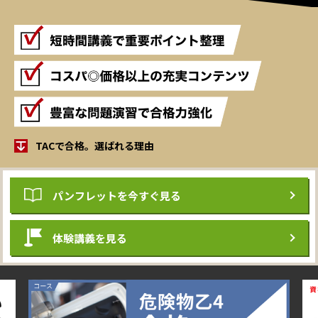
TACで合格。選ばれる理由
パンフレット
を今すぐ見る
体験講義を見る