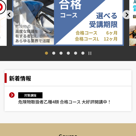
新着情報
対策講座
危険物取扱者乙種4類 合格コース 大好評開講中！
Course