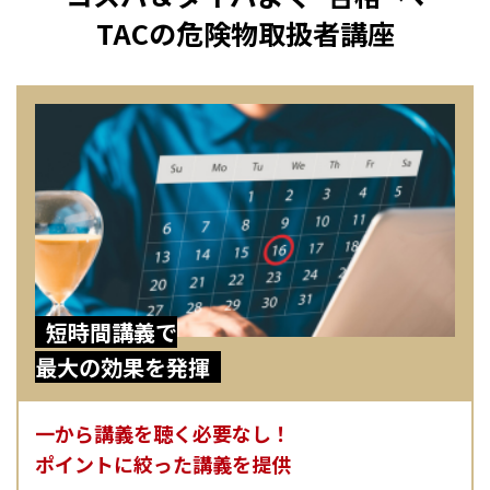
TACの危険物取扱者講座
短時間講義で
最大の効果を発揮
一から講義を聴く必要なし！
ポイントに絞った講義を提供