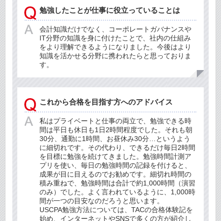
勉強したことが仕事に役立っていることは
会計知識だけでなく、コーポレートガバナンスや
IT分野の知識を身に付けたことで、社内の仕組み
をより理解できるようになりました。今後はより
知識を活かせる分野に携われたらと思っておりま
す。
これから合格を目指す方へのアドバイス
私はプライベートと仕事の両立で、勉強できる時
間は平日も休日も1日2時間程度でした。それも朝
30分、通勤に1時間、お昼休み30分…というよう
に細切れです。その代わり、できるだけ毎日2時間
を目標に勉強を続けてきました。勉強時間計測ア
プリを使い、毎日の勉強時間の記録を付けると、
成果が目に目えるのでお勧めです。細切れ時間の
積み重ねで、勉強時間は合計で約1,000時間（演習
のみ）でした。よく言われているように、1,000時
間が一つの目安なのだろうと思います。
USCPA勉強方法については、TACの合格体験記を
始め、インターネットやSNSで多くの方が紹介し