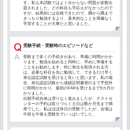
す。私も本試験ではよく分からない問題が多数出
題されました。どの科目も手応えがなかったので
すが、結果的には合格できたので、隅から隅まで
きっちり勉強するより、基本的なことを満遍なく
学習することが大事だと思いました。
受験手続・受験時のエピソードなど
受験まで多くの手続きがあり、準備に時間がかか
ります。勉強を始めると同時に、早めに準備する
ことをお勧めします。特に単位を取得される方
は、必要な科目を先に勉強して、できるだけ早く
単位認定試験を受けると良いと思います。私の場
合、単位認定試験から成績証明書発行まで予想外
に時間がかかり、最初のFARを受けるまで9カ月か
かりました。
出願手続自体は滞りなく進みましたが、テストセ
ンターの予約は取りづらく土日は数か月先まで満
席でした。私はほぼ休日の受験でしたが、会場は
午前も午後も受験生でいっぱいでした。