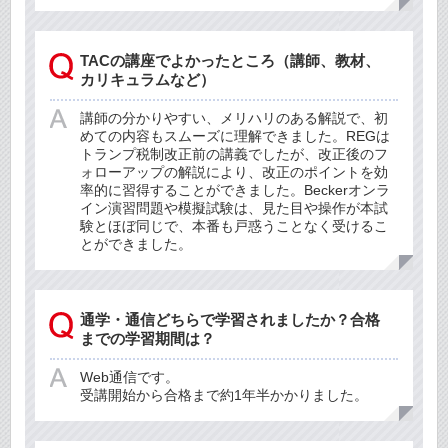
TACの講座でよかったところ（講師、教材、
カリキュラムなど）
講師の分かりやすい、メリハリのある解説で、初
めての内容もスムーズに理解できました。REGは
トランプ税制改正前の講義でしたが、改正後のフ
ォローアップの解説により、改正のポイントを効
率的に習得することができました。Beckerオンラ
イン演習問題や模擬試験は、見た目や操作が本試
験とほぼ同じで、本番も戸惑うことなく受けるこ
とができました。
通学・通信どちらで学習されましたか？合格
までの学習期間は？
Web通信です。
受講開始から合格まで約1年半かかりました。