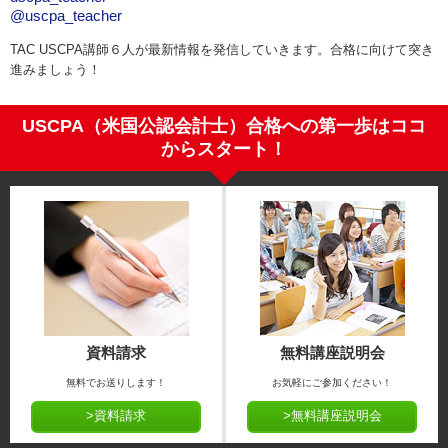
@uscpa_teacher
TAC USCPA講師６人が最新情報を発信していきます。合格に向けて突き
進みましょう！
USCPA（米国公認会計士）合格への第一歩はココ
からスタート！
資料請求
無料講座説明会
無料でお送りします！
お気軽にご参加ください！
>資料請求
>無料講座説明会