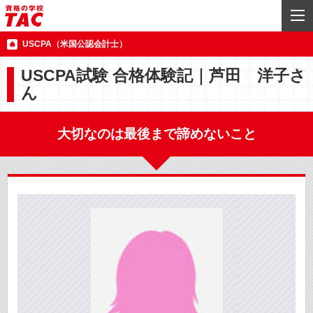
USCPA（米国公認会計士）
USCPA試験 合格体験記｜芦田 洋子さ
ん
大切なのは最後まで諦めないこと