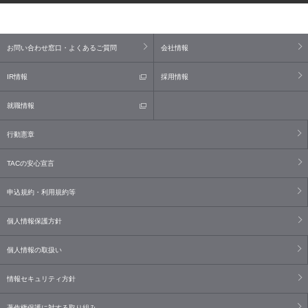
お問い合わせ窓口・よくあるご質問
会社情報
IR情報
採用情報
就職情報
行動憲章
TACの安心宣言
申込規約・利用規約等
個人情報保護方針
個人情報の取扱い
情報セキュリティ方針
著作権保護に対する取り組み