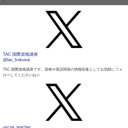
TAC 国際資格講座
@tac_kokusai
TAC 国際資格講座です。資格や英語関係の情報収集としてお気軽にフォ
ローしてくださいね☆
uscpa_teacher