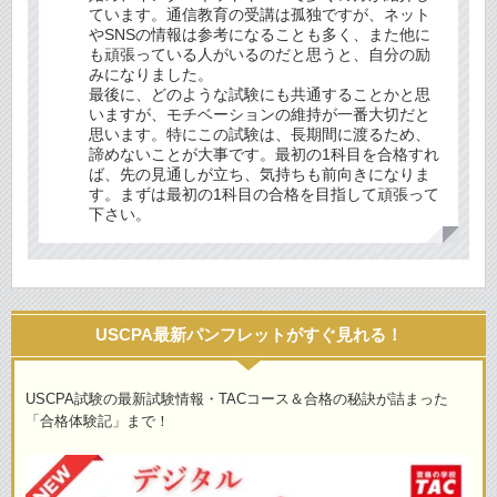
ています。通信教育の受講は孤独ですが、ネット
やSNSの情報は参考になることも多く、また他に
も頑張っている人がいるのだと思うと、自分の励
みになりました。
最後に、どのような試験にも共通することかと思
いますが、モチベーションの維持が一番大切だと
思います。特にこの試験は、長期間に渡るため、
諦めないことが大事です。最初の1科目を合格すれ
ば、先の見通しが立ち、気持ちも前向きになりま
す。まずは最初の1科目の合格を目指して頑張って
下さい。
USCPA最新パンフレットがすぐ見れる！
USCPA試験の最新試験情報・TACコース＆合格の秘訣が詰まった
「合格体験記」まで！