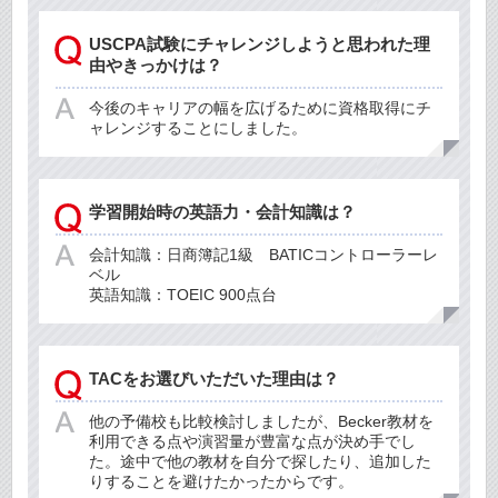
USCPA試験にチャレンジしようと思われた理
由やきっかけは？
今後のキャリアの幅を広げるために資格取得にチ
ャレンジすることにしました。
学習開始時の英語力・会計知識は？
会計知識：日商簿記1級 BATICコントローラーレ
ベル
英語知識：TOEIC 900点台
TACをお選びいただいた理由は？
他の予備校も比較検討しましたが、Becker教材を
利用できる点や演習量が豊富な点が決め手でし
た。途中で他の教材を自分で探したり、追加した
りすることを避けたかったからです。