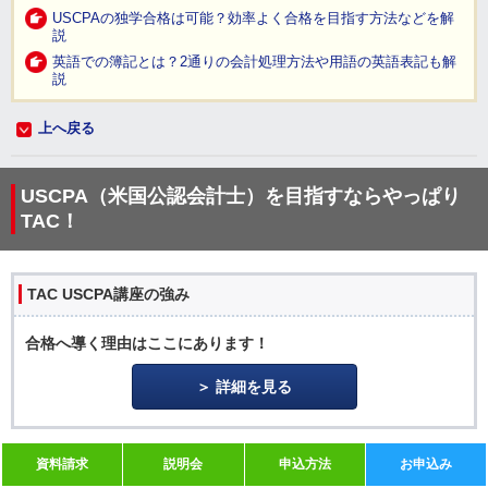
USCPAの独学合格は可能？効率よく合格を目指す方法などを解
説
英語での簿記とは？2通りの会計処理方法や用語の英語表記も解
説
上へ戻る
USCPA（米国公認会計士）を目指すならやっぱり
TAC！
TAC USCPA講座の強み
合格へ導く理由はここにあります！
詳細を見る
資料請求
説明会
申込方法
お申込み
コース・料金