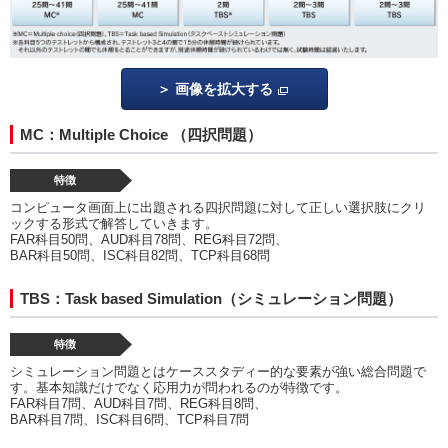
画像を拡大する
MC：Multiple Choice （四択問題）
特徴
コンピュータ画面上に出題される四択問題に対して正しい選択肢にクリ
ックする形式で解答していきます。
FAR科目50問、AUD科目78問、REG科目72問、
BAR科目50問、ISC科目82問、TCP科目68問
TBS：Task based Simulation（シミュレーション問題）
特徴
シミュレーション問題とはケーススタディー的な要素が強い総合問題で
す。基本知識だけでなく応用力が問われるのが特徴です。
FAR科目7問、AUD科目7問、REG科目8問、
BAR科目7問、ISC科目6問、TCP科目7問