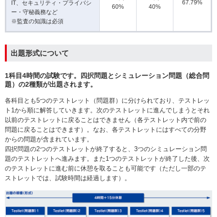
67.79%
IT、セキュリティ・プライバシ
60%
40%
ー・守秘義務など
※監査の知識は必須
出題形式について
1科目4時間の試験です。四択問題とシミュレーション問題（総合問
題）の2種類が出題されます。
各科目とも5つのテストレット（問題群）に分けられており、テストレッ
ト1から順に解答していきます。次のテストレットに進んでしまうとそれ
以前のテストレットに戻ることはできません（各テストレット内で前の
問題に戻ることはできます）。なお、各テストレットにはすべての分野
からの問題が含まれています。
四択問題の2つのテストレットが終了すると、3つのシミュレーション問
題のテストレットへ進みます。また1つのテストレットが終了した後、次
のテストレットに進む前に休憩を取ることも可能です（ただし一部のテ
ストレットでは、試験時間は経過します）。