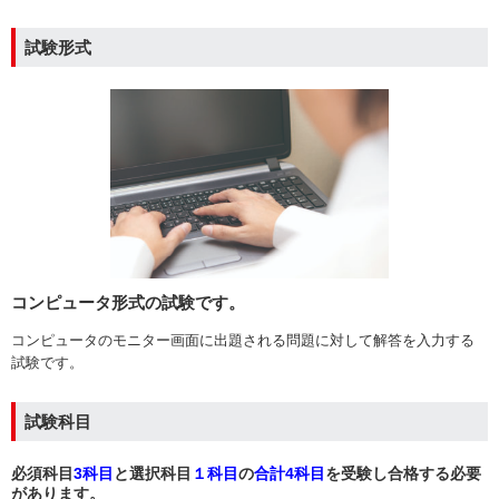
試験形式
コンピュータ形式の試験です。
コンピュータのモニター画面に出題される問題に対して解答を入力する
試験です。
試験科目
必須科目
3科目
と選択科目
１科目
の
合計4科目
を受験し合格する必要
があります。