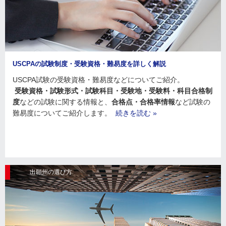
USCPAの試験制度・受験資格・難易度を詳しく解説
USCPA試験の受験資格・難易度などについてご紹介。
受験資格・試験形式・試験科目・受験地・受験料・科目合格制
度
などの試験に関する情報と、
合格点・合格率情報
など試験の
難易度についてご紹介します。
続きを読む »
出願州の選び方