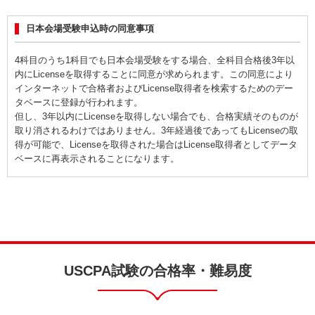
日本会場受験申込時の同意事項
4科目のうち1科目でも日本会場受験をする場合、全科目合格後3年以
内にLicenseを取得することに同意が求められます。この同意により
インターネットで合格者およびLicense取得者を検索するためのデー
タベースに登録が行われます。
但し、3年以内にLicenseを取得しない場合でも、合格実績そのものが
取り消されるわけではありません。3年経過後であってもLicenseの取
得が可能で、Licenseを取得された場合はLicense取得者としてデータ
ベースに再表示されることになります。
USCPA試験の合格率・難易度