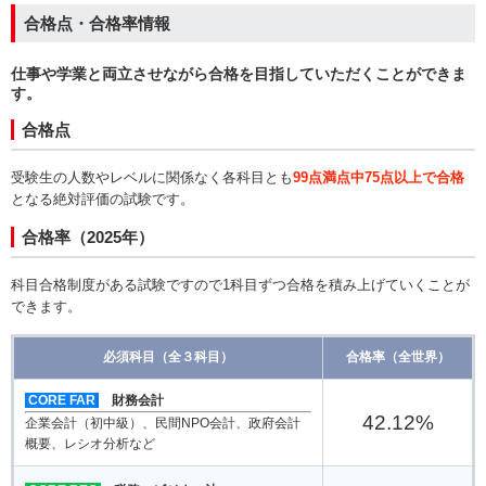
合格点・合格率情報
仕事や学業と両立させながら合格を目指していただくことができま
す。
合格点
受験生の人数やレベルに関係なく各科目とも
99点満点中75点以上で合格
となる絶対評価の試験です。
合格率（2025年）
科目合格制度がある試験ですので1科目ずつ合格を積み上げていくことが
できます。
必須科目（全３科目）
合格率（全世界）
CORE FAR
財務会計
42.12
%
企業会計（初中級）、民間NPO会計、政府会計
概要、レシオ分析など