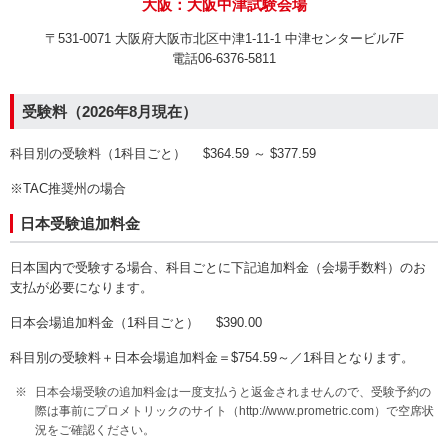
大阪：大阪中津試験会場
〒531‐0071 大阪府大阪市北区中津1‐11‐1 中津センタービル7F
電話06‐6376‐5811
受験料（2026年8月現在）
科目別の受験料（1科目ごと） $364.59 ～ $377.59
※TAC推奨州の場合
日本受験追加料金
日本国内で受験する場合、科目ごとに下記追加料金（会場手数料）のお
支払が必要になります。
日本会場追加料金（1科目ごと） $390.00
科目別の受験料＋日本会場追加料金＝$754.59～／1科目となります。
日本会場受験の追加料金は一度支払うと返金されませんので、受験予約の
際は事前にプロメトリックのサイト（http://www.prometric.com）で空席状
況をご確認ください。