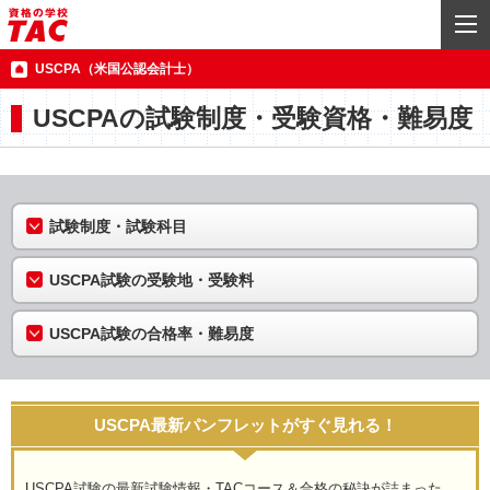
USCPA（米国公認会計士）
USCPAの試験制度・受験資格・難易度
試験制度・試験科目
USCPA試験の受験地・受験料
USCPA試験の合格率・難易度
USCPA最新パンフレットがすぐ見れる！
USCPA試験の最新試験情報・TACコース＆合格の秘訣が詰まった