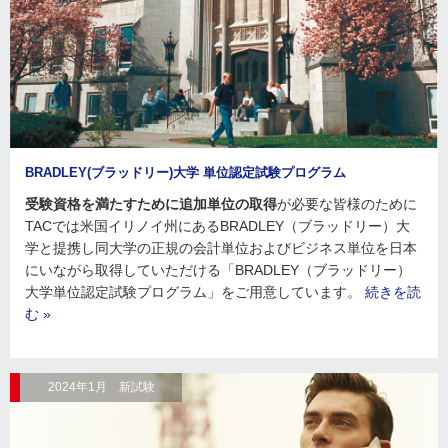
BRADLEY(ブラッドリー)大学 単位認定試験プログラム
受験資格を満たすために追加単位の取得
が必要な皆様のために
TACでは米国イリノイ州にあるBRADLEY（ブラッドリー）大
学と提携し同大学の正規の会計単位およびビジネス単位を日本
にいながら取得していただける「BRADLEY（ブラッドリー）
大学単位認定試験プログラム」をご用意しています。
続きを読
む »
2024年1月 新試験