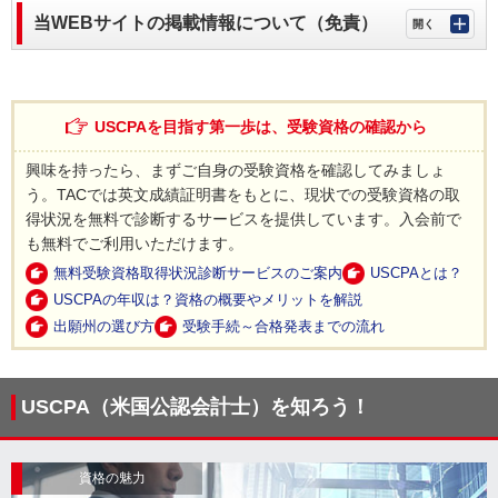
当WEBサイトの掲載情報について（免責）
USCPAを目指す第一歩は、受験資格の確認から
興味を持ったら、まずご自身の受験資格を確認してみましょ
う。TACでは英文成績証明書をもとに、現状での受験資格の取
得状況を無料で診断するサービスを提供しています。入会前で
も無料でご利用いただけます。
無料受験資格取得状況診断サービスのご案内
USCPAとは？
USCPAの年収は？資格の概要やメリットを解説
出願州の選び方
受験手続～合格発表までの流れ
USCPA（米国公認会計士）を知ろう！
資格の魅力