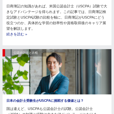
日商簿記の知識があれば、米国公認会計士（USCPA）試験で大
きなアドバンテージを得られます。この記事では、日商簿記検
定試験とUSCPA試験の比較を軸に、日商簿記がUSCPAにどう
役立つのか、具体的な学習の効率性や資格取得後のキャリア展
望を解説します。
続きを読む »
公認会計士と比較
日本の会計士受験生がUSCPAに挑戦する価値とは？
国は違えど、USCPAも公認会計士の試験。公認会計士