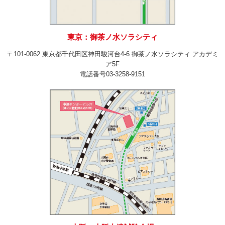
東京：御茶ノ水ソラシティ
〒101‐0062 東京都千代田区神田駿河台4‐6 御茶ノ水ソラシティ アカデミ
ア5F
電話番号03‐3258‐9151