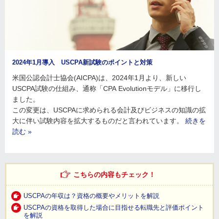
2024年1月導入 USCPA新試験のポイントと対策
米国公認会計士協会(AICPA)は、2024年1月より、新しい
USCPA試験の仕組み、通称「CPA Evolutionモデル」に移行し
ました。
この変更は、USCPAに求められる会計及びビジネスの知識の拡
大に伴い試験内容を拡大するものだと言われています。
続きを
読む »
こちらの内容もチェック！
USCPAの年収は？資格の概要やメリットを解説
USCPAの資格を取得した場合に目指せる転職先と評価ポイント
を解説