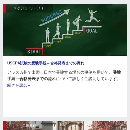
スケジュール（１）
USCPA試験の受験手続～合格発表までの流れ
アラスカ州で出願し日本で受験する場合の事例を用いて、
受験
手続～合格発表までの流れ
について詳しくご説明しています。
続きを読む»
単位取得