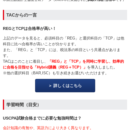
TACからの一言
REGとTCPは合格率が高い！
上記のデータを見ると、必須科目の「REG」と選択科目の「TCP」は他
科目に比べ合格率が高いことが分かります。
また、「REG」と「TCP」には、税法系の科目という共通点がありま
す。
TACはこのことに着目し、
「REG」と「TCP」を同時に学習し、効率的
に合格を目指せる
「Hybrid講義（REG＋TCP）」
を導入しました。
※他の選択科目（BAR,ISC）も引き続きお選びいただけます。
詳しくはこちら
学習時間（目安）
USCPA試験合格までに必要な勉強時間は？
会計知識の有無や、英語力により大きく異なります。