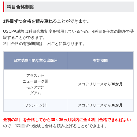
科目合格制度
1科目ずつ合格を積み重ねることができます。
USCPA試験は科目合格制度を採用しているため、4科目を任意の順序で受
験することができます。
科目合格の有効期間は、州ごとに異なります。
日本受験可能な主な出願州
有効期間
アラスカ州
ニューヨーク州
スコアリリースから
30か月
モンタナ州
グアム
ワシントン州
スコアリリースから
36か月
最初の科目を合格してから30～36ヵ月以内に全４科目合格できればよい
ので、1科目ずつ受験し合格を積み上げることができます。