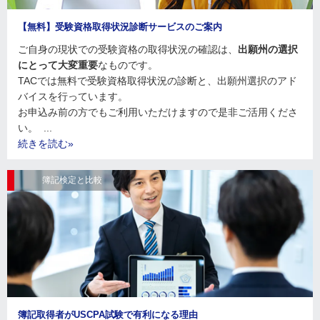
【無料】受験資格取得状況診断サービスのご案内
ご自身の現状での受験資格の取得状況の確認は、
出願州の選択
にとって大変重要
なものです。
TACでは無料で受験資格取得状況の診断と、出願州選択のアド
バイスを行っています。
お申込み前の方でもご利用いただけますので是非ご活用くださ
い。
...
続きを読む»
簿記検定と比較
簿記取得者がUSCPA試験で有利になる理由