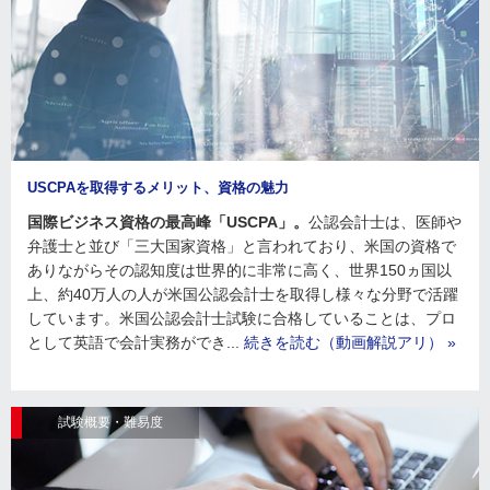
USCPAを取得するメリット、資格の魅力
国際ビジネス資格の最高峰「USCPA」。
公認会計士は、医師や
弁護士と並び「三大国家資格」と言われており、米国の資格で
ありながらその認知度は世界的に非常に高く、世界150ヵ国以
上、約40万人の人が米国公認会計士を取得し様々な分野で活躍
しています。米国公認会計士試験に合格していることは、プロ
として英語で会計実務ができ...
続きを読む（動画解説アリ） »
試験概要・難易度