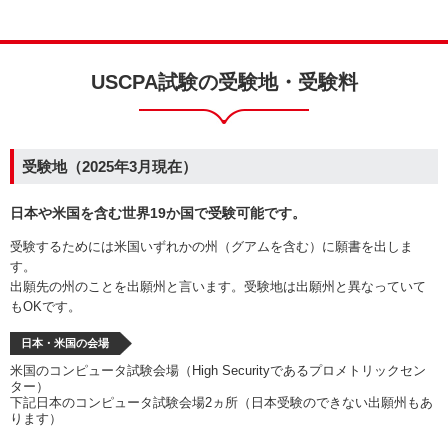
USCPA試験の受験地・受験料
受験地（2025年3月現在）
日本や米国を含む世界19か国で受験可能です。
受験するためには米国いずれかの州（グアムを含む）に願書を出しま
す。
出願先の州のことを出願州と言います。受験地は出願州と異なっていて
もOKです。
日本・米国の会場
米国のコンピュータ試験会場（High Securityであるプロメトリックセン
ター）
下記日本のコンピュータ試験会場2ヵ所（日本受験のできない出願州もあ
ります）