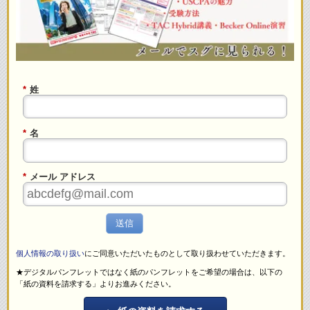
*
姓
*
名
*
メール アドレス
送信
個人情報の取り扱い
にご同意いただいたものとして取り扱わせていただきます。
★デジタルパンフレットではなく紙のパンフレットをご希望の場合は、以下の
「紙の資料を請求する」よりお進みください。