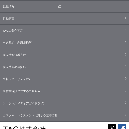
就職情報
行動憲章
TACの安心宣言
申込規約・利用規約等
個人情報保護方針
個人情報の取扱い
情報セキュリティ方針
著作権保護に対する取り組み
ソーシャルメディアガイドライン
カスタマーハラスメントに対する基本方針