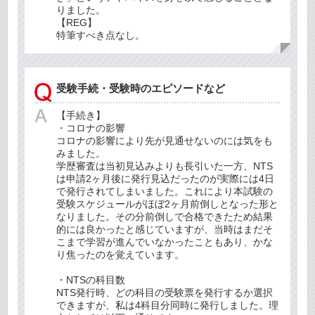
りました。
【REG】
特筆すべき点なし。
受験手続・受験時のエピソードなど
【手続き】
・コロナの影響
コロナの影響により先が見通せないのには気をも
みました。
学歴審査は当初見込みよりも長引いた一方、NTS
は申請2ヶ月後に発行見込だったのが実際には4日
で発行されてしまいました。これにより本試験の
受験スケジュールがほぼ2ヶ月前倒しとなった形と
なりました。その分前倒しで合格できたため結果
的には良かったと感じていますが、当時はまだそ
こまで学習が進んでいなかったこともあり、かな
り焦ったのを覚えています。
・NTSの科目数
NTS発行時、どの科目の受験票を発行するか選択
できますが、私は4科目分同時に発行しました。理