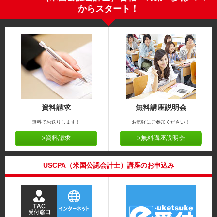
からスタート！
資料請求
無料講座説明会
無料でお送りします！
お気軽にご参加ください！
>資料請求
>無料講座説明会
USCPA（米国公認会計士）講座のお申込み