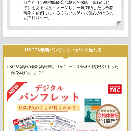
日当たりの勉強時間③合格後の動き（転職活動
等）をある程度イメージし、一度開始したら合格
時期を前倒しにするくらいの勢いで畳みかけるの
が理想的です。
USCPA最新パンフレットがすぐ見れる！
USCPA試験の最新試験情報・TACコース＆合格の秘訣が詰まった
「合格体験記」まで！