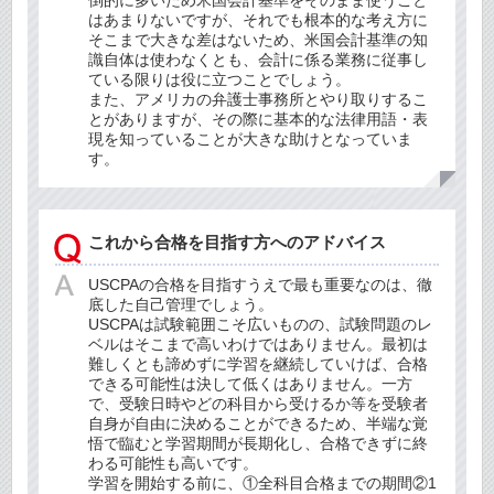
はあまりないですが、それでも根本的な考え方に
そこまで大きな差はないため、米国会計基準の知
識自体は使わなくとも、会計に係る業務に従事し
ている限りは役に立つことでしょう。
また、アメリカの弁護士事務所とやり取りするこ
とがありますが、その際に基本的な法律用語・表
現を知っていることが大きな助けとなっていま
す。
これから合格を目指す方へのアドバイス
USCPAの合格を目指すうえで最も重要なのは、徹
底した自己管理でしょう。
USCPAは試験範囲こそ広いものの、試験問題のレ
ベルはそこまで高いわけではありません。最初は
難しくとも諦めずに学習を継続していけば、合格
できる可能性は決して低くはありません。一方
で、受験日時やどの科目から受けるか等を受験者
自身が自由に決めることができるため、半端な覚
悟で臨むと学習期間が長期化し、合格できずに終
わる可能性も高いです。
学習を開始する前に、①全科目合格までの期間②1