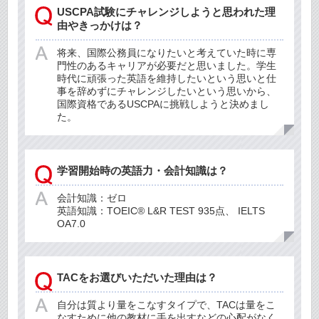
USCPA試験にチャレンジしようと思われた理
由やきっかけは？
将来、国際公務員になりたいと考えていた時に専
門性のあるキャリアが必要だと思いました。学生
時代に頑張った英語を維持したいという思いと仕
事を辞めずにチャレンジしたいという思いから、
国際資格であるUSCPAに挑戦しようと決めまし
た。
学習開始時の英語力・会計知識は？
会計知識：ゼロ
英語知識：TOEIC® L&R TEST 935点、 IELTS
OA7.0
TACをお選びいただいた理由は？
自分は質より量をこなすタイプで、TACは量をこ
なすために他の教材に手を出すなどの心配がなく