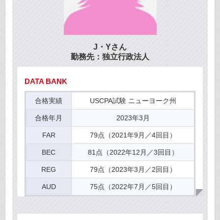
J・Yさん
勤務先：独立行政法人
DATA BANK
合格実績
USCPA試験 ニューヨーク州
合格年月
2023年3月
FAR
79点（2021年9月／4回目）
BEC
81点（2022年12月／3回目）
REG
79点（2023年3月／2回目）
AUD
75点（2022年7月／5回目）