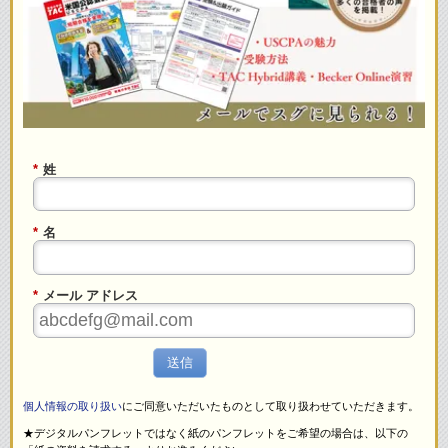
*
姓
*
名
*
メール アドレス
送信
個人情報の取り扱い
にご同意いただいたものとして取り扱わせていただきます。
★デジタルパンフレットではなく紙のパンフレットをご希望の場合は、以下の