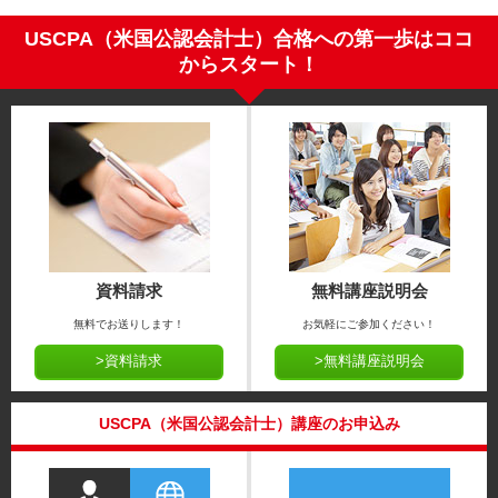
USCPA（米国公認会計士）合格への第一歩はココ
からスタート！
資料請求
無料講座説明会
無料でお送りします！
お気軽にご参加ください！
>資料請求
>無料講座説明会
USCPA（米国公認会計士）講座のお申込み