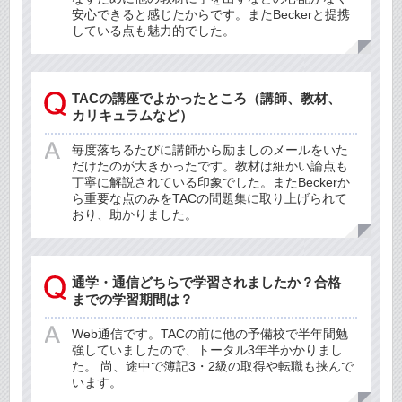
安心できると感じたからです。またBeckerと提携
している点も魅力的でした。
TACの講座でよかったところ（講師、教材、
カリキュラムなど）
毎度落ちるたびに講師から励ましのメールをいた
だけたのが大きかったです。教材は細かい論点も
丁寧に解説されている印象でした。またBeckerか
ら重要な点のみをTACの問題集に取り上げられて
おり、助かりました。
通学・通信どちらで学習されましたか？合格
までの学習期間は？
Web通信です。TACの前に他の予備校で半年間勉
強していましたので、トータル3年半かかりまし
た。 尚、途中で簿記3・2級の取得や転職も挟んで
います。