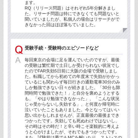
ます。
RQ（リリース問題）はそれぞれ5年分解きまし
た。リサーチ問題は特にできなくても問題ないと
聞いていましたが、私個人の場合はリサーチがで
きなかった回はほぼ落ちていました。
受験手続・受験時のエピソードなど
毎回東京の会場に足を運んでいたのですが、最後
の受験は繁忙期で土日しか受けられない状況でし
たのでFAR失効5日前に大阪の会場で受験しまし
た。転職してから初めての年度末で失効がかかっ
ているにも関わらず毎日行きの通勤電車30分のみ
しか勉強できない日々が続きました。「30分も隙
間時間で勉強できた！」と自分を褒めようとする
も、「やはり勉強できなかった」、「こんな状況
じゃ受からないし失効する」、と何度か帰宅時に
泣いていたこともありました。今となってはいい
思い出かもしれませんが、正直最後の最後までき
つかったです。失効しても死ぬわけではないし、
その時はその時だ！と辛い時こそ楽観的に考えよ
うと心がけましたが、それでもきつかったです。
また、試験前は夢でもMCを解いたり、ストレスの