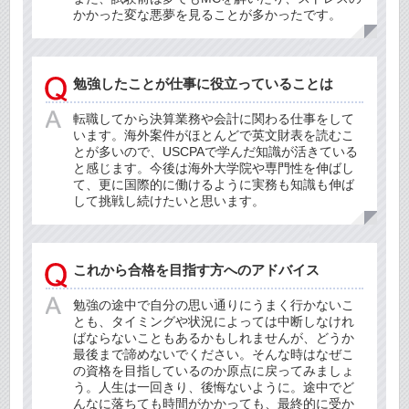
かかった変な悪夢を見ることが多かったです。
勉強したことが仕事に役立っていることは
転職してから決算業務や会計に関わる仕事をして
います。海外案件がほとんどで英文財表を読むこ
とが多いので、USCPAで学んだ知識が活きている
と感じます。今後は海外大学院や専門性を伸ばし
て、更に国際的に働けるように実務も知識も伸ば
して挑戦し続けたいと思います。
これから合格を目指す方へのアドバイス
勉強の途中で自分の思い通りにうまく行かないこ
とも、タイミングや状況によっては中断しなけれ
ばならないこともあるかもしれませんが、どうか
最後まで諦めないでください。そんな時はなぜこ
の資格を目指しているのか原点に戻ってみましょ
う。人生は一回きり、後悔ないように。途中でど
んなに落ちても時間がかかっても、最終的に受か