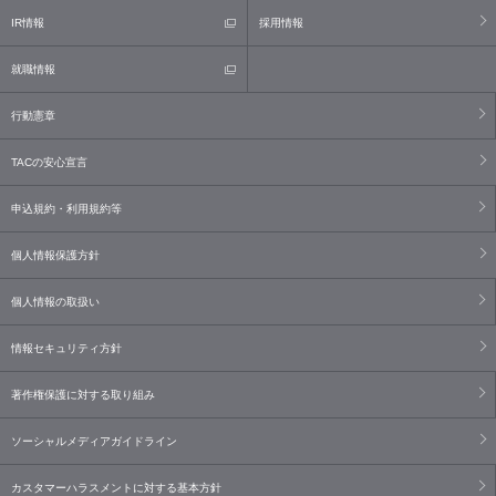
IR情報
採用情報
就職情報
行動憲章
TACの安心宣言
申込規約・利用規約等
個人情報保護方針
個人情報の取扱い
情報セキュリティ方針
著作権保護に対する取り組み
ソーシャルメディアガイドライン
カスタマーハラスメントに対する基本方針