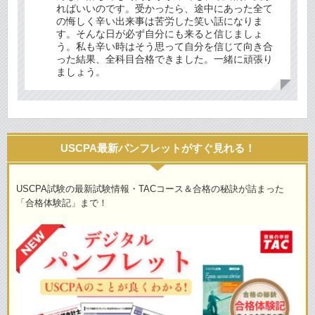
ればいいのです。受かったら、途中にあった全て
の悔しく辛い出来事は苦労した笑い話になりま
す。そんな日が必ず自分にも来ると信じましょ
う。私も辛い時はそう思って自分を信じて向き合
った結果、全科目合格できました。一緒に頑張り
ましょう。
USCPA最新パンフレットがすぐ見れる！
USCPA試験の最新試験情報・TACコース＆合格の秘訣が詰まった
「合格体験記」まで！