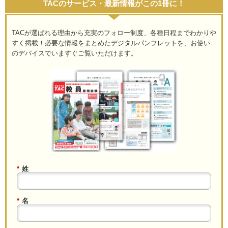
TACのサービス・最新情報がこの1冊に！
TACが選ばれる理由から充実のフォロー制度、各種日程までわかりや
すく掲載！必要な情報をまとめたデジタルパンフレットを、お使い
のデバイスでいますぐご覧いただけます。
*
姓
*
名