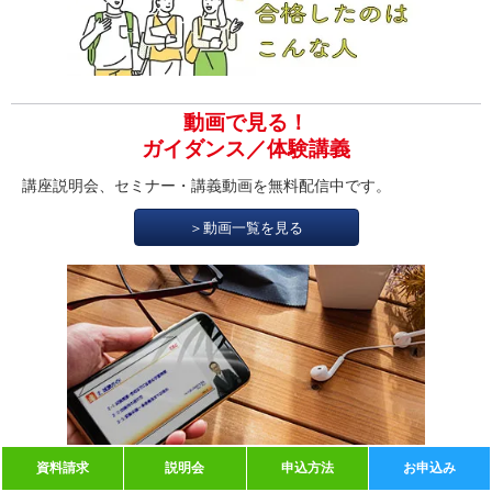
動画で見る！
ガイダンス／体験講義
講座説明会、セミナー・講義動画を無料配信中です。
＞動画一覧を見る
資料請求
説明会
申込方法
お申込み