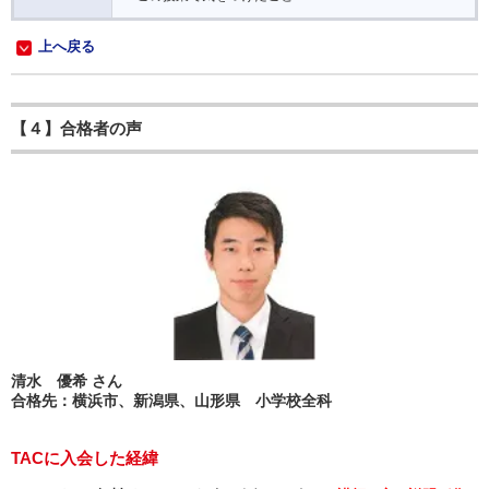
上へ戻る
【４】合格者の声
清水 優希 さん
合格先：横浜市、新潟県、山形県 小学校全科
TACに入会した経緯