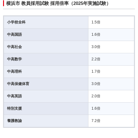
横浜市 教員採用試験 採用倍率（2025年実施試験）
小学校全科
1.5倍
中高国語
1.6倍
中高社会
3.0倍
中高数学
2.2倍
中高理科
1.7倍
中高保健体育
3.0倍
中高英語
2.0倍
特別支援
1.6倍
養護教諭
7.2倍