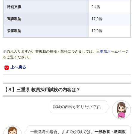
特別支援
2.4倍
養護教諭
17.9倍
栄養教諭
12.0倍
※
恐れ入りますが、非掲載の校種・教科につきましては、
三重県ホームページ
をご覧ください。
上へ戻る
【３】三重県 教員採用試験の内容は？
試験の内容が知りたいです。
一般選考の場合、まず1次試験では、
一般教養・教職教