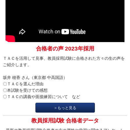
合格者の声 2023年採用
ＴＡＣを活用して見事、教員採用試験に合格された方々の生の声を
ご紹介します。
坂井 穂香 さん（東京都 中高国語）
〇ＴＡＣを選んだ理由
〇本試験を受けての感想
〇ＴＡＣの講義や面接練習について など
＞もっと見る
教員採用試験 合格者データ