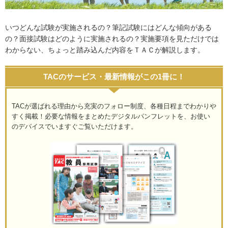
いつどんな試験が実施されるの？筆記試験にはどんな傾向がある
の？面接試験はどのように実施されるの？実施要項を見ただけでは
わからない、ちょっと踏み込んだ内容をＴＡＣが解説します。
TACのサービス・最新情報がこの1冊に！
TACが選ばれる理由から充実のフォロー制度、各種日程までわかりや
すく掲載！必要な情報をまとめたデジタルパンフレットを、お使い
のデバイスでいますぐご覧いただけます。