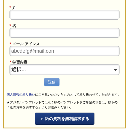
*
姓
*
名
*
メール アドレス
*
学習内容
送信
個人情報の取り扱い
にご同意いただいたものとして取り扱わせていただきます。
★デジタルパンフレットではなく紙のパンフレットをご希望の場合は、以下の
「紙の資料を請求する」よりお進みください。
紙の資料を無料請求する