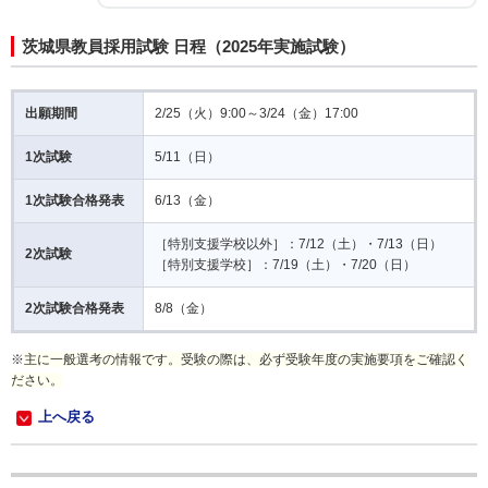
茨城県教員採用試験 日程（2025年実施試験）
出願期間
2/25（火）9:00～3/24（金）17:00
1次試験
5/11（日）
1次試験合格発表
6/13（金）
［特別支援学校以外］：7/12（土）・7/13（日）
2次試験
［特別支援学校］：7/19（土）・7/20（日）
2次試験合格発表
8/8（金）
※
主に一般選考の情報です。受験の際は、必ず受験年度の実施要項をご確認く
ださい。
上へ戻る