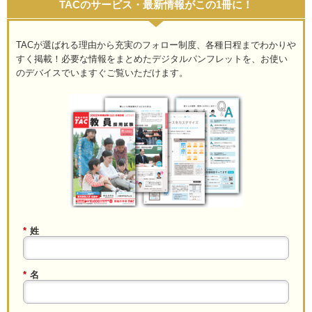
TACのサービス・最新情報がこの1冊に！
TACが選ばれる理由から充実のフォロー制度、各種日程までわかりや
すく掲載！必要な情報をまとめたデジタルパンフレットを、お使い
のデバイスでいますぐご覧いただけます。
*
姓
*
名