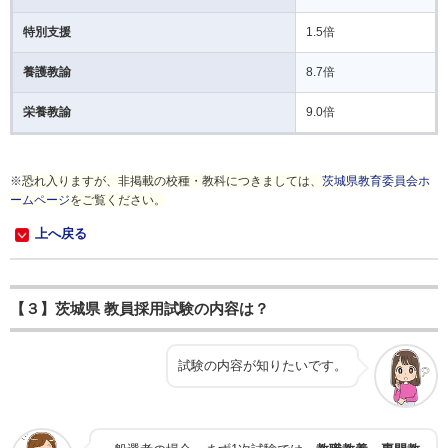
特別支援
1.5倍
養護教諭
8.7倍
栄養教諭
9.0倍
※
恐れ入りますが、非掲載の校種・教科につきましては、
茨城県教育委員会ホ
ームページ
をご覧ください。
上へ戻る
【３】茨城県 教員採用試験の内容は？
試験の内容が知りたいです。