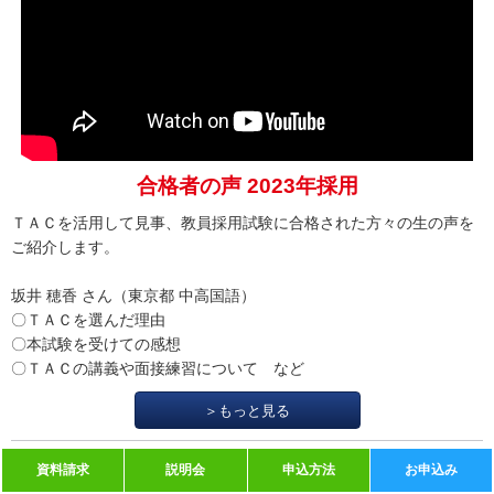
合格者の声 2023年採用
ＴＡＣを活用して見事、教員採用試験に合格された方々の生の声を
ご紹介します。
坂井 穂香 さん（東京都 中高国語）
〇ＴＡＣを選んだ理由
〇本試験を受けての感想
〇ＴＡＣの講義や面接練習について など
＞もっと見る
教員採用試験 合格者データ
資料請求
説明会
申込方法
お申込み