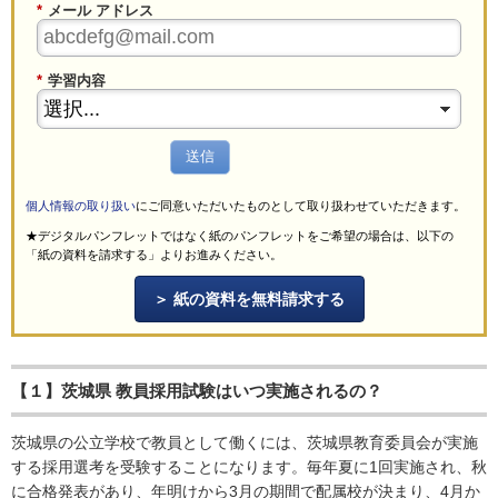
*
メール アドレス
*
学習内容
送信
個人情報の取り扱い
にご同意いただいたものとして取り扱わせていただきます。
★デジタルパンフレットではなく紙のパンフレットをご希望の場合は、以下の
「紙の資料を請求する」よりお進みください。
紙の資料を無料請求する
【１】茨城県 教員採用試験はいつ実施されるの？
茨城県の公立学校で教員として働くには、茨城県教育委員会が実施
する採用選考を受験することになります。毎年夏に1回実施され、秋
に合格発表があり、年明けから3月の期間で配属校が決まり、4月か