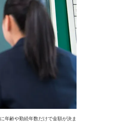
に年齢や勤続年数だけで金額が決ま