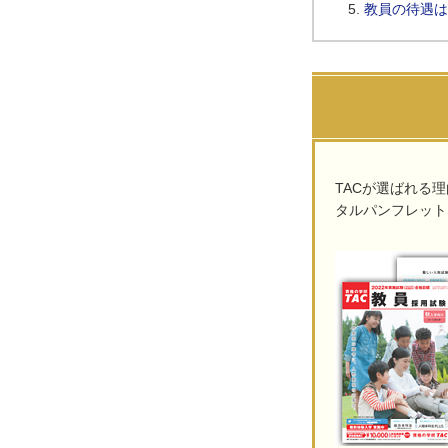
教員の待遇は
TACが選ばれる
タルパンフレット