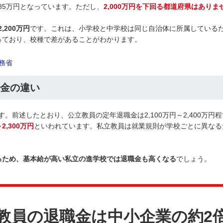
,285万円となっています。ただし、
2,000万円を下回る都道府県はありま
200万円
です。これは、小学校と中学校は同じ自治体に所属している
っており、校種で差があることがわかります。
務省
金の違い
。前述したとおり、公立教員の定年退職金は2,100万円～2,400万円
2,300万円
といわれています。私立教員は就業規則が学校ごとに異なる
るため、基本給が高い私立の進学校では退職金も高くなる
でしょう。
教員の退職金は中小企業の約2