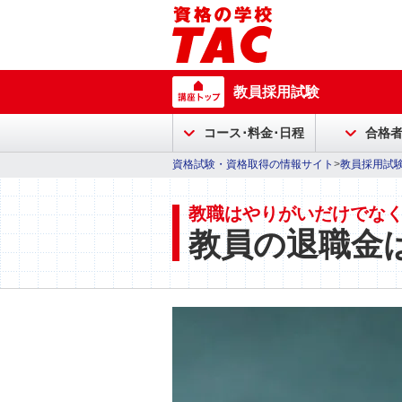
教員採用試験
コース･料金･日程
合格
資格試験・資格取得の情報サイト
>
教員採用試
教職はやりがいだけでな
教員の退職金