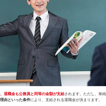
、退職金も公務員と同等の金額が支給
されます。ただし、単純
理由といった条件
により、支給される退職金が決まります。