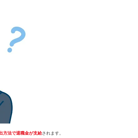
出方法で退職金が支給
されます。