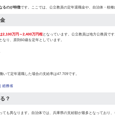
なるのが特徴
です。ここでは、公立教員の定年退職金や、自治体・校種
金
,100万円～2,400万円程
となっています。公立教員は地方公務員です
となり、原則60歳を定年としています。
。
働いて定年退職した場合の支給率は47.709です。
｜総務省
る？
っても異なります。自治体では、兵庫県の支給額が最多となっており、その