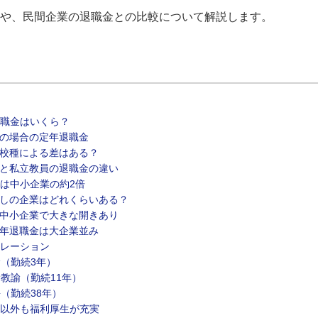
や、民間企業の退職金との比較について解説します。
職金はいくら？
の場合の定年退職金
校種による差はある？
と私立教員の退職金の違い
は中小企業の約2倍
しの企業はどれくらいある？
中小企業で大きな開きあり
年退職金は大企業並み
レーション
諭（勤続3年）
幹教諭（勤続11年）
長（勤続38年）
以外も福利厚生が充実