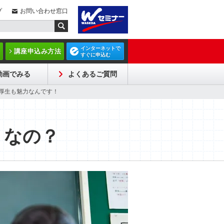
プ
お問い合わせ窓口
インターネットで
講座申込み方法
すぐに申込む
動画でみる
よくあるご質問
厚生も魅力なんです！
うなの？