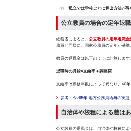
一方、
私立では学校ごとに算出方法が異
公立教員の場合の定年退職
総務省によると、
公立教員の定年退職金は2
務員と同様に、国家公務員の定年が基準
教員の退職金は以下のように計算します
退職時の月給×支給率＋調整額
支給率は勤務年数によって異なり、40年
参考：令和5年 地方公務員給与の実態
自治体や校種による差はあ
公立教員の退職金は、自治体や校種によ