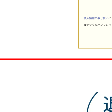
個人情報の取り扱い
に
★デジタルパンフレッ