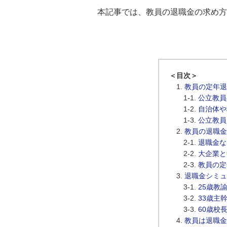
本記事では、教員の退職金の求め方
＜目次＞
教員の定年退
公立教員
自治体や
公立教員
教員の退職金
退職金な
大企業と
教員の定
退職金シミュ
25歳教
33歳主
60歳校
教員は退職金