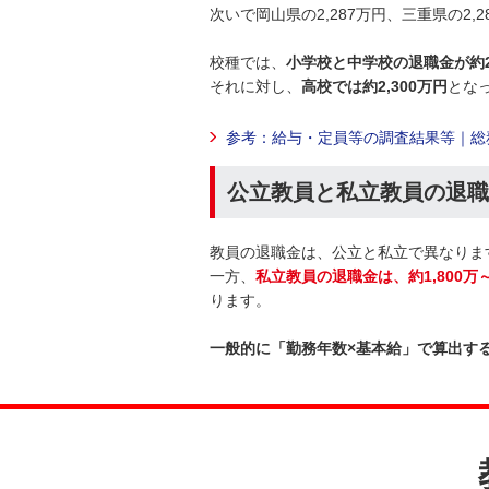
次いで岡山県の2,287万円、三重県の2
校種では、
小学校と中学校の退職金が約2,
それに対し、
高校では約2,300万円
とな
参考：給与・定員等の調査結果等｜総
公立教員と私立教員の退職
教員の退職金は、公立と私立で異なります
一方、
私立教員の退職金は、約1,800万～
ります。
一般的に「勤務年数×基本給」で算出す