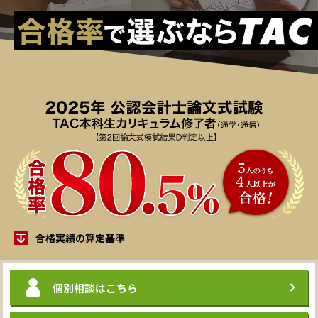
合格実績の算定基準
個別相談
はこちら