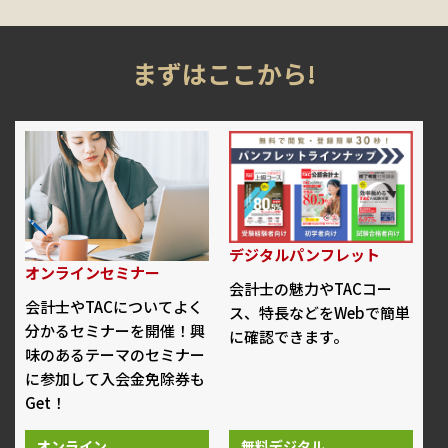
まずはここから!
デジタルパンフレット
オンラインセミナー
会計士の魅力やTACコー
会計士やTACについてよく
ス、特長などをWebで簡単
分かるセミナーを開催！興
に確認できます。
味のあるテーマのセミナー
に参加して入会金免除券も
Get！
オンライン
無料デジタル