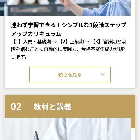
迷わず学習できる！シンプルな3段階ステップ
アップカリキュラム
【1】入門・基礎期 → 【2】上級期 → 【3】答練期と段
階を踏むごとに自動的に実践力、合格答案作成力がUP
します。
続きを見る
教材と講義