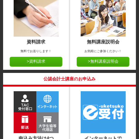
資料請求
無料講座説明会
無料でお送りします！
お気軽にご参加ください！
>資料請求
>無料講座説明会
公認会計士講座のお申込み
申込み方法は4つ
インターネットで