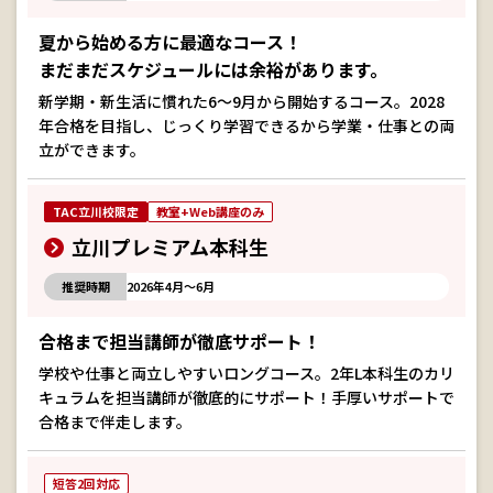
夏から始める方に最適なコース！
まだまだスケジュールには余裕があります。
新学期・新生活に慣れた6～9月から開始するコース。2028
年合格を目指し、じっくり学習できるから学業・仕事との両
立ができます。
TAC立川校限定
教室+Web講座のみ
立川プレミアム本科生
推奨時期
2026年4月～6月
合格まで担当講師が徹底サポート！
学校や仕事と両立しやすいロングコース。2年L本科生のカリ
キュラムを担当講師が徹底的にサポート！手厚いサポートで
合格まで伴走します。
短答2回対応