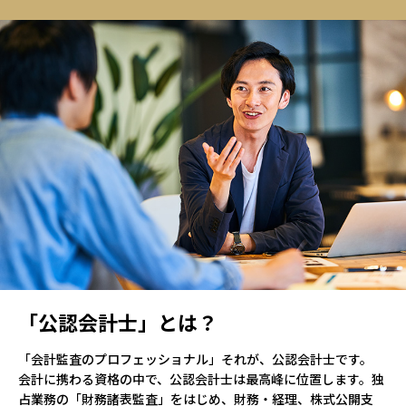
「公認会計士」とは？
「会計監査のプロフェッショナル」それが、公認会計士です。
会計に携わる資格の中で、公認会計士は最高峰に位置します。独
占業務の「財務諸表監査」をはじめ、財務・経理、株式公開支