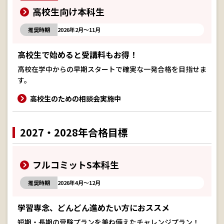
高校生向け本科生
推奨時期
2026年2月～11月
高校生で始めると受講料もお得！
高校在学中からの早期スタートで確実な一発合格を目指せま
す。
高校生のための相談会実施中
2027・2028年合格目標
フルコミットS本科生
推奨時期
2026年4月～12月
学習専念、どんどん進めたい方におススメ
短期・長期の受験プランを兼ね備えたチャレンジプラン！