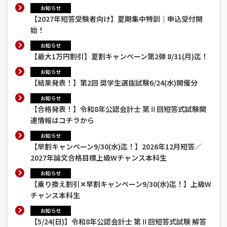
お知らせ
【2027年短答受験者向け】夏期集中特訓｜申込受付開
始！
お知らせ
【最大1万円割引】夏割キャンペーン第2弾 8/31(月)迄！
お知らせ
【結果発表！】第2回 奨学生選抜試験6/24(水)開催分
お知らせ
【合格発表！】令和8年公認会計士 第Ⅱ回短答式試験関
連情報はコチラから
お知らせ
【早割キャンペーン9/30(水)迄！】2026年12月短答／
2027年論文合格目標上級Wチャンス本科生
お知らせ
【乗り換え割引✕早割キャンペーン9/30(水)迄！】上級W
チャンス本科生
お知らせ
【5/24(日)】令和8年公認会計士 第Ⅱ回短答式試験 解答