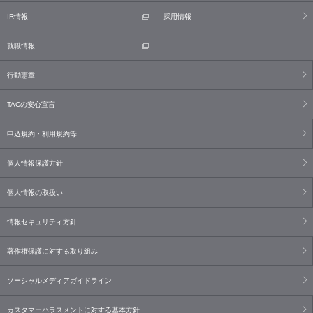
IR情報
採用情報
就職情報
行動憲章
TACの安心宣言
申込規約・利用規約等
個人情報保護方針
個人情報の取扱い
情報セキュリティ方針
著作権保護に対する取り組み
ソーシャルメディアガイドライン
カスタマーハラスメントに対する基本方針