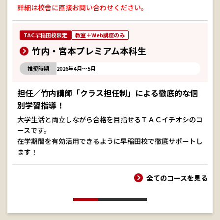
詳細は校舎に直接お問い合わせください。
TAC早稲田校限定
教室＋Web講座のみ
竹内・宮本プレミアム本科生
推奨時期
2026年4月～5月
担任／竹内講師「クラス担任制」による徹底的な個
別学習指導！
大学生活と両立しながら合格を目指せるＴＡＣイチオシのコ
ースです。
在学期間を有効活用できるように早稲田校で徹底サポートし
ます！
全てのコースを見る