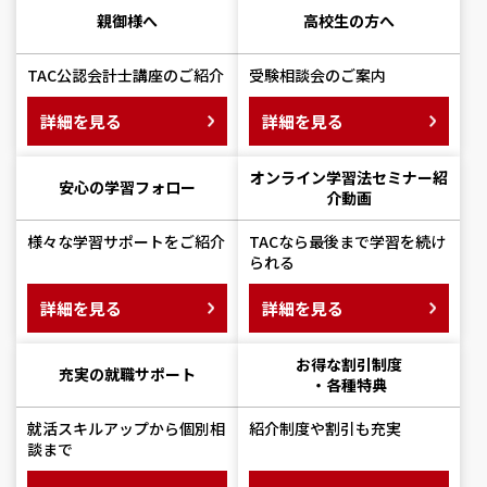
親御様へ
高校生の方へ
TAC公認会計士講座のご紹介
受験相談会のご案内
詳細を見る
詳細を見る
オンライン学習法セミナー
紹
安心の学習フォロー
介動画
様々な学習サポートをご紹介
TACなら最後まで学習を続け
られる
詳細を見る
詳細を見る
お得な割引制度
充実の就職サポート
・各種特典
就活スキルアップから個別相
紹介制度や割引も充実
談まで