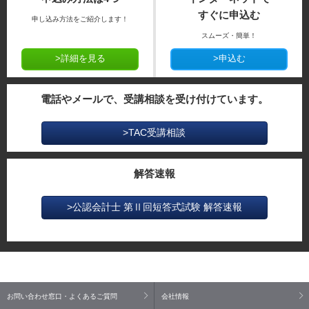
すぐに申込む
申し込み方法をご紹介します！
スムーズ・簡単！
>詳細を見る
>申込む
電話やメールで、受講相談を受け付けています。
>TAC受講相談
解答速報
>公認会計士 第Ⅱ回短答式試験 解答速報
お問い合わせ窓口・よくあるご質問
会社情報