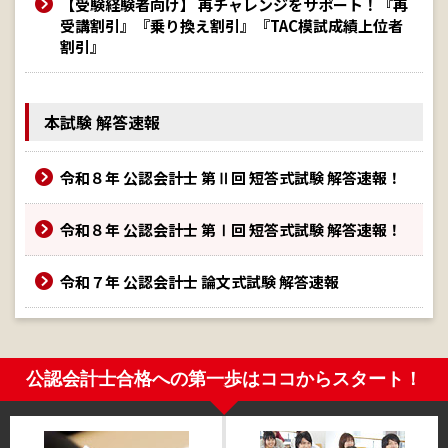
【受験経験者向け】 再チャレンジをサポート！『再
受講割引』『乗り換え割引』『TAC模試成績上位者
割引』
本試験 解答速報
令和８年 公認会計士 第Ⅱ回 短答式試験 解答速報！
令和８年 公認会計士 第Ⅰ回 短答式試験 解答速報！
令和７年 公認会計士 論文式試験 解答速報
公認会計士合格への第一歩はココからスタート！