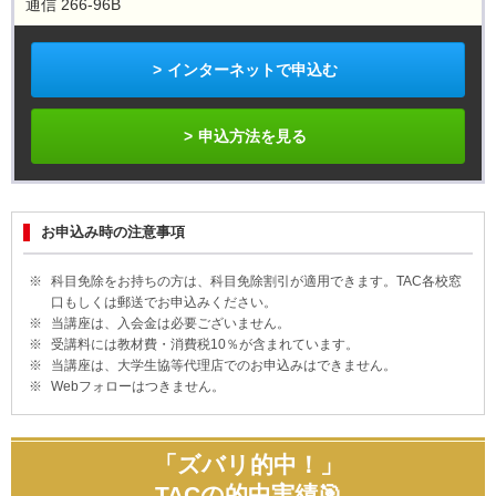
通信 266-96B
インターネットで申込む
申込方法を見る
お申込み時の注意事項
科目免除をお持ちの方は、科目免除割引が適用できます。TAC各校窓
口もしくは郵送でお申込みください。
当講座は、入会金は必要ございません。
受講料には教材費・消費税10％が含まれています。
当講座は、大学生協等代理店でのお申込みはできません。
Webフォローはつきません。
「ズバリ的中！」
TACの的中実績🎯