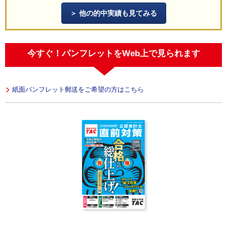
他の的中実績も見てみる
今すぐ！パンフレットをWeb上で見られます
紙面パンフレット郵送をご希望の方はこちら