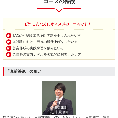
コースの特徴
こんな方にオススメのコースです！
TACの本試験出題予想問題を手に入れたい方
本試験に向けて最後の総仕上げをしたい方
答案作成の実践練習を積みたい方
ご自身の実力レベルを客観的に把握したい方
「直前答練」の狙い
TAC 直前答練では、出題可能性の高い論点を中心に、出題範囲、難易