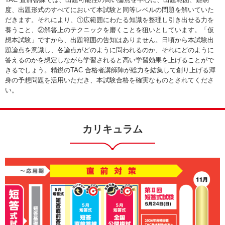
度、出題形式のすべてにおいて本試験と同等レベルの問題を解いていた
だきます。それにより、①広範囲にわたる知識を整理し引き出せる力を
養うこと、②解答上のテクニックを磨くことを狙いとしています。「仮
想本試験」ですから、出題範囲の告知はありません。日頃から本試験出
題論点を意識し、各論点がどのように問われるのか、それにどのように
答えるのかを想定しながら学習されると高い学習効果を上げることがで
きるでしょう。精鋭のTAC 合格者講師陣が総力を結集して創り上げる渾
身の予想問題を活用いただき、本試験合格を確実なものとされてくださ
い。
カリキュラム