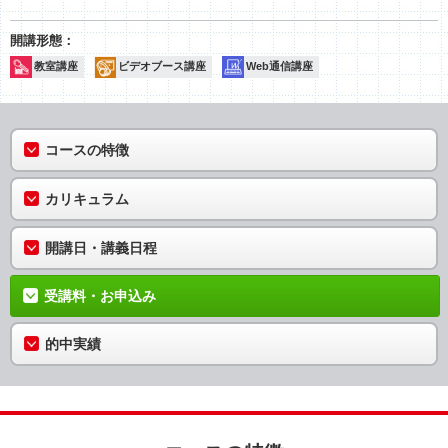
教室講座
ビデオブース講座
Web通信講座
コースの特徴
カリキュラム
開講日・講義日程
受講料・お申込み
的中実績