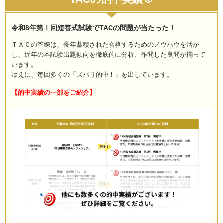
令和8年第Ⅰ回短答式試験でTACの問題が当たった！
ＴＡＣの答練は、長年蓄積された合格するためのノウハウを活か
し、近年の本試験出題傾向を徹底的に分析、作問した良問が揃って
います。
ゆえに、毎回多くの「ズバリ的中！」を出しています。
【的中実績の一部をご紹介】