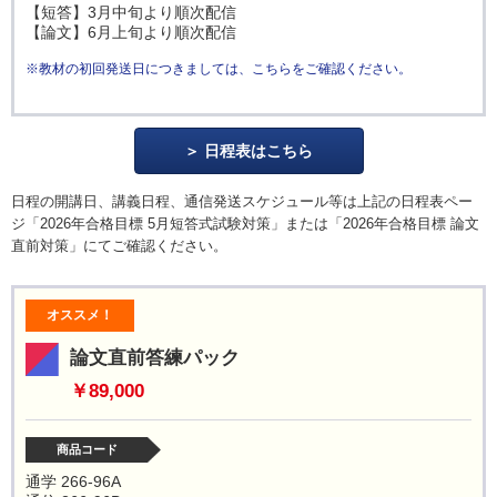
【短答】3月中旬より順次配信
【論文】6月上旬より順次配信
※教材の初回発送日につきましては、こちらをご確認ください。
日程表はこちら
日程の開講日、講義日程、通信発送スケジュール等は上記の日程表ペー
ジ「2026年合格目標 5月短答式試験対策」または「2026年合格目標 論文
直前対策」にてご確認ください。
オススメ！
論文直前答練パック
￥89,000
商品コード
通学 266-96A