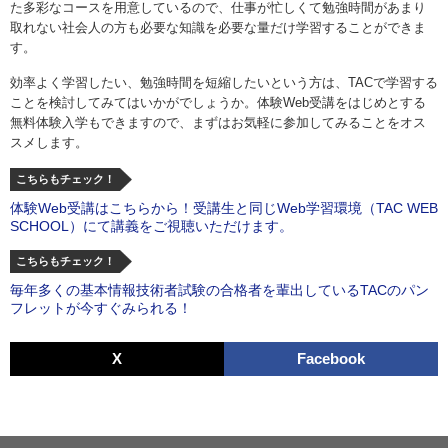
た多彩なコースを用意しているので、仕事が忙しくて勉強時間があまり
取れない社会人の方も必要な知識を必要な量だけ学習することができま
す。
効率よく学習したい、勉強時間を短縮したいという方は、TACで学習する
ことを検討してみてはいかがでしょうか。体験Web受講をはじめとする
無料体験入学もできますので、まずはお気軽に参加してみることをオス
スメします。
こちらもチェック！
体験Web受講はこちらから！受講生と同じWeb学習環境（TAC WEB
SCHOOL）にて講義をご視聴いただけます。
こちらもチェック！
毎年多くの基本情報技術者試験の合格者を輩出しているTACのパン
フレットが今すぐみられる！
X
Facebook