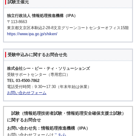
試験主催元
独立行政法人 情報処理推進機構（IPA）
〒113-8663
東京都文京区本駒込2-28-8文京グリーンコートセンターオフィス15階
https://www.ipa.go.jp/shiken/
受験申込みに関するお問合せ先
株式会社シー・ビー・ティ・ソリューションズ
受験サポートセンター（専用窓口）
TEL 03-4500-7862
電話受付時間：9:30〜17:30（年末年始は休業）
お問い合わせフォーム
試験（情報処理技術者試験・情報処理安全確保支援士試験）
に関するお問合せ
お問い合わせ先：情報処理推進機構（IPA）
お問い合わせフォームは
こちら