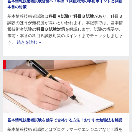
基本情報技術者試験合格へ！科目Ｂ試験対策の事前ポイントと試験
本番の対策
基本情報技術者試験は
科目Ａ試験
と
科目Ｂ試験
があり、科目Ｂ
試験のほうが難易度が高いといわれます。本記事では、基本情
報技術者試験の
科目Ｂ試験対策
を解説します。試験の概要や、
事前・本番の科目Ｂ試験対策のポイントまでチェックしましょ
う。
続きを読む »
独学
基本情報技術者試験を独学で合格する方法！おすすめ勉強法も解説
基本情報技術者試験とはプログラマーやエンジニアなどIT職を