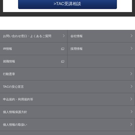
>TAC受講相談
お問い合わせ窓口・よくあるご質問
会社情報
IR情報
採用情報
就職情報
行動憲章
TACの安心宣言
申込規約・利用規約等
個人情報保護方針
個人情報の取扱い