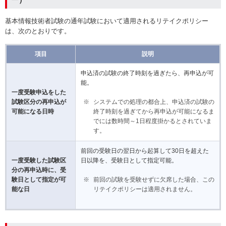
基本情報技術者試験の通年試験において適用されるリテイクポリシー
は、次のとおりです。
項目
説明
申込済の試験の終了時刻を過ぎたら、再申込が可
能。
一度受験申込をした
試験区分の再申込が
システムでの処理の都合上、申込済の試験の
可能になる日時
終了時刻を過ぎてから再申込が可能になるま
でには数時間～1日程度掛かるとされていま
す。
前回の受験日の翌日から起算して30日を超えた
一度受験した試験区
日以降を、受験日として指定可能。
分の再申込時に、受
験日として指定が可
前回の試験を受験せずに欠席した場合、この
能な日
リテイクポリシーは適用されません。