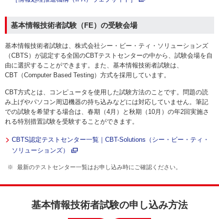
基本情報技術者試験（FE）の受験会場
基本情報技術者試験は、株式会社シー・ビー・ティ・ソリューションズ
（CBTS）が認定する全国のCBTテストセンターの中から、試験会場を自
由に選択することができます。また、基本情報技術者試験は、
CBT（Computer Based Testing）方式を採用しています。
CBT方式とは、コンピュータを使用した試験方法のことです。問題の読
み上げやパソコン周辺機器の持ち込みなどには対応していません。筆記
での試験を希望する場合は、春期（4月）と秋期（10月）の年2回実施さ
れる特別措置試験を受験することができます。
CBTS認定テストセンター一覧｜CBT-Solutions（シー・ビー・ティ・
ソリューションズ）
最新のテストセンター一覧はお申し込み時にご確認ください。
基本情報技術者試験の申し込み方法