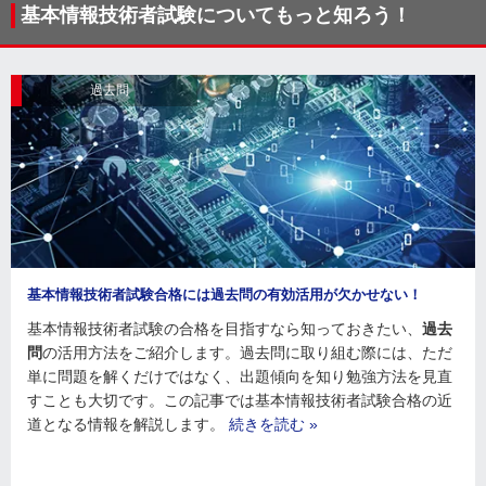
基本情報技術者試験についてもっと知ろう！
過去問
基本情報技術者試験合格には過去問の有効活用が欠かせない！
基本情報技術者試験の合格を目指すなら知っておきたい、
過去
問
の活用方法をご紹介します。過去問に取り組む際には、ただ
単に問題を解くだけではなく、出題傾向を知り勉強方法を見直
すことも大切です。この記事では基本情報技術者試験合格の近
道となる情報を解説します。
続きを読む »