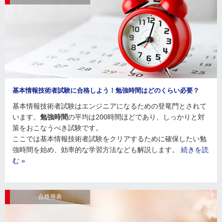
基本情報技術者試験に合格しよう！勉強時間はどのくらい必要？
基本情報技術者試験はエンジニアになるための登竜門とされて
います。
勉強時間
の平均は200時間ほどであり、しっかりと対
策をおこなうべき試験です。
ここでは基本情報技術者試験をクリアするために確保したい勉
強時間を始め、効率的な学習方法なども解説します。
続きを読
む »
合格発表