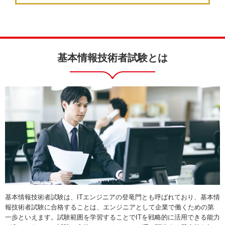
基本情報技術者試験とは
基本情報技術者試験は、ITエンジニアの登竜門とも呼ばれており、基本情
報技術者試験に合格することは、エンジニアとして企業で働くための第
一歩といえます。試験範囲を学習することでITを戦略的に活用できる能力