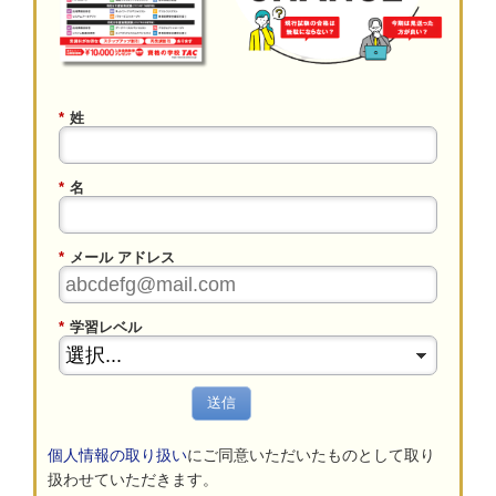
*
姓
*
名
*
メール アドレス
*
学習レベル
送信
個人情報の取り扱い
にご同意いただいたものとして取り
扱わせていただきます。