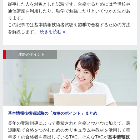
従事した人を対象とした試験です。合格するためには予備校や
通信講座を利用したり、独学で勉強したりといくつか方法があ
ります。
この記事では基本情報技術者試験を
独学
で合格するための方法
を解説します。
続きを読む »
攻略のポイント
基本情報技術者試験の「攻略のポイント」まとめ
長年の受験指導によって蓄積された合格ノウハウに加えて、最
短距離で合格をつかむためのカリキュラムや教材を活用して毎
年多くの合格者を輩出しているTAC。そんなTACが
基本情報技