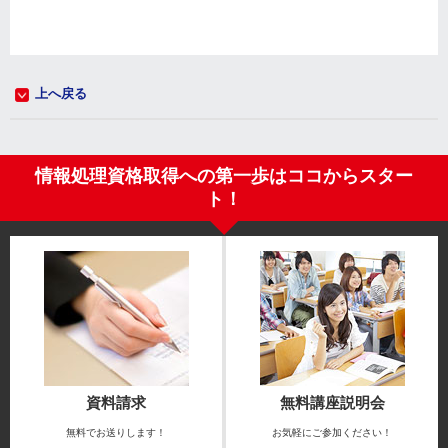
上へ戻る
情報処理資格取得への第一歩はココからスター
ト！
資料請求
無料講座説明会
無料でお送りします！
お気軽にご参加ください！