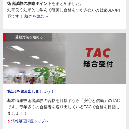
術者試験の攻略ポイント
をまとめました。
効率良く効果的に学んで確実に合格をつかみたい方は必見の内
容です！
続きを読む »
受験対策を始める
第1歩を踏み出しましょう！
基本情報技術者試験の合格を目指すなら「安心と信頼」のTAC
です。毎年多くの合格者を送り出しているTACで合格を目指し
ましょう！
情報処理講座トップへ