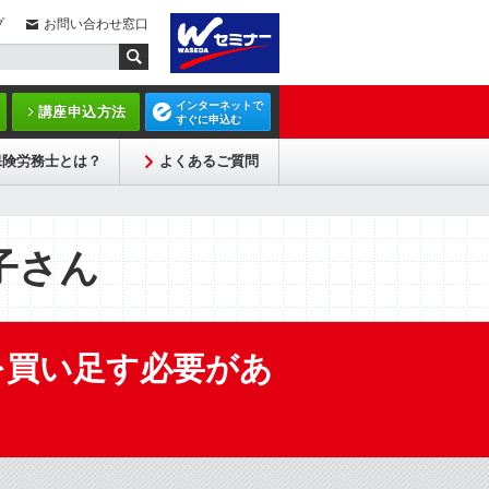
プ
お問い合わせ窓口
インターネットで
講座申込方法
すぐに申込む
保険労務士とは？
よくあるご質問
子さん
を買い足す必要があ