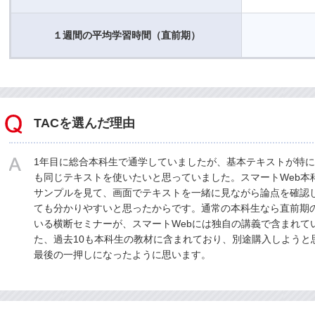
１週間の平均学習時間（直前期）
TACを選んだ理由
1年目に総合本科生で通学していましたが、基本テキストが特に
も同じテキストを使いたいと思っていました。スマートWeb本
サンプルを見て、画面でテキストを一緒に見ながら論点を確認
ても分かりやすいと思ったからです。通常の本科生なら直前期
いる横断セミナーが、スマートWebには独自の講義で含まれて
た、過去10も本科生の教材に含まれており、別途購入しようと
最後の一押しになったように思います。