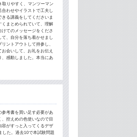
き取りやすく、マンツーマン
呂合わせやイラストで工夫し
できる講義をしてくださいま
すくまとめられていて、理解
向けてのメッセージをくださ
して、自分を落ち着かせまし
プリントアウトして持参し、
てお会いして、お礼をお伝え
り、感動しました。本当にあ
の参考書を買い足す必要があ
く、控えめの色使いなので目
内容がすっと入ってくるデザ
ました。過去10で本試験問題