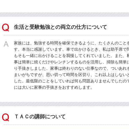
生活と受験勉強との両立の仕方について
家族には、勉強する時間を確保できるように、たくさんのこと
す。本当に感謝しています。車で出かけるとき、私は助手席で
もそも一緒に出かけることを我慢してくれていました。また、
事は簡単に焼くだけやレンチンするものを活用し、掃除も簡単
り手抜きしました。家事は終わりのない仕事なので、ついあれ
まいがちですが、思い切って時間を区切り、これ以上はしない
した。最低限のことをしていれば何も問題ありませんでしたの
には大いに家事の手抜きをおすすめします。
ＴＡＣの講師について