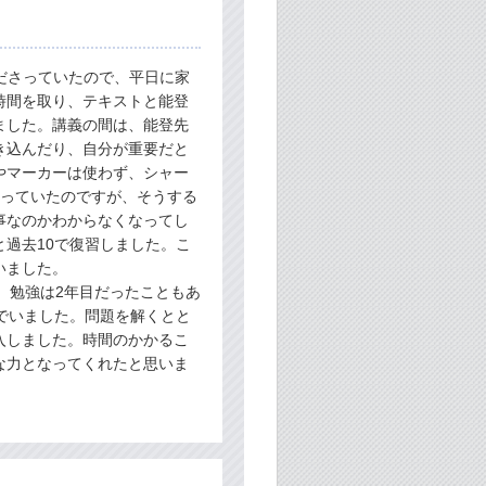
ださっていたので、平日に家
時間を取り、テキストと能登
ました。講義の間は、能登先
き込んだり、自分が重要だと
やマーカーは使わず、シャー
使っていたのですが、そうする
事なのかわからなくなってし
過去10で復習しました。こ
いました。
、勉強は2年目だったこともあ
でいました。問題を解くとと
入しました。時間のかかるこ
な力となってくれたと思いま