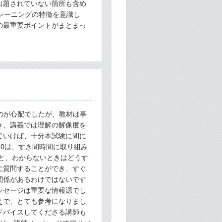
出題されていない箇所も含め
レーニングの特徴を意識し
の最重要ポイントがまとまっ
のが心配でしたが、教材は事
き、講義では理解の解像度を
ていけば、十分本試験に間に
10は、すき間時間に取り組み
と、わからないときはどうす
に質問することができ、すぐ
関係があるわけではないです
ッセージは重要な情報源でし
えで、とても参考になりまし
ドバイスしてくださる講師も