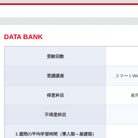
DATA BANK
受験回数
受講講座
スマートW
得意科目
雇
不得意科目
１週間の平均学習時間（導入期～基礎期）