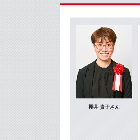
櫻井 貴子さん