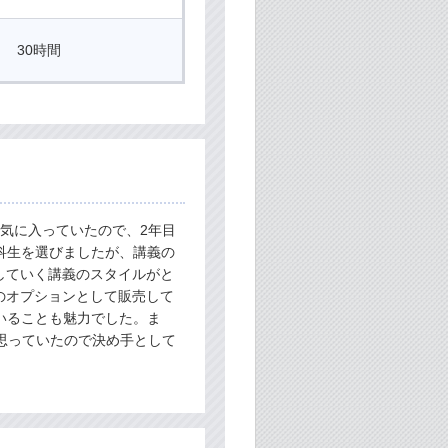
30時間
気に入っていたので、2年目
科生を選びましたが、講義の
していく講義のスタイルがと
のオプションとして販売して
いることも魅力でした。ま
思っていたので決め手として