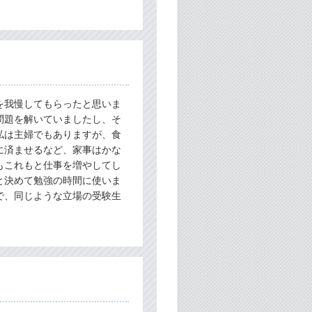
を我慢してもらったと思いま
問題を解いていましたし、そ
私は主婦でもありますが、食
に済ませるなど、家事はかな
もこれもと仕事を増やしてし
と決めて勉強の時間に使いま
で、同じような立場の受験生