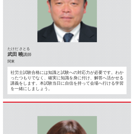
たけだ さとる
武田 曉
講師
関東
社労士試験合格には知識と試験への対応力が必要です。わか
ったつもりでなく、確実に知識を身に付け、解答へ活かせる
講義をします。本試験当日に自信を持って会場へ行ける学習
を一緒にしましょう。