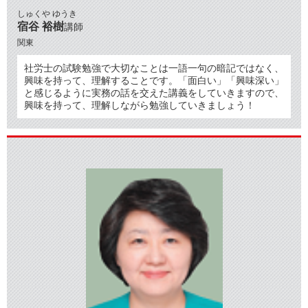
しゅくや ゆうき
宿谷 裕樹
講師
関東
社労士の試験勉強で大切なことは一語一句の暗記ではなく、
興味を持って、理解することです。「面白い」「興味深い」
と感じるように実務の話を交えた講義をしていきますので、
興味を持って、理解しながら勉強していきましょう！