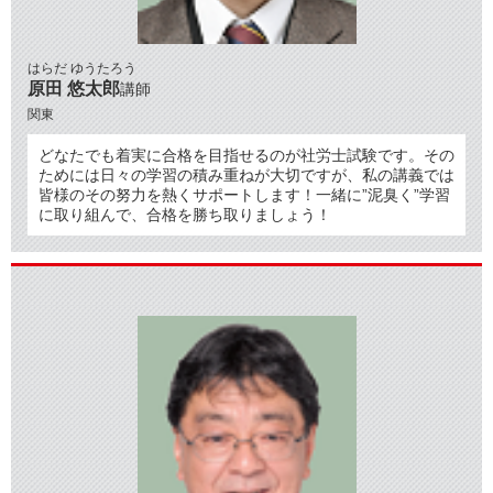
はらだ ゆうたろう
原田 悠太郎
講師
関東
どなたでも着実に合格を目指せるのが社労士試験です。その
ためには日々の学習の積み重ねが大切ですが、私の講義では
皆様のその努力を熱くサポートします！一緒に”泥臭く”学習
に取り組んで、合格を勝ち取りましょう！