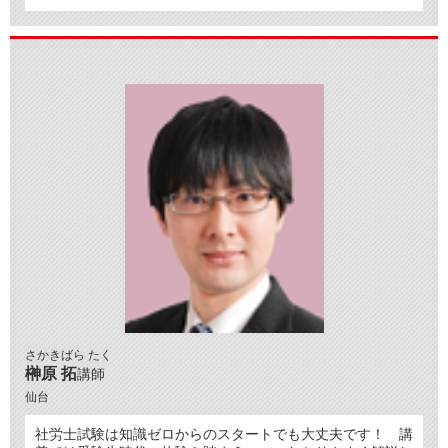
さかきばら たく
榊原 拓
講師
仙台
社労士試験は知識ゼロからのスタートでも大丈夫です！ 講