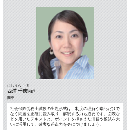
にしうら ちほ
西浦 千穂
講師
関東
社会保険労務士試験の出題形式は、制度の理解や暗記だけで
なく問題を正確に読み取り、解釈する力も必要です。図表な
どを用いたテキストと、ポイントを押さえた演習や模試を大
いに活用して、確実な得点力を身につけましょう。