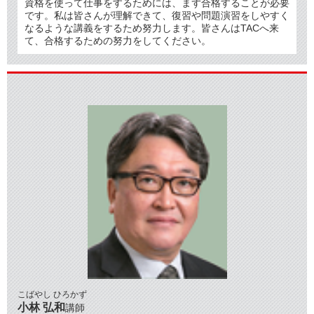
資格を使って仕事をするためには、まず合格することが必要
です。私は皆さんが理解できて、復習や問題演習をしやすく
なるような講義をするため努力します。皆さんはTACへ来
て、合格するための努力をしてください。
こばやし ひろかず
小林 弘和
講師