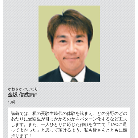
かねさか のぶなり
金坂 信成
講師
札幌
講義では、私の受験生時代の体験を踏まえ、どの分野のどの
あたりに受験生が引っかかるのかをパターン化するなど工夫
します。また、一人ひとりに応じた作戦を立てて「TACに通
ってよかった」と思って頂けるよう、私も皆さんとともに頑
張ります！