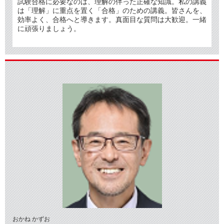
試験合格に必要なのは、理解の伴った正確な知識。私の講義
は「理解」に重点を置く「合格」のための講義。皆さんを、
効率よく、合格へと導きます。真面目な質問は大歓迎。一緒
に頑張りましょう。
おかね かずお