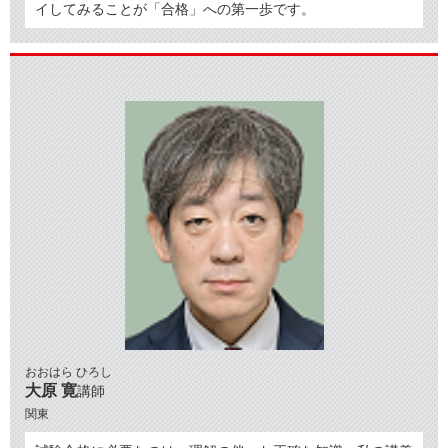
イしてみることが「合格」への第一歩です。
おおはら ひろし
大原 寛
講師
関東