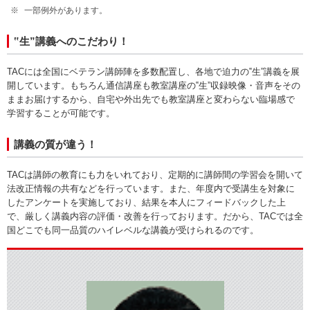
一部例外があります。
‟生”講義へのこだわり！
TACには全国にベテラン講師陣を多数配置し、各地で迫力の‟生”講義を展
開しています。もちろん通信講座も教室講座の‟生”収録映像・音声をその
ままお届けするから、自宅や外出先でも教室講座と変わらない臨場感で
学習することが可能です。
講義の質が違う！
TACは講師の教育にも力をいれており、定期的に講師間の学習会を開いて
法改正情報の共有などを行っています。また、年度内で受講生を対象に
したアンケートを実施しており、結果を本人にフィードバックした上
で、厳しく講義内容の評価・改善を行っております。だから、TACでは全
国どこでも同一品質のハイレベルな講義が受けられるのです。