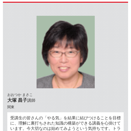
おおつか まさこ
大塚 昌子
講師
関東
受講生の皆さんの「やる気」を結果に結びつけることを目標
に、理解に裏打ちされた知識の構築ができる講義を心掛けて
います。今大切なのは始めてみようという気持ちです。トラ