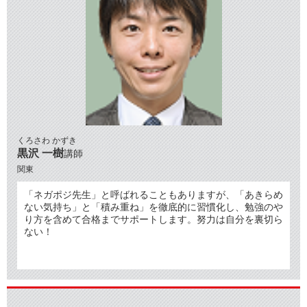
くろさわ かずき
黒沢 一樹
講師
関東
「ネガポジ先生」と呼ばれることもありますが、「あきらめ
ない気持ち」と「積み重ね」を徹底的に習慣化し、勉強のや
り方を含めて合格までサポートします。努力は自分を裏切ら
ない！