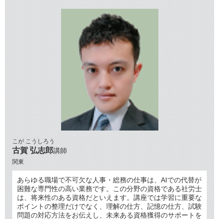
こが こうしろう
古賀 弘志郎
講師
関東
あらゆる職場で不可欠な人事・総務の仕事は、AIでの代替が
困難な専門性の高い業務です。この分野の資格である社労士
は、将来性のある資格だといえます。講座では学習に重要な
ポイントの整理だけでなく、理解の仕方、記憶の仕方、試験
問題の対応方法をお伝えし、未来ある資格獲得のサポートを