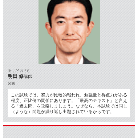
あけだ おさむ
明田 修
講師
関東
この試験では、努力が比較的報われ、勉強量と得点力がある
程度、正比例の関係にあります。「最高のテキスト」と言え
る「過去問」を攻略しましょう。なぜなら、本試験では同じ
（ような）問題が繰り返し出題されているからです。