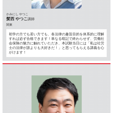
かみにし やつこ
髪西 やつこ
講師
関東
初学の方でも若い方でも、各法律の趣旨目的を体系的に理解
すれば必ず合格できます！単なる暗記で終わらせず、労働社
会保険の魅力に触れていただき、本試験当日には「私は社労
士の法律が誰よりも大好きだ！」と思ってもらえる講義を心
がけます！