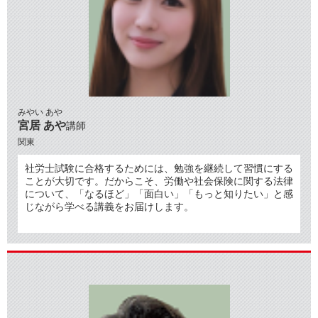
みやい あや
宮居 あや
講師
関東
社労士試験に合格するためには、勉強を継続して習慣にする
ことが大切です。だからこそ、労働や社会保険に関する法律
について、「なるほど」「面白い」「もっと知りたい」と感
じながら学べる講義をお届けします。