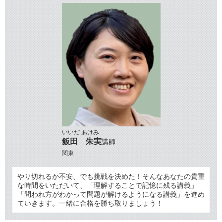
いいだ あけみ
飯田 朱実
講師
関東
やり切れるか不安、でも挑戦を決めた！そんなあなたの貴重
な時間をいただいて、「理解することで記憶に残る講義」
「問われ方がわかって問題が解けるようになる講義」を進め
ていきます。一緒に合格を勝ち取りましょう！