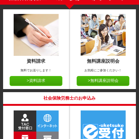
資料請求
無料講座説明会
無料でお送りします！
お気軽にご参加ください！
>資料請求
>無料講座説明会
社会保険労務士のお申込み