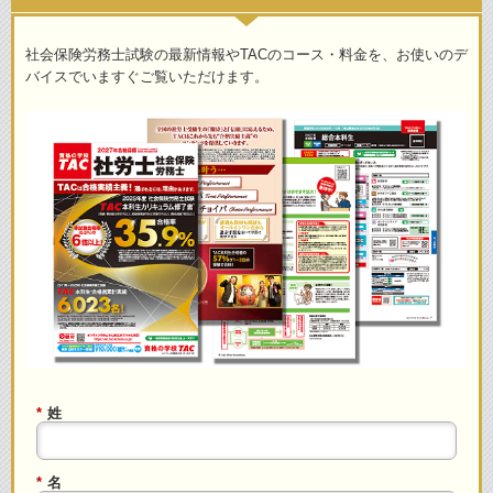
社会保険労務士試験の最新情報やTACのコース・料金を、お使いのデ
バイスでいますぐご覧いただけます。
*
姓
*
名