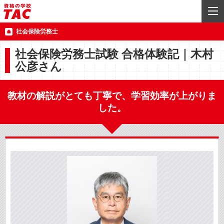
社会保険労務士
社会保険労務士試験 合格体験記｜木村
公彦さん
教材の解説がとても丁寧で、学習効率が上がりま
した。