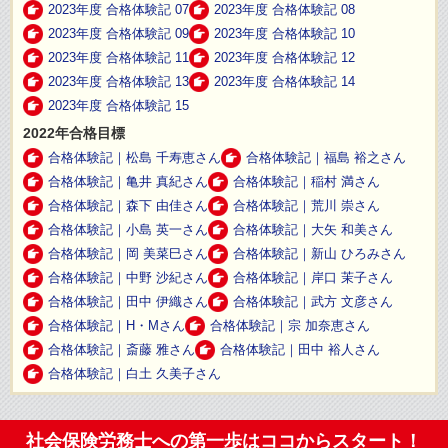
2023年度 合格体験記 07
2023年度 合格体験記 08
2023年度 合格体験記 09
2023年度 合格体験記 10
2023年度 合格体験記 11
2023年度 合格体験記 12
2023年度 合格体験記 13
2023年度 合格体験記 14
2023年度 合格体験記 15
2022年合格目標
合格体験記｜松島 千寿恵さん
合格体験記｜福島 裕之さん
合格体験記｜亀井 真紀さん
合格体験記｜稲村 満さん
合格体験記｜森下 由佳さん
合格体験記｜荒川 崇さん
合格体験記｜小島 英一さん
合格体験記｜大矢 和美さん
合格体験記｜岡 美菜巳さん
合格体験記｜新山 ひろみさん
合格体験記｜中野 沙紀さん
合格体験記｜岸口 茉子さん
合格体験記｜田中 伊織さん
合格体験記｜武方 文彦さん
合格体験記｜H・Mさん
合格体験記｜宗 加奈恵さん
合格体験記｜斎藤 雅さん
合格体験記｜田中 裕人さん
合格体験記｜白土 久美子さん
社会保険労務士への第一歩はココからスタート！