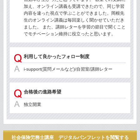
加え、オンライン講義も受講できたので、同じ学習
内容を違った視点で学ぶことができました。岡根先
生のオンライン講義は毎回楽しく聞かせていただき
ました。 また、講師レターを学習の節目で聞くこと
でモチベーション維持に役立ったと思います。
利用して良かったフォロー制度
i-support(質問メールなど)/自習室/講師レター
合格後の進路希望
独立開業
社会保険労務士講座 デジタルパンフレットを閲覧する