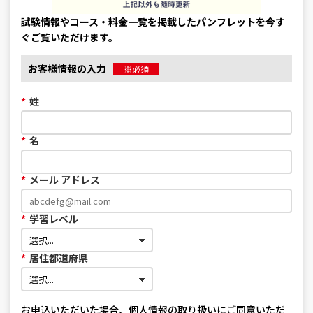
試験情報やコース・料金一覧を掲載したパンフレットを今す
ぐご覧いただけます。
お客様情報の入力
※必須
*
姓
*
名
*
メール アドレス
*
学習レベル
*
居住都道府県
お申込いただいた場合、
個人情報の取り扱い
にご同意いただ