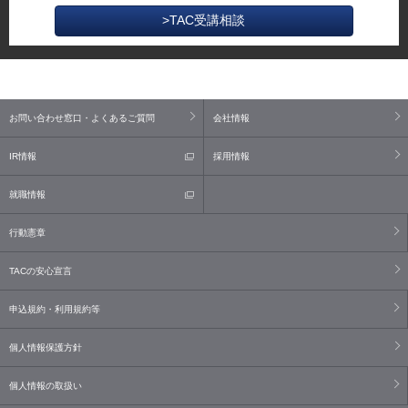
>TAC受講相談
お問い合わせ窓口・よくあるご質問
会社情報
IR情報
採用情報
就職情報
行動憲章
TACの安心宣言
申込規約・利用規約等
個人情報保護方針
個人情報の取扱い