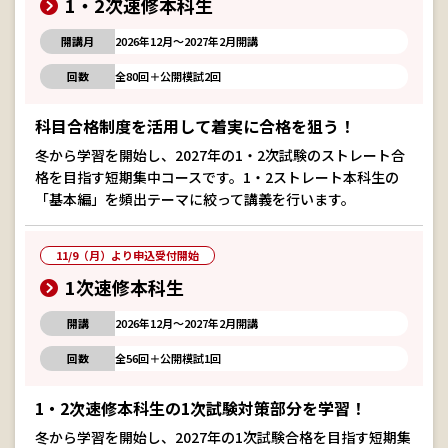
1・2次速修本科生
開講月
2026年12月～2027年2月開講
回数
全80回＋公開模試2回
科目合格制度を活用して着実に合格を狙う！
冬から学習を開始し、2027年の1・2次試験のストレート合
格を目指す短期集中コースです。1・2ストレート本科生の
「基本編」を頻出テーマに絞って講義を行います。
11/9（月）より申込受付開始
1次速修本科生
開講
2026年12月～2027年2月開講
回数
全56回＋公開模試1回
1・2次速修本科生の1次試験対策部分を学習！
冬から学習を開始し、2027年の1次試験合格を目指す短期集