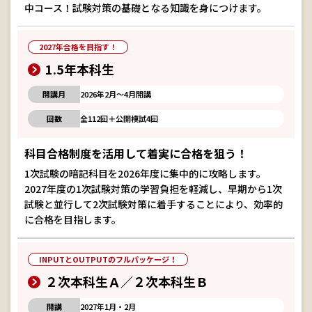
中コース！試験対策の基礎となる知識を身につけます。
2027年合格を目指す！
1.5年本科生
開講月
2026年2月～4月開講
回数
全112回＋公開模試4回
科目合格制度を活用して着実に合格を狙う！
1次試験の暗記科目を2026年度に集中的に攻略します。
2027年度の1次試験対策の学習負担を軽減し、早期から1次
試験と並行して2次試験対策に着手することにより、効率的
に合格を目指します。
INPUTとOUTPUTのフルパッケージ！
２次本科生Ａ／２次本科生Ｂ
開講
2027年1月・2月