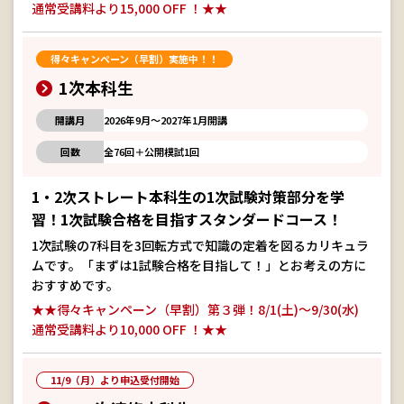
通常受講料より15,000 OFF ！★★
得々キャンペーン（早割）実施中！！
1次本科生
開講月
2026年9月～2027年1月開講
回数
全76回＋公開模試1回
1・2次ストレート本科生の1次試験対策部分を学
習！1次試験合格を目指すスタンダードコース！
1次試験の7科目を3回転方式で知識の定着を図るカリキュラ
ムです。「まずは1試験合格を目指して！」とお考えの方に
おすすめです。
★★得々キャンペーン（早割）第３弾！8/1(土)～9/30(水)
通常受講料より10,000 OFF ！★★
11/9（月）より申込受付開始