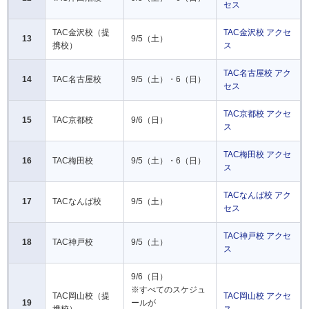
セス
TAC金沢校（提
TAC金沢校 アクセ
13
9/5（土）
携校）
ス
TAC名古屋校 アク
14
TAC名古屋校
9/5（土）・6（日）
セス
TAC京都校 アクセ
15
TAC京都校
9/6（日）
ス
TAC梅田校 アクセ
16
TAC梅田校
9/5（土）・6（日）
ス
TACなんば校 アク
17
TACなんば校
9/5（土）
セス
TAC神戸校 アクセ
18
TAC神戸校
9/5（土）
ス
9/6（日）
※すべてのスケジュ
TAC岡山校（提
TAC岡山校 アクセ
19
ールが