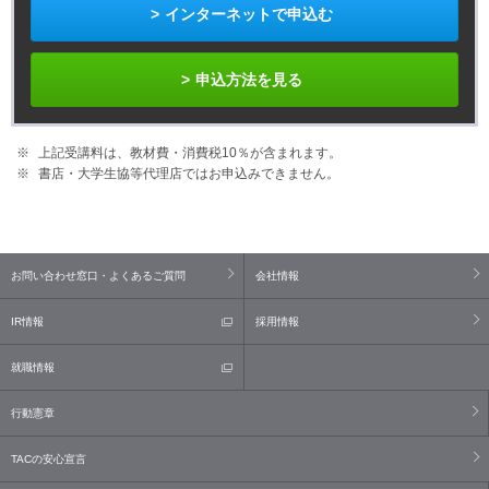
インターネットで申込む
申込方法を見る
上記受講料は、教材費・消費税10％が含まれます。
書店・大学生協等代理店ではお申込みできません。
お問い合わせ窓口・よくあるご質問
会社情報
IR情報
採用情報
就職情報
行動憲章
TACの安心宣言