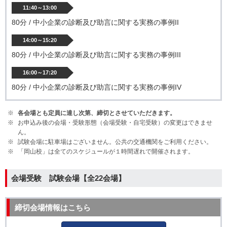
11:40～13:00
80分 / 中小企業の診断及び助言に関する実務の事例II
14:00～15:20
80分 / 中小企業の診断及び助言に関する実務の事例III
16:00～17:20
80分 / 中小企業の診断及び助言に関する実務の事例IV
各会場とも定員に達し次第、締切とさせていただきます。
お申込み後の会場・受験形態（会場受験・自宅受験）の変更はできませ
ん。
試験会場に駐車場はございません。公共の交通機関をご利用ください。
「岡山校」は全てのスケジュールが１時間遅れで開催されます。
会場受験 試験会場【全22会場】
締切会場情報はこちら