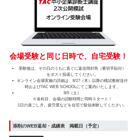
会場受験と同じ日時で、自宅受験！
受験後は、その日のうちに直ぐに返信用封筒（要切手貼付）
をポスト投函してください。
オンライン会場実施の詳細は、8/27（木）以降の模試教材送付
時およびTAC WEB SCHOOLにてご案内いたします。
9/5（土）
※各科目、会場の試験時間と同時スタート！
1日の過ごし方、疲労度などを自宅で疑似体験してください。
添削のWEB返却・成績表 掲載日（予定）