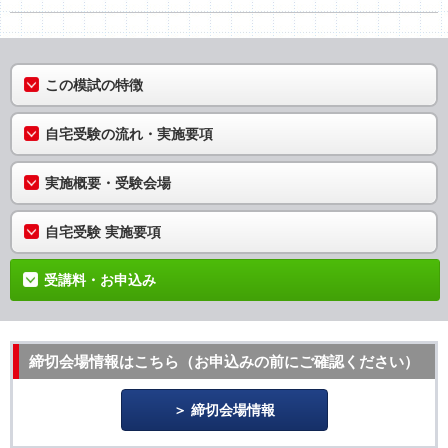
この模試の特徴
自宅受験の流れ・実施要項
実施概要・受験会場
自宅受験 実施要項
受講料・お申込み
締切会場情報はこちら（お申込みの前にご確認ください）
締切会場情報