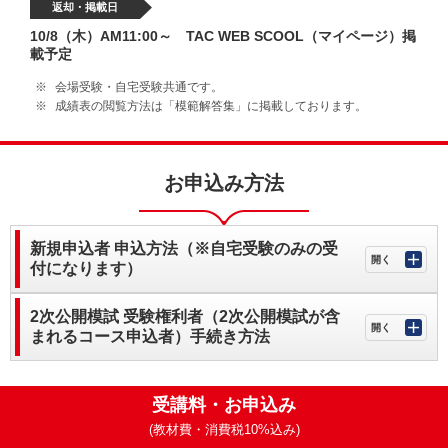
返却・掲載日
10/8（木）AM11:00～ TAC WEB SCOOL（マイページ）掲
載予定
会場受験・自宅受験共通です。
成績表の閲覧方法は「模範解答集」に掲載しております。
お申込み方法
新規申込者 申込方法（※自宅受験のみの受
付になります）
2次公開模試 受験権利者（2次公開模試が含
まれるコース申込者）手続き方法
受講料・お申込み
(教材費・消費税10%込み)