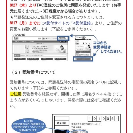
8/27（木）より
TAC登録のご住所に問題を発送いたします（お手
元に届くまでに1～3日程度かかる場合があります）。
★問題発送先のご住所を変更される方につきましては、
8/17（月）までに
に
e受付サイトの「e受付登録」
より、ご住所の
変更をお願い致します（下記をご参照ください）。
（２）受験番号について
受験番号については、問題発送時の宅配便の宛名ラベルに記載し
ております（下記をご参照ください）。
ご注意
受験番号を確認せず、開梱した際に宛名ラベルを捨ててし
まう方が多くいらっしゃいます。開梱の際には必ずご確認くださ
い。