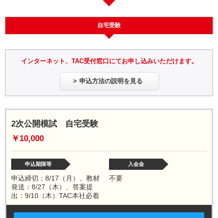
自宅受験
インターネット、TAC受付窓口にてお申し込みいただけます。
申込方法の説明を見る
2次公開模試 自宅受験
￥10,000
申込期限等
入会金
申込締切：8/17（月）、教材
不要
発送：8/27（木）、答案提
出：9/10（木）TAC本社必着