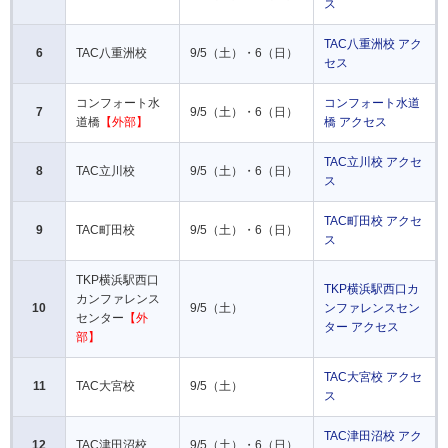
ス
TAC八重洲校 アク
6
TAC八重洲校
9/5（土）・6（日）
セス
コンフォート水
コンフォート水道
7
9/5（土）・6（日）
道橋
【外部】
橋 アクセス
TAC立川校 アクセ
8
TAC立川校
9/5（土）・6（日）
ス
TAC町田校 アクセ
9
TAC町田校
9/5（土）・6（日）
ス
TKP横浜駅西口
TKP横浜駅西口カ
カンファレンス
10
9/5（土）
ンファレンスセン
センター
【外
ター アクセス
部】
TAC大宮校 アクセ
11
TAC大宮校
9/5（土）
ス
TAC津田沼校 アク
12
TAC津田沼校
9/5（土）・6（日）