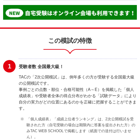
この模試の特徴
1
受験者数 全国最大級！
TACの「2次公開模試」は、例年多くの方が受験する全国最大級
の公開模試です。
事例ごとの点数・順位・合格可能性（A～E）を掲載した「個人
成績表」や受験者全体の得点分布がわかる「試験データ」により
自分の実力がどの位置にあるのかを正確に把握することができま
す。
「個人成績表」「成績上位者ランキング」は、2次公開模試を受
験された方（自宅受験の場合は期限内に答案を提出された方）の
みTAC WEB SCHOOLで掲載します（紙面での送付は行いませ
ん）。