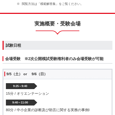
閲覧方法は「模範解答集」をご覧ください。
実施概要・受験会場
試験日程
会場受験 ※2次公開模試受験権利者のみ会場受験が可能
9/5（土） or 9/6（日）
9:25～9:40
15分 / オリエンテーション
9:40～11:00
80分 / 中小企業の診断及び助言に関する実務の事例I