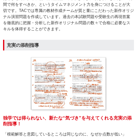
間で何をすべきか、というタイムマネジメント力を身につけることが大
切です。TACでは専属の教材作成チームが質と量にこだわった新作オリジ
ナル演習問題を作成しています。過去の本試験問題や受験生の再現答案
を徹底的に把握・分析した新作オリジナル問題の数々で合格に必要なス
キルを体得することができます。
充実の添削指導
独学では得られない、新たな“気づき”を与えてくれる充実の添
削指導！
「模範解答と意図しているところは同じなのに、なぜか点数が低い」