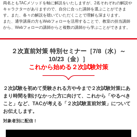
両名ともTACメソッドを軸に解説をいたしますが、2名それぞれの解説や
キャラクターがありますので、自分に合った講師を選ぶことができま
す。また、各々の解説を聴いていただくことで理解も深まります。
また、通学講座の方もWebフォローを活用することで、教室の担当講師
から、Webフォローの講師からと複数の講師から学ぶことができます。
２次直前対策 特別セミナー［7/8（水）～
10/23（金）］
これから始める２次試験対策
２次試験を初めて受験される方や今まで２次試験対策にあ
まり時間を割けなかった方に向けて、これから「やるべき
こと」など、TACが考える「２次試験直前対策」について
お伝えします。
対象者別に配信！