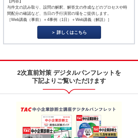
【内容】
与件文の読み取り、設問の解釈、解答文の作成などのプロセスや時
間配分の確認など、当日の予行演習の場をご提供します。
［Web講義（事前）＋4事例（1日）＋Web講義（解説）］
詳しくはこちら
2次直前対策 デジタルパンフレットを
下記よりご覧いただけます