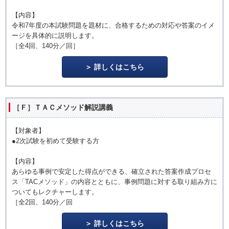
【内容】
令和7年度の本試験問題を題材に、合格するための対応や答案のイメ
ージを具体的に説明します。
［全4回、140分／回］
詳しくはこちら
［Ｆ］ＴＡＣメソッド解説講義
【対象者】
●2次試験を初めて受験する方
【内容】
あらゆる事例で安定した得点ができる、確立された答案作成プロセ
ス「TACメソッド」の内容とともに、事例問題に対する取り組み方に
ついてもレクチャーします。
［全2回、140分／回
詳しくはこちら