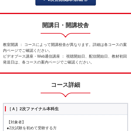
開講日・開講校舎
教室開講 ： コースによって開講校舎が異なります。詳細は各コースの案
内ページでご確認ください。
ビデオブース講座・Web通信講座 ： 視聴開始日、配信開始日、教材初回
発送日は、各コースの案内ページでご確認ください。
コース詳細
［Ａ］2次ファイナル本科生
【対象者】
●2次試験を初めて受験する方