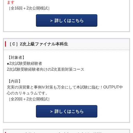
ます
［全16回＋2次公開模試］
詳しくはこちら
［Ｃ］2次上級ファイナル本科生
【対象者】
●2次試験受験経験者
2次試験受験経験者向けの2次直前対策コース
【内容】
充実の演習量と事例Ⅳ対策も万全にして本試験に臨む！OUTPUT中
心のカリキュラムです。
［全20回＋2次公開模試］
詳しくはこちら