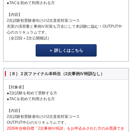
●TACを初めて利用される方
【内容】
2次試験初受験者向けの2次直前対策コース
充実の演習量と事例Ⅳ対策も万全にして本試験に臨む！OUTPUT中
心のカリキュラムです。
［全22回＋2次公開模試］
詳しくはこちら
［Ｂ］２次ファイナル本科生（2次事例Ⅳ特訓なし）
【対象者】
●2次試験を初めて受験する方
●TACを初めて利用される方
【内容】
2次試験初受験者向けの2次直前対策コース
OUTPUT中心のカリキュラムです。
2026年合格目標「2次事例Ⅳ特訓」をお申込みされた方のみ受講でき