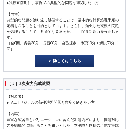
●試験直前期に、事例Ⅳの典型的な問題を確認したい方
【内容】
典型的な問題を繰り返し処理することで、基本的な計算処理手順の
定着を図ることを目的としています。さらに、類似した複数の問題
を処理することで、共通的な要素を抽出し、問題対応力を強化しま
す。
［全6回、講義30分＋演習60分＋自己採点・休憩10分＋解説50分／
回］
詳しくはこちら
［Ｊ］2次実力完成演習
【対象者】
●TACオリジナルの新作演習問題を数多く解きたい方
【内容】
豊富な演習量とバリエーションに富んだ出題内容により、問題対応
力を徹底的に鍛えることを狙いとした、本試験と同様の形式で実践