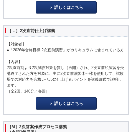
詳しくはこちら
［Ｌ］2次直前仕上げ講義
【対象者】
●「2026年合格目標 2次直前演習」がカリキュラムに含まれている方
【内容】
2次直前期より2次試験対策を貸し（再開）され、2次直前絵演習を受
講終了された方を対象に、主に2次直前演習①～④を使用して、試験
場での対応力を合格レベルに仕上げるポイントを講義形式で説明し
ます。
［全2回、140分／各回］
詳しくはこちら
［M］2次答案作成プロセス講義