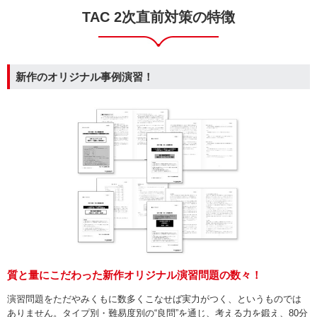
TAC 2次直前対策の特徴
新作のオリジナル事例演習！
質と量にこだわった新作オリジナル演習問題の数々！
演習問題をただやみくもに数多くこなせば実力がつく、というものでは
ありません。タイプ別・難易度別の“良問”を通じ、考える力を鍛え、80分