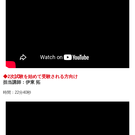
◆2次試験を始めて受験される方向け
担当講師：伊東 拓
時間：22分40秒