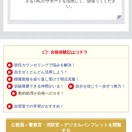
さるTACのサポートを活用して、頑張ってくださ
い。
合格体験記はコチラ
担任カウンセリングで悩みを解決！
自主ゼミどんどん活用しよう！
模擬面接を繰り返し受けて弱点克服！
切磋琢磨できる仲間がいる！
自分を信じて一歩ずつ努力！
数的処理が合格へのカギ！
自習室での学習がおすすめ！
公務員～警察官・消防官～デジタルパンフレットを閲覧
する