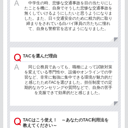
中学生の時、悲惨な交通事故を目の当たりにし
たことを機に、自身でそうした悲惨な交通事故を
無くしていけるようにしたいと思うようになりま
した。また、日々交通安全のために精力的に取り
締まりをされている白バイ隊員の方たちに憧れ
て、自身も警察官を志すようになりました。
TACを選んだ理由
同じ公務員であっても、職種によって試験対策
を変えている専門性や、設備やオンラインでの学
習など、非常に勉強に集中できる環境が魅力的だ
と感じたためTACを選びました。担任制度での定
期的なカウンセリングや質問などで、自身の苦手
を克服できて効果的だと感じました。
TACはこう使え！ ～あなたのTAC利用法を
教えてください～