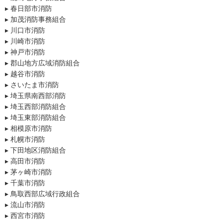
▸ 春日部市消防
▸ 加茂消防事務組合
▸ 川口市消防
▸ 川崎市消防
▸ 神戸市消防
▸ 郡山地方広域消防組合
▸ 越谷市消防
▸ さいたま市消防
▸ 埼玉県南西部消防
▸ 埼玉西部消防組合
▸ 埼玉東部消防組合
▸ 相模原市消防
▸ 札幌市消防
▸ 下田地区消防組合
▸ 高田市消防
▸ 茅ヶ崎市消防
▸ 千葉市消防
▸ 鳥取西部広域行政組合
▸ 流山市消防
▸ 西宮市消防