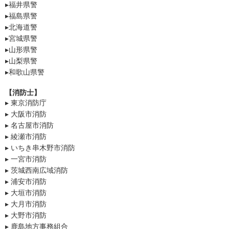
▸福井県警
▸福島県警
▸北海道警
▸宮城県警
▸山形県警
▸山梨県警
▸和歌山県警
【消防士】
▸ 東京消防庁
▸ 大阪市消防
▸ 名古屋市消防
▸ 綾瀬市消防
▸ いちき串木野市消防
▸ 一宮市消防
▸ 茨城西南広域消防
▸ 浦安市消防
▸ 大垣市消防
▸ 大月市消防
▸ 大野市消防
▸ 鹿島地方事務組合