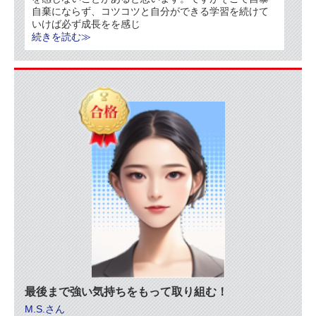
自棄にならず、コツコツと自分ができる学習を続けて
いけば必ず成長を
を感じ
続きを読む≫
最後まで強い気持ちをもって取り組む！
M.S.さん