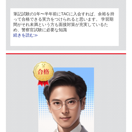
筆記試験の1年〜半年前にTACに入会すれば、余裕を持
って合格できる実力をつけられると思います。 学習期
間がそれ未満という方も面接対策が充実しているた
め、警察官試験に必要な知識
続きを読む≫