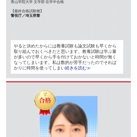
青山学院大学 文学部 在学中合格
【最終合格試験種】
警視庁／埼玉県警
やると決めたからには教養試験も論文試験も早くから
取り組んでおくべきだと思います。教養試験は学ぶ量
が多いので早くから手を付けておかないと時間が無く
なってしまいます。私は数的が苦手だったのでそれば
かりに時間を使ってしまい
続きを読む≫