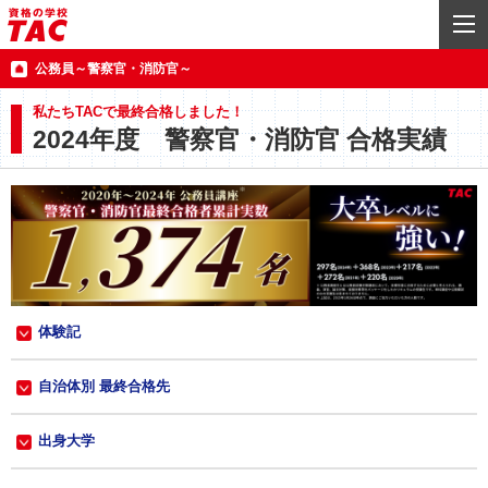
公務員～警察官・消防官～
私たちTACで最終合格しました！
2024年度 警察官・消防官 合格実績
体験記
自治体別 最終合格先
出身大学