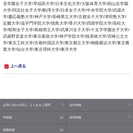
見学園女子大学/早稲田大学/日本文化大学/大阪体育大学/椙山女学園
大学/同志社女子大学/駒澤大学/日本女子大学/中央学院大学/武蔵大
学/慶応義塾大学/神戸大学/長崎県立大学/京都女子大学/津田塾大学/
近畿大学/追手門学院大学/徳島大学/香川大学/四国学院大学/高松大
学/昭和女子大学/島根県立大学/武庫川女子大学/十文字学園女子大学/
武蔵野音楽大学/東京家政大学/神戸学院大学/桜美林大学/宮崎公立大
学/東京工科大学/京都外国語大学/東京都立大学/桐蔭横浜大学/東京農
業大学/仙台大学/東京理科大学/東洋大学
上へ戻る
お問い合わせ窓口・よくあるご質問
会社情報
IR情報
採用情報
就職情報