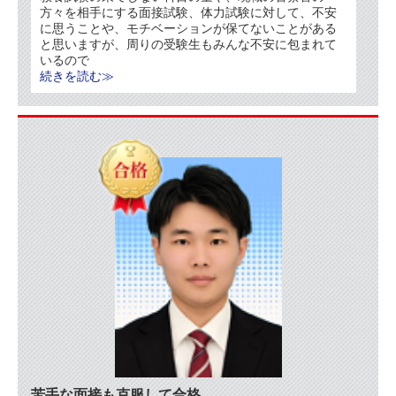
方々を相手にする面接試験、体力試験に対して、不安
に思うことや、モチベーションが保てないことがある
と思いますが、周りの受験生もみんな不安に包まれて
いるので
続きを読む≫
苦手な面接も克服して合格