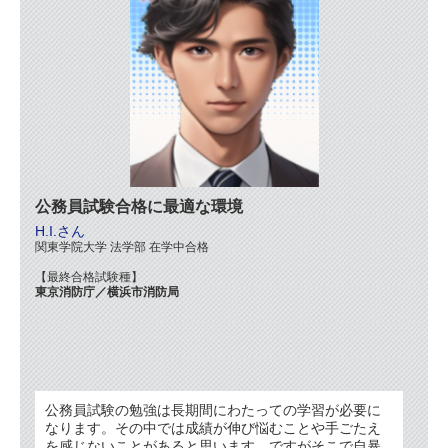
公務員試験合格に最適な環境
H.I.さん
関東学院大学 法学部 在学中合格
【最終合格試験種】
東京消防庁／横浜市消防局
公務員試験の勉強は長期間にわたっての学習が必要に
なります。その中では成績が伸び悩むことや手ごたえ
を感じないことがあると思います。ですがそこで自暴