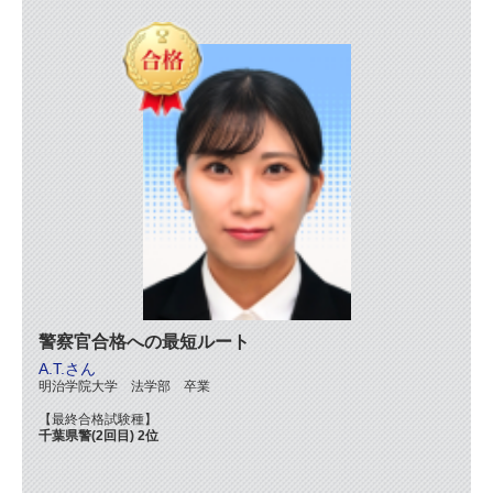
警察官合格への最短ルート
A.T.さん
明治学院大学 法学部 卒業
【最終合格試験種】
千葉県警(2回目) 2位