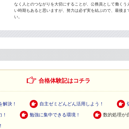
なく人とのつながりを大切にすることが、公務員として働くう
い時期もあると思いますが、努力は必ず実を結ぶので、最後ま
い。
合格体験記はコチラ
を解決！
自主ゼミどんどん活用しよう！
力！
勉強に集中できる環境！
数的処理が
！