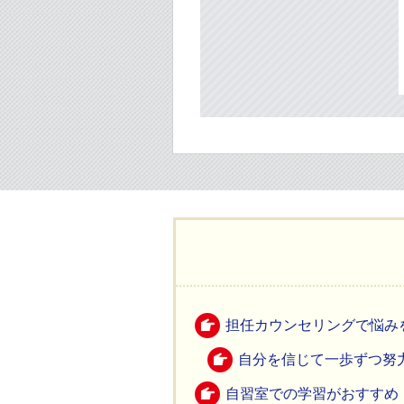
担任カウンセリングで悩み
自分を信じて一歩ずつ努
自習室での学習がおすすめ