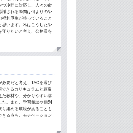
かつ冷静に対応し、人々の命
感謝される瞬間は何よりのや
の福利厚生が整っていること
と思います。私はこうしたや
を守りたいと考え、公務員を
必要だと考え、TACを選び
頼できるカリキュラムと豊富
えた教材や、分かりやすい講
した。また、学習相談や個別
取り組める環境があることも
できる点も、モチベーション