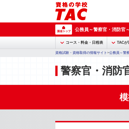
公務員～警察官・消防官
コース・料金・日程表
TAC
資格試験・資格取得の情報サイト
>
公務員～警
警察官・消防官(
模