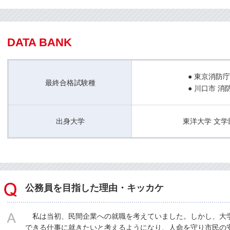
DATA BANK
●
東京消防庁
最終合格試験種
● 川口市 
出身大学
東洋大学 文学
公務員を目指した理由・キッカケ
私は当初、民間企業への就職を考えていました。しかし、大学
できる仕事に就きたいと考えるようになり、人命を守り市民の