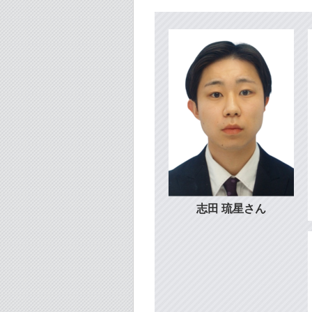
志田 琉星さん