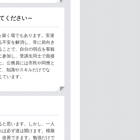
えてください～
を築く場でもあります。安達
る不安を解消し、常に前向き
ることで、自分の弱点を客観
に参加し、受講生同士で面接
た。公務員には市民や同僚と
て、知識やスキルだけでな
えています。
ると思います。しかし、一人
れば必ず道は開けます。模擬
、改善できます。勉強だけで