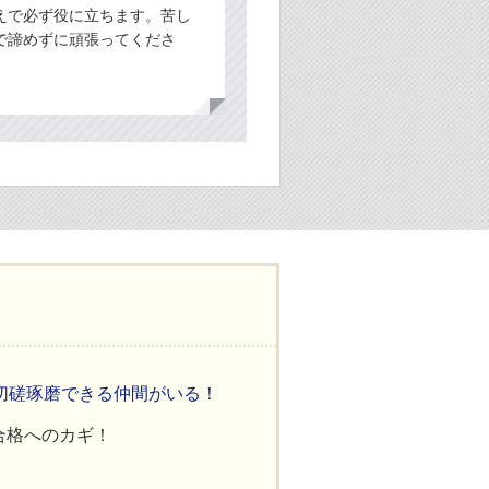
えで必ず役に立ちます。苦し
で諦めずに頑張ってくださ
切磋琢磨できる仲間がいる！
合格へのカギ！