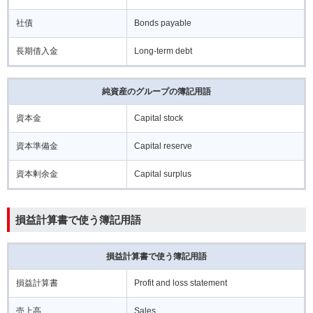
社債
Bonds payable
長期借入金
Long-term debt
純資産のグループの簿記用語
資本金
Capital stock
資本準備金
Capital reserve
資本剰余金
Capital surplus
損益計算書で使う簿記用語
損益計算書で使う簿記用語
損益計算書
Profit and loss statement
売上高
Sales