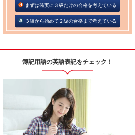
まずは確実に３級だけの合格を考えている
３級から始めて２級の合格まで考えている
簿記用語の英語表記をチェック！