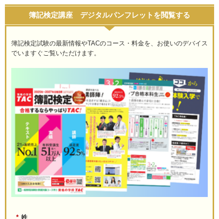
簿記検定講座 デジタルパンフレットを閲覧する
簿記検定試験の最新情報やTACのコース・料金を、お使いのデバイス
でいますぐご覧いただけます。
*
姓