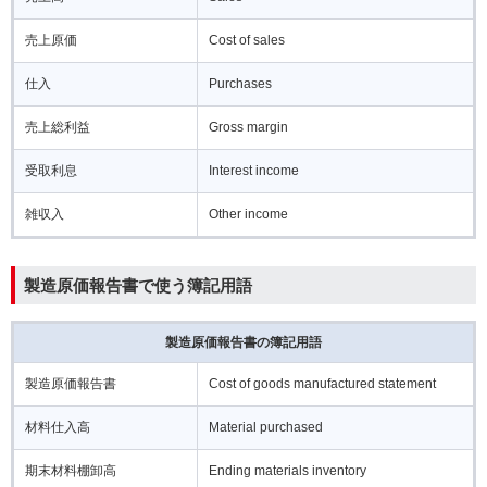
売上原価
Cost of sales
仕入
Purchases
売上総利益
Gross margin
受取利息
Interest income
雑収入
Other income
製造原価報告書で使う簿記用語
製造原価報告書の簿記用語
製造原価報告書
Cost of goods manufactured statement
材料仕入高
Material purchased
期末材料棚卸高
Ending materials inventory