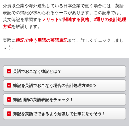
外資系企業や海外進出している日本企業で働く場合には、英語
表記での簿記が求められるケースがあります。この記事では、
英文簿記を学習する
メリット
や
関連する資格
、
2通りの会計処理
方式
を解説します。
実際に
簿記で使う用語の英語表記
まで、詳しくチェックしまし
ょう。
英語でおこなう簿記とは？
簿記を英語でおこなう場合の会計処理方法2つ
簿記用語の英語表記をチェック！
簿記を英語でできるよう勉強して仕事に活かそう！