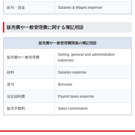
給与・賃金
Salaries & Wages expense
販売費や一般管理費に関する簿記用語
販売費や一般管理費関連の簿記用語
Selling, general and administrative
販売費や一般管理費
expenses
給料
Salaries expense
賞与
Bonuses
法定福利費
Payroll taxes expense
販売手数料
Sales commission