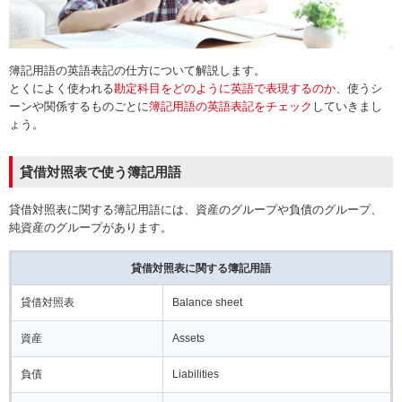
簿記用語の英語表記の仕方について解説します。
とくによく使われる
勘定科目をどのように英語で表現するのか
、使うシ
ーンや関係するものごとに
簿記用語の英語表記をチェック
していきまし
ょう。
貸借対照表で使う簿記用語
貸借対照表に関する簿記用語には、資産のグループや負債のグループ、
純資産のグループがあります。
貸借対照表に関する簿記用語
貸借対照表
Balance sheet
資産
Assets
負債
Liabilities