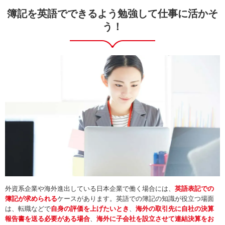
簿記を英語でできるよう勉強して仕事に活かそ
う！
外資系企業や海外進出している日本企業で働く場合には、
英語表記での
簿記が求められる
ケースがあります。英語での簿記の知識が役立つ場面
は、転職などで
自身の評価を上げたいとき
、
海外の取引先に自社の決算
報告書を送る必要がある場合
、
海外に子会社を設立させて連結決算をお