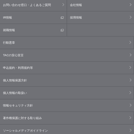
お問い合わせ窓口・よくあるご質問
会社情報
IR情報
採用情報
就職情報
行動憲章
TACの安心宣言
申込規約・利用規約等
個人情報保護方針
個人情報の取扱い
情報セキュリティ方針
著作権保護に対する取り組み
ソーシャルメディアガイドライン