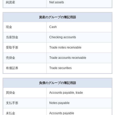
純資産
Net assets
資産のグループの簿記用語
現金
Cash
当座預金
Checking accounts
受取手形
Trade notes receivable
売掛金
Trade accounts receivable
有価証券
Trade securities
負債のグループの簿記用語
買掛金
Accounts payable, trade
支払手形
Notes payable
未払金
Accounts payable