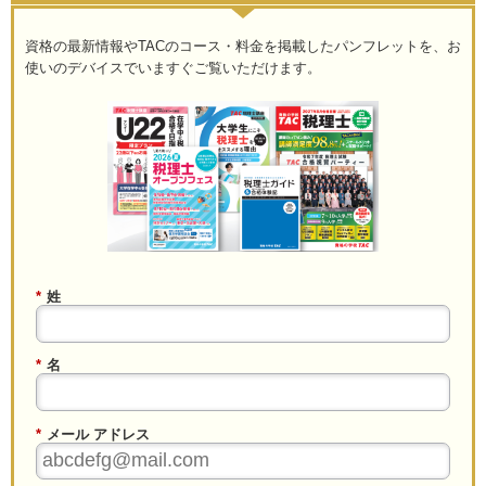
資格の最新情報やTACのコース・料金を掲載したパンフレットを、お
使いのデバイスでいますぐご覧いただけます。
*
姓
*
名
*
メール アドレス