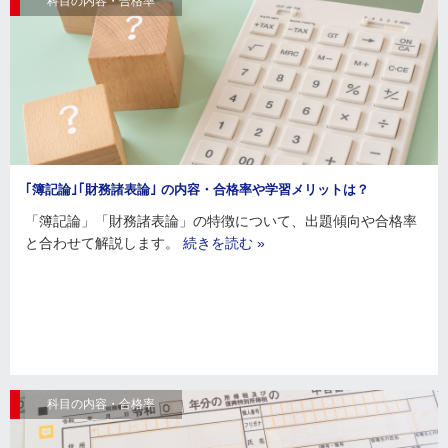
科目の内容・合格率
｢簿記論｣｢財務諸表論｣ の内容・合格率や学習メリットは？
「簿記論」「財務諸表論」の特徴について、出題傾向や合格率
と合わせて解説します。
続きを読む »
科目の内容・合格率