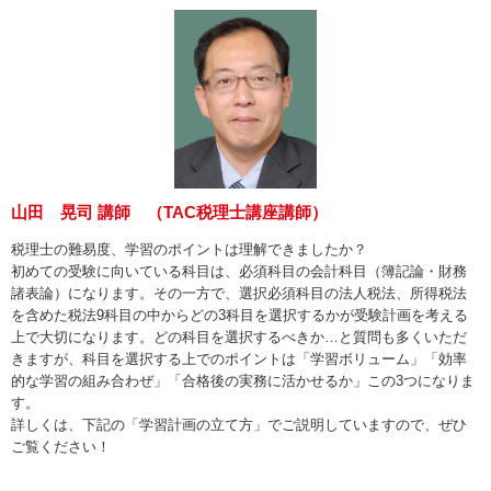
山田 晃司 講師 （TAC税理士講座講師）
税理士の難易度、学習のポイントは理解できましたか？
初めての受験に向いている科目は、必須科目の会計科目（簿記論・財務
諸表論）になります。その一方で、選択必須科目の法人税法、所得税法
を含めた税法9科目の中からどの3科目を選択するかが受験計画を考える
上で大切になります。どの科目を選択するべきか…と質問も多くいただ
きますが、科目を選択する上でのポイントは「学習ボリューム」「効率
的な学習の組み合わぜ」「合格後の実務に活かせるか」この3つになりま
す。
詳しくは、下記の「学習計画の立て方」でご説明していますので、ぜひ
ご覧ください！