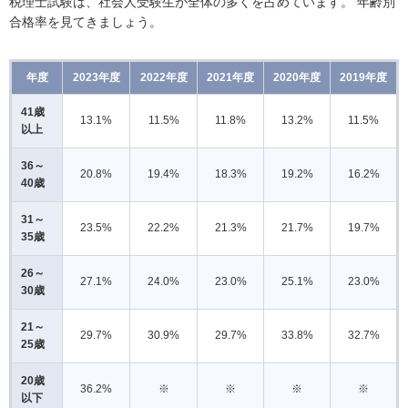
税理士試験は、社会人受験生が全体の多くを占めています。 年齢別
合格率を見てきましょう。
年度
2023年度
2022年度
2021年度
2020年度
2019年度
41歳
13.1%
11.5%
11.8%
13.2%
11.5%
以上
36～
20.8%
19.4%
18.3%
19.2%
16.2%
40歳
31～
23.5%
22.2%
21.3%
21.7%
19.7%
35歳
26～
27.1%
24.0%
23.0%
25.1%
23.0%
30歳
21～
29.7%
30.9%
29.7%
33.8%
32.7%
25歳
20歳
36.2%
※
※
※
※
以下