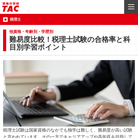
税理士
他資格・年齢別・学歴別
難易度比較！税理士試験の合格率と科
目別学習ポイント
税理士試験は国家資格のなかでも独学は難しく、難易度が高い試験
と言われています。その一方でキャリアアップや高年収を目指して