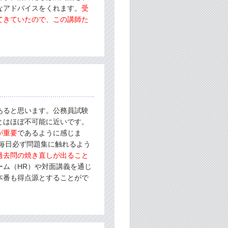
なアドバイスをくれます。
受
てきていたので、この講師た
あると思います。公務員試験
とはほぼ不可能に近いです。
が重要
であるように感じま
毎日必ず問題集に触れるよう
過去問の焼き直しが出ること
ーム（HR）や対面講義を通じ
本番も得点源とすることがで