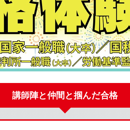
講師陣と仲間と掴んだ合格