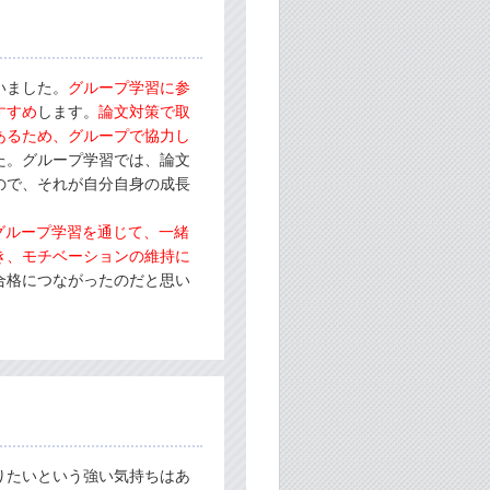
いました。
グループ学習に参
すすめ
します。
論文対策で取
あるため、グループで協力し
た。グループ学習では、論文
ので、それが自分自身の成長
グループ学習を通じて、一緒
き、モチベーションの維持に
合格につながったのだと思い
りたいという強い気持ちはあ