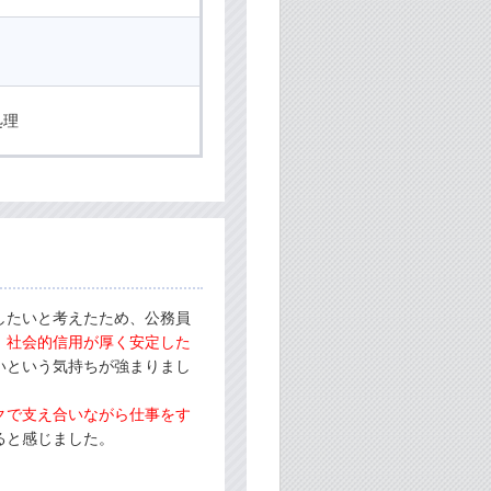
り
処理
したいと考えたため、公務員
、社会的信用が厚く安定した
いという気持ちが強まりまし
クで支え合いながら仕事をす
ると感じました。