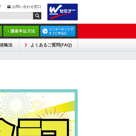
プ
お問い合わせ窓口
インターネットで
講座申込方法
すぐに申込む
攻略法
よくあるご質問(FAQ)