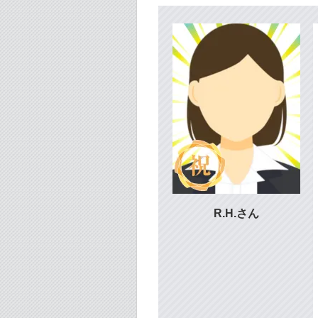
R.H.さん