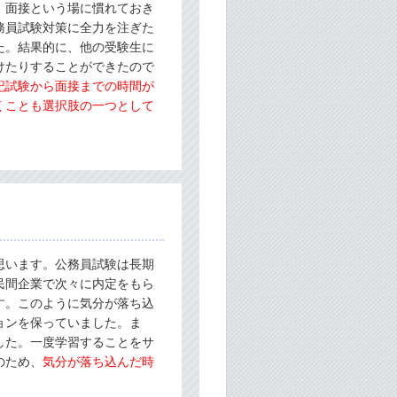
、面接という場に慣れておき
務員試験対策に全力を注ぎた
た。結果的に、他の受験生に
けたりすることができたので
記試験から面接までの時間が
くことも選択肢の一つとして
思います。公務員試験は長期
民間企業で次々に内定をもら
す。このように気分が落ち込
ョンを保っていました。ま
した。一度学習することをサ
のため、
気分が落ち込んだ時