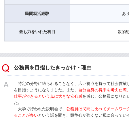
民間就活経験
あ
最も力をいれた科目
数的
公務員を目指したきっかけ・理由
特定の分野に縛られることなく、広い視点を持って社会貢献
を目指すようになりました。また、
自分自身の将来を考えた際
仕事ができるという点に大きな安心感
を感じ、公務員になりた
た。
大学で行われた説明会で、
公務員は民間に比べてチームワー
ることが多い
という話を聞き、競争心が強くない私に合ってい