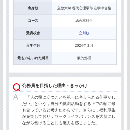
出身校
立教大学 現代心理学部 在学中合格
コース
総合本科生
受講校舎
立川校
入学年月
2024年３月
最も力をいれた科目
数的処理
公務員を目指した理由・きっかけ
「人の役に立つことを第一に考えられる仕事がし
たい」という，自分の就職活動をする上での軸に最
も合っていると考えたからです。さらに，福利厚生
が充実しており，ワークライフバランスを大切にし
ながら働けることにも魅力を感じました。