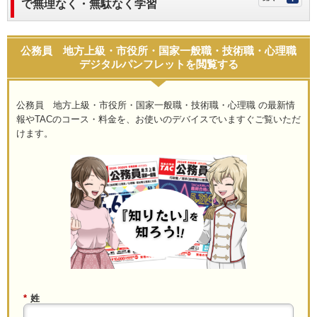
で無理なく・無駄なく学習
公務員 地方上級・市役所・国家一般職・技術職・心理職
デジタルパンフレットを閲覧する
公務員 地方上級・市役所・国家一般職・技術職・心理職 の最新情
報やTACのコース・料金を、お使いのデバイスでいますぐご覧いただ
けます。
*
姓