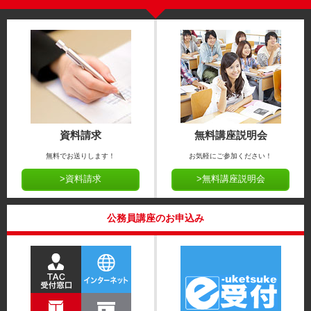
資料請求
無料講座説明会
無料でお送りします！
お気軽にご参加ください！
>資料請求
>無料講座説明会
公務員講座のお申込み