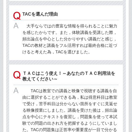
TACを選んだ理由
大手ならではの豊富な情報を得られることに魅力
を感じたからです。また，体験講義を受講した際，
頻出論点を中心とした分かりやすい講義だと感じ，
TACの教材と講義をフル活用すれば最終合格に近づ
けると考えた為，TACを選びました。
ＴＡＣはこう使え！～あなたのＴＡＣ利用法を
教えてください～
TACは教室での講義と映像で視聴する講義を自
由に選択することができる為，私は得意科目は教室
で受け，苦手科目は分からない箇所をすぐに見返せ
る映像授業にしました。講義を受けた後は，頻出論
点を中心にテキストを復習し，問題集を使って本試
験での問題の出され方を把握するようにしていまし
た。TACの問題集は正答率や重要度が一目で分かる