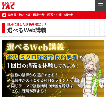
公務員／地方上級・国家一般・理系・心理・経験者
自分に適した講義を選ぼう！
選べるWeb講義