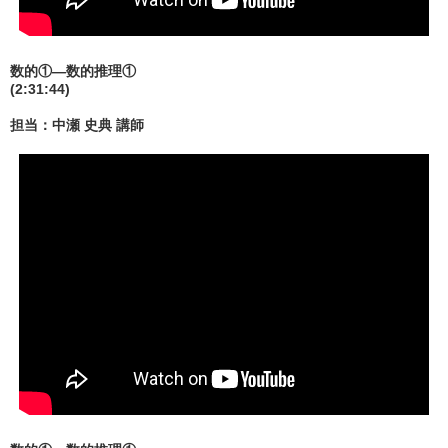
数的①—数的推理①
(2:31:44)
担当：中瀬 史典 講師