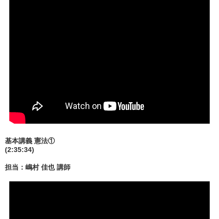
基本講義 憲法①
(2:35:34)
担当：嶋村 佳也 講師