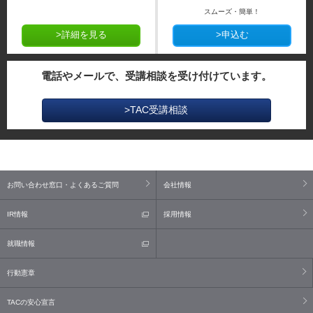
スムーズ・簡単！
>詳細を見る
>申込む
電話やメールで、受講相談を受け付けています。
>TAC受講相談
お問い合わせ窓口・よくあるご質問
会社情報
IR情報
採用情報
就職情報
行動憲章
TACの安心宣言