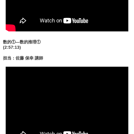
数的①—数的推理①
(2:57:13)
担当：佐藤 保幸 講師