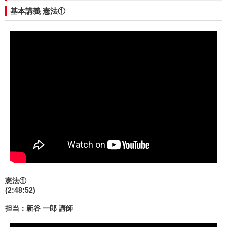
基本講義 憲法①
憲法①
(2:48:52)
担当：新谷 一郎 講師