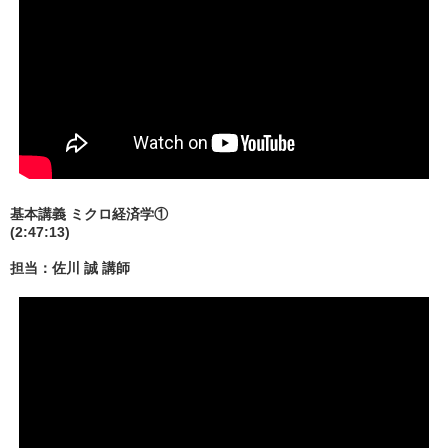
基本講義 ミクロ経済学①
(2:47:13)
担当：佐川 誠 講師