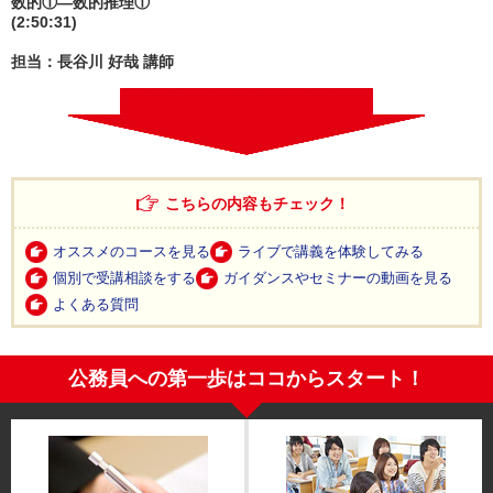
数的①—数的推理①
(2:50:31)
担当：長谷川 好哉 講師
こちらの内容もチェック！
オススメのコースを見る
ライブで講義を体験してみる
個別で受講相談をする
ガイダンスやセミナーの動画を見る
よくある質問
公務員への第一歩はココからスタート！