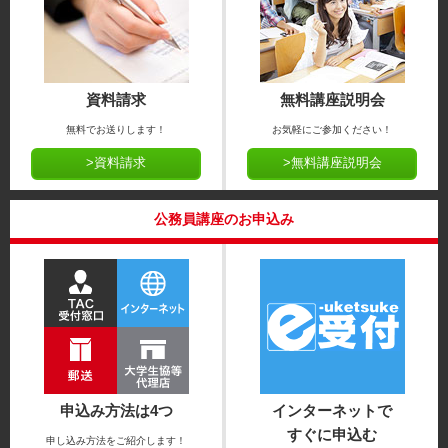
資料請求
無料講座説明会
無料でお送りします！
お気軽にご参加ください！
>資料請求
>無料講座説明会
公務員講座のお申込み
申込み方法は4つ
インターネットで
すぐに申込む
申し込み方法をご紹介します！