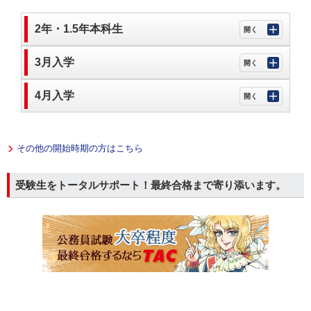
2年・1.5年本科生
3月入学
4月入学
その他の開始時期の方はこちら
受験生をトータルサポート！最終合格まで寄り添います。