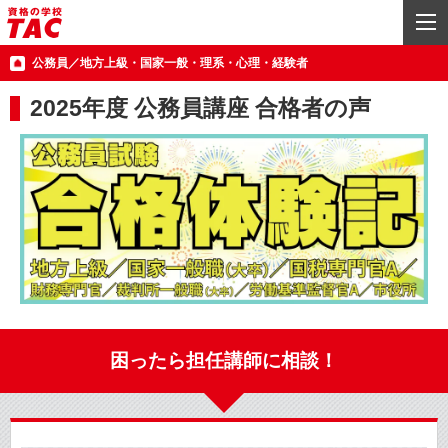
公務員／地方上級・国家一般・理系・心理・経験者
2025年度 公務員講座 合格者の声
困ったら担任講師に相談！