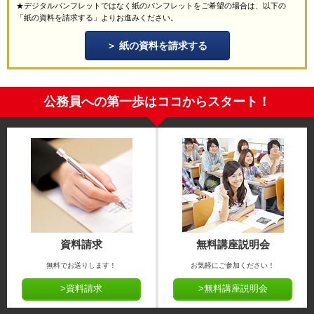
★デジタルパンフレットではなく紙のパンフレットをご希望の場合は、以下の
「紙の資料を請求する」よりお進みください。
紙の資料を請求する
公務員への第一歩はココからスタート！
資料請求
無料講座説明会
無料でお送りします！
お気軽にご参加ください！
>資料請求
>無料講座説明会