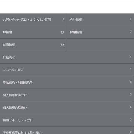
お問い合わせ窓口・よくあるご質問
会社情報
IR情報
採用情報
就職情報
行動憲章
TACの安心宣言
申込規約・利用規約等
個人情報保護方針
個人情報の取扱い
情報セキュリティ方針
著作権保護に対する取り組み