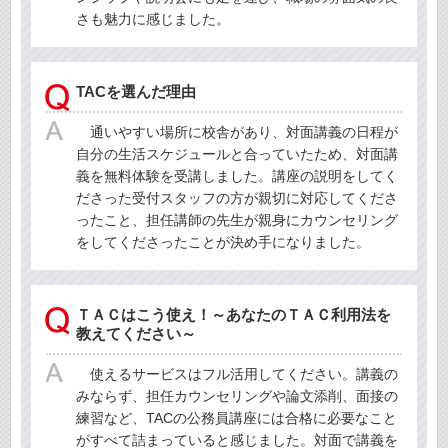
さも魅力に感じました。
TACを選んだ理由
通いやすい場所に校舎があり、対面講義の日程が
自分の生活スケジュールと合っていたため、対面講
義を無料体験を受講しました。講座の説明をしてく
ださった受付スタッフの方が親切に対応してくださ
ったこと、担任講師の先生が親身にカウンセリング
をしてくださったことが決め手になりました。
ＴＡＣはこう使え！～あなたのＴＡＣ利用法を
教えてください～
使えるサービスはフル活用してください。講義の
みならず、担任カウンセリングや論文添削、面接の
練習など、TACの公務員講座には合格に必要なこと
がすべて詰まっていると感じました。対面で講義を