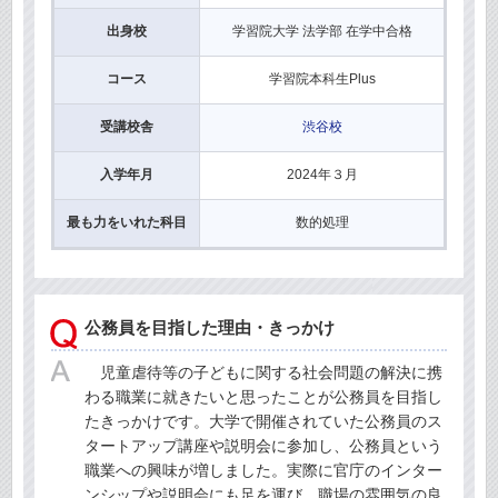
出身校
学習院大学 法学部 在学中合格
コース
学習院本科生Plus
受講校舎
渋谷校
入学年月
2024年３月
最も力をいれた科目
数的処理
公務員を目指した理由・きっかけ
児童虐待等の子どもに関する社会問題の解決に携
わる職業に就きたいと思ったことが公務員を目指し
たきっかけです。大学で開催されていた公務員のス
タートアップ講座や説明会に参加し、公務員という
職業への興味が増しました。実際に官庁のインター
ンシップや説明会にも足を運び、職場の雰囲気の良