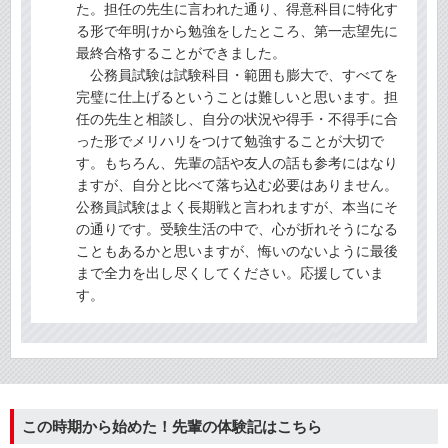
た。担任の先生に言われた通り、得意科目に特化す
る形で年明けから勉強をしたところ、第一志望先に
最終合格することができました。
公務員試験は試験科目・範囲も膨大で、すべてを
完璧に仕上げるということは難しいと思います。担
任の先生と相談し、自分の状況や得手・不得手に合
った形でメリハリをつけて勉強することが大切で
す。もちろん、先輩の話や友人の話も参考にはなり
ますが、自分と比べて落ち込む必要はありません。
公務員試験はよく長期戦と言われますが、本当にそ
の通りです。受験生活の中で、心が折れそうになる
こともあるかと思いますが、悔いのないように最後
まで全力を出し尽くしてください。応援していま
す。
この時期から始めた！先輩の体験記はこちら