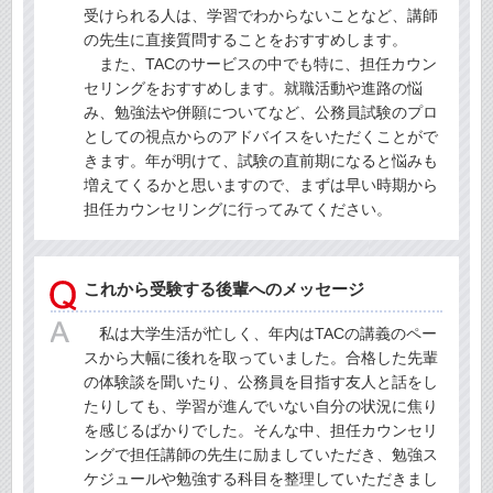
受けられる人は、学習でわからないことなど、講師
の先生に直接質問することをおすすめします。
また、TACのサービスの中でも特に、担任カウン
セリングをおすすめします。就職活動や進路の悩
み、勉強法や併願についてなど、公務員試験のプロ
としての視点からのアドバイスをいただくことがで
きます。年が明けて、試験の直前期になると悩みも
増えてくるかと思いますので、まずは早い時期から
担任カウンセリングに行ってみてください。
これから受験する後輩へのメッセージ
私は大学生活が忙しく、年内はTACの講義のペー
スから大幅に後れを取っていました。合格した先輩
の体験談を聞いたり、公務員を目指す友人と話をし
たりしても、学習が進んでいない自分の状況に焦り
を感じるばかりでした。そんな中、担任カウンセリ
ングで担任講師の先生に励ましていただき、勉強ス
ケジュールや勉強する科目を整理していただきまし