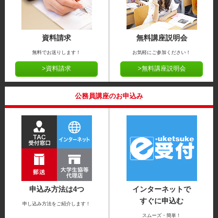
資料請求
無料講座説明会
無料でお送りします！
お気軽にご参加ください！
>資料請求
>無料講座説明会
公務員講座のお申込み
申込み方法は4つ
インターネットで
すぐに申込む
申し込み方法をご紹介します！
スムーズ・簡単！