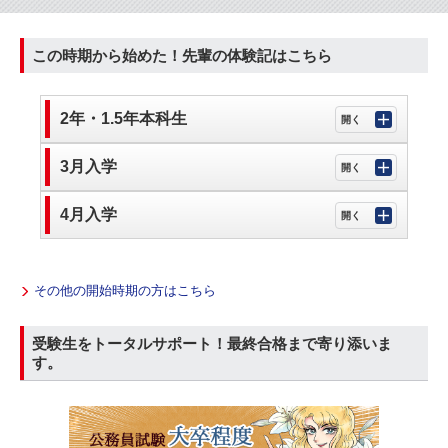
この時期から始めた！先輩の体験記はこちら
2年・1.5年本科生
3月入学
4月入学
その他の開始時期の方はこちら
受験生をトータルサポート！最終合格まで寄り添いま
す。