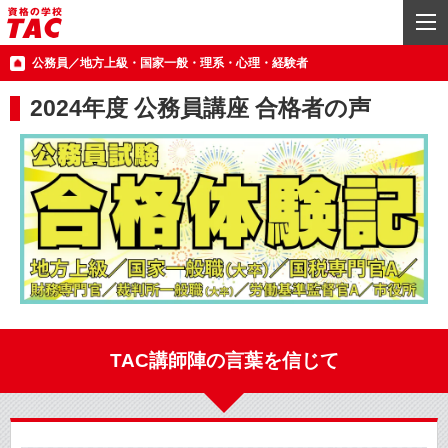
公務員／地方上級・国家一般・理系・心理・経験者
2024年度 公務員講座 合格者の声
TAC講師陣の言葉を信じて