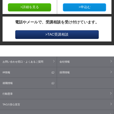
>詳細を見る
>申込む
電話やメールで、受講相談を受け付けています。
>TAC受講相談
お問い合わせ窓口・よくあるご質問
会社情報
IR情報
採用情報
就職情報
行動憲章
TACの安心宣言