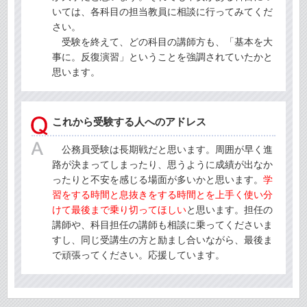
いては、各科目の担当教員に相談に行ってみてくだ
さい。
受験を終えて、どの科目の講師方も、「基本を大
事に。反復演習」ということを強調されていたかと
思います。
これから受験する人へのアドレス
公務員受験は長期戦だと思います。周囲が早く進
路が決まってしまったり、思うように成績が出なか
ったりと不安を感じる場面が多いかと思います。
学
習をする時間と息抜きをする時間とを上手く使い分
けて最後まで乗り切ってほしい
と思います。担任の
講師や、科目担任の講師も相談に乗ってくださいま
すし、同じ受講生の方と励まし合いながら、最後ま
で頑張ってください。応援しています。