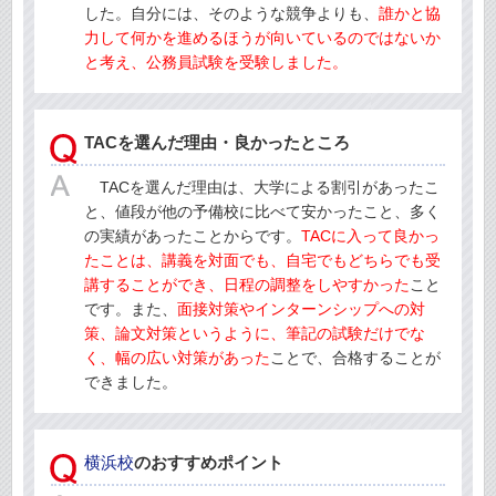
した。自分には、そのような競争よりも、
誰かと協
力して何かを進めるほうが向いているのではないか
と考え、公務員試験を受験しました。
TACを選んだ理由・良かったところ
TACを選んだ理由は、大学による割引があったこ
と、値段が他の予備校に比べて安かったこと、多く
の実績があったことからです。
TACに入って良かっ
たことは、講義を対面でも、自宅でもどちらでも受
講することができ、日程の調整をしやすかった
こと
です。また、
面接対策やインターンシップへの対
策、論文対策というように、筆記の試験だけでな
く、幅の広い対策があった
ことで、合格することが
できました。
横浜校
のおすすめポイント