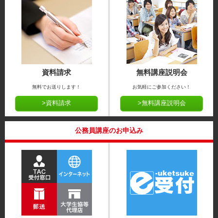
資料請求
無料講座説明会
無料でお送りします！
お気軽にご参加ください！
>資料請求
>無料講座説明会
公務員講座のお申込み