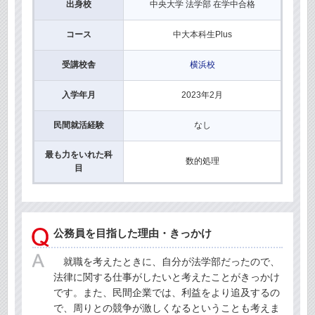
出身校
中央大学 法学部 在学中合格
コース
中大本科生Plus
受講校舎
横浜校
入学年月
2023年2月
民間就活経験
なし
最も力をいれた科
数的処理
目
公務員を目指した理由・きっかけ
就職を考えたときに、自分が法学部だったので、
法律に関する仕事がしたいと考えたことがきっかけ
です。また、民間企業では、利益をより追及するの
で、周りとの競争が激しくなるということも考えま