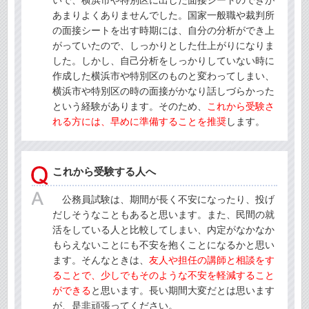
いで、横浜市や特別区に出した面接シートのできが
あまりよくありませんでした。国家一般職や裁判所
の面接シートを出す時期には、自分の分析ができ上
がっていたので、しっかりとした仕上がりになりま
した。しかし、自己分析をしっかりしていない時に
作成した横浜市や特別区のものと変わってしまい、
横浜市や特別区の時の面接がかなり話しづらかった
という経験があります。そのため、
これから受験さ
れる方には、早めに準備することを推奨
します。
これから受験する人へ
公務員試験は、期間が長く不安になったり、投げ
だしそうなこともあると思います。また、民間の就
活をしている人と比較してしまい、内定がなかなか
もらえないことにも不安を抱くことになるかと思い
ます。そんなときは、
友人や担任の講師と相談をす
ることで、少しでもそのような不安を軽減すること
ができる
と思います。長い期間大変だとは思います
が、是非頑張ってください。