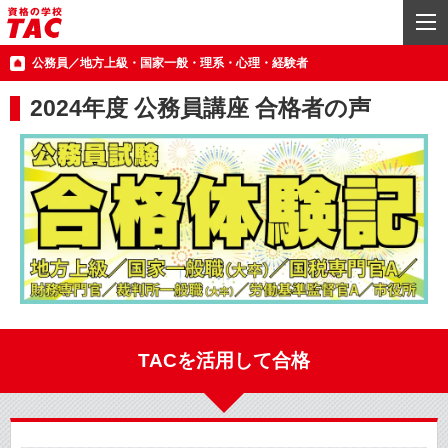
公務員／地方上級・国家一般・理系・心理・経験者
2024年度 公務員講座 合格者の声
TACを活用して合格