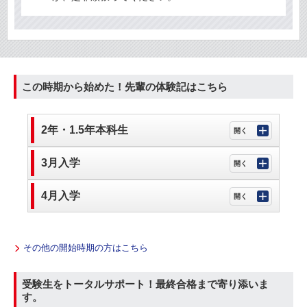
この時期から始めた！先輩の体験記はこちら
2年・1.5年本科生
3月入学
4月入学
その他の開始時期の方はこちら
受験生をトータルサポート！最終合格まで寄り添いま
す。