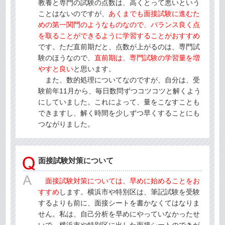
教養と専門の試験の点数は、高くとって悪いという
ことはないのですが、
あくまでも面接試験に進むた
めの第一関門のようなものなので、バランス良く点
を取ることができるように学習することがおすすめ
です。ただ直前期だと、点数が上がるのは、専門試
験のほうなので、
直前期は、専門試験の学習量を増
やすと良い
と思います。
また、数的処理についてなのですが、自分は、受
験前年11月から、毎日数問ずつコツコツと解くよう
にしていました。これによって、量をこなすことも
できますし、解く時間を少しずつ早くすることにも
つながりました。
面接試験対策について
面接試験対策については、早めに始めることをお
すすめ
します。横浜市や特別区は、筆記試験を受験
するよりも前に、面接シートを書かなくてはなりま
せん。私は、自己分析を早めにやっていなかったせ