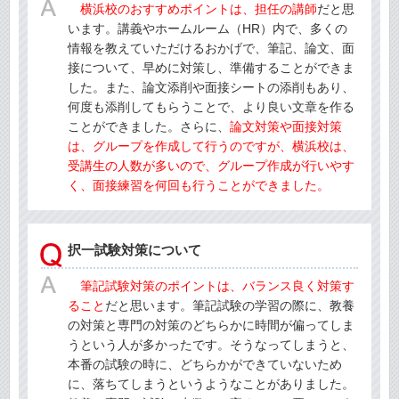
横浜校
のおすすめポイントは、担任の講師
だと思
います。講義やホームルーム（HR）内で、多くの
情報を教えていただけるおかげで、筆記、論文、面
接について、早めに対策し、準備することができま
した。また、論文添削や面接シートの添削もあり、
何度も添削してもらうことで、より良い文章を作る
ことができました。さらに、
論文対策や面接対策
は、グループを作成して行うのですが、
横浜校
は、
受講生の人数が多いので、グループ作成が行いやす
く、面接練習を何回も行うことができました。
択一試験対策について
筆記試験対策のポイントは、バランス良く対策す
ること
だと思います。筆記試験の学習の際に、教養
の対策と専門の対策のどちらかに時間が偏ってしま
うという人が多かったです。そうなってしまうと、
本番の試験の時に、どちらかができていないため
に、落ちてしまうというようなことがありました。