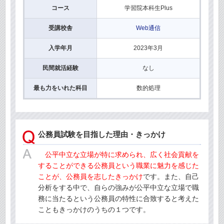
コース
学習院本科生Plus
受講校舎
Web通信
入学年月
2023年3月
民間就活経験
なし
最も力をいれた科目
数的処理
公務員試験を目指した理由・きっかけ
公平中立な立場が特に求められ、広く社会貢献を
することができる公務員という職業に魅力を感じた
ことが、公務員を志したきっかけ
です。また、自己
分析をする中で、自らの強みが公平中立な立場で職
務に当たるという公務員の特性に合致すると考えた
こともきっかけのうちの１つです。