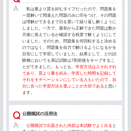
私は量より質を好むタイプだったので、問題集を
一度解いて間違えた問題のみに印をつけ、その問題
は理解ができるまで日を置いて繰り返し解くように
しました。一方で、最初から正解できた問題は数か
月後に覚えているか確認する程度で解くようにして
いました。そのため、問題集を何回転すると決める
のではなく、問題集を自力で解けるようになるかを
目安にして学習していました。結果として、どの試
験種においても筆記試験は7割前後をキープするこ
とができました。もっとも、
学習方法は人それぞれ
であり、質より量を好み、学習した時間を記録して
それをモチベーションにしている人もいたので、自
分に合った学習方法を選ぶことが大切である
と思い
ます。
公開模試の活用法
公開模試で出題された内容は本試験でよく出る
と