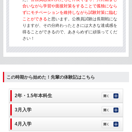
合いながら学習や面接対策をすることで孤独になら
ずにモチベーションを維持しながら試験対策に臨む
ことができる
と思います。公務員試験は長期戦にな
りますが、その分終わったときには大きな達成感を
得ることができるので、あきらめずに頑張ってくだ
さい！
この時期から始めた！先輩の体験記はこちら
2年・1.5年本科生
3月入学
4月入学