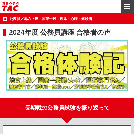
公務員／地方上級・国家一般・理系・心理・経験者
2024年度 公務員講座 合格者の声
長期戦の公務員試験を振り返って