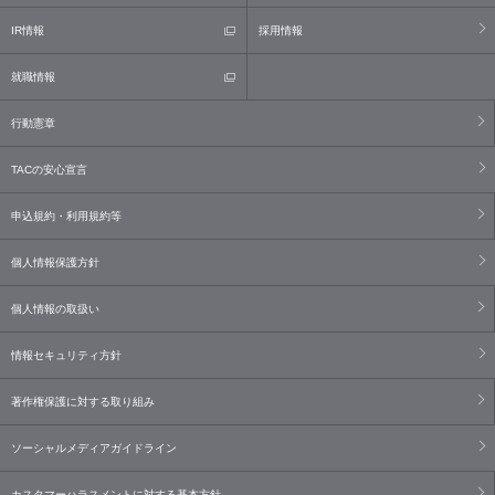
IR情報
採用情報
就職情報
行動憲章
TACの安心宣言
申込規約・利用規約等
個人情報保護方針
個人情報の取扱い
情報セキュリティ方針
著作権保護に対する取り組み
ソーシャルメディアガイドライン
カスタマーハラスメントに対する基本方針