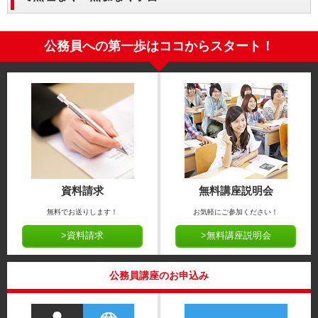
公務員への第一歩はココからスタート！
資料請求
無料講座説明会
無料でお送りします！
お気軽にご参加ください！
>資料請求
>無料講座説明会
公務員講座のお申込み