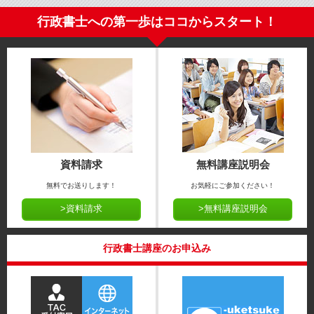
行政書士への第一歩はココからスタート！
資料請求
無料講座説明会
無料でお送りします！
お気軽にご参加ください！
>資料請求
>無料講座説明会
行政書士講座のお申込み