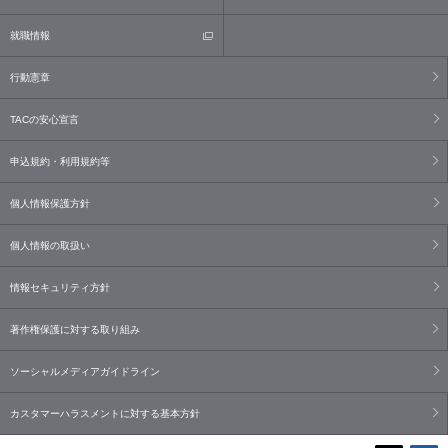
就職情報
行動憲章
TACの安心宣言
申込規約・利用規約等
個人情報保護方針
個人情報の取扱い
情報セキュリティ方針
著作権保護に対する取り組み
ソーシャルメディアガイドライン
カスタマーハラスメントに対する基本方針