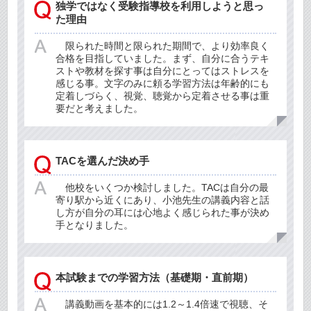
独学ではなく受験指導校を利用しようと思っ
た理由
限られた時間と限られた期間で、より効率良く
合格を目指していました。まず、自分に合うテキ
ストや教材を探す事は自分にとってはストレスを
感じる事。文字のみに頼る学習方法は年齢的にも
定着しづらく、視覚、聴覚から定着させる事は重
要だと考えました。
TACを選んだ決め手
他校をいくつか検討しました。TACは自分の最
寄り駅から近くにあり、小池先生の講義内容と話
し方が自分の耳には心地よく感じられた事が決め
手となりました。
本試験までの学習方法（基礎期・直前期）
講義動画を基本的には1.2～1.4倍速で視聴、そ