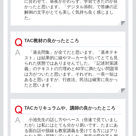
に合わせて、昼夜かかわらず、学習できたのが良
かったと思います。「デジタル添削」で答練の正
解例の文字がとても美しく気持ち良く感じまし
た。
TAC教材の良かったところ
「過去問集」が全てだと思います。「基本テキ
スト」は結果的に線やマ―カーを引いてとても見
られた状態ではありませんでした。「記述対策講
義」のテキストの穴埋めと40字に満たない問題等
は力がついたと思います。それぞれ、一長一短は
あると思いますが、行政法、民法は確実に良かっ
たと思います。
TACカリキュラムや、講師の良かったところ
小池先生の話し方やペース（倍速で見ていまし
たが）は私にはとても分かり易いです。たまにあ
る面白話や脱線も教室講義を受けてる方にはアリ