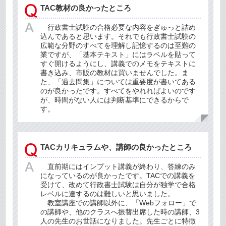
TAC教材の良かったところ
行政書士試験の合格必要な内容をぎゅっと詰め
込んであると思います。それでも行政書士試験の
広範な分野のすべてを理解し記憶するのは至難の
業ですが、「基本テキスト」にはラベルを貼って
すぐ開けるようにし、講義でのメモをテキストに
書き込み、市販の教材は買いませんでした。ま
た、「過去問集」については重要度が書いてある
のが良かったです。すべてをやれればよいのです
が、時間がない人には判断基準にできるからで
す。
TACカリキュラムや、講師の良かったところ
直前期にはインプット講義が終わり、答練のみ
になっているのが良かったです。TACでの講義を
受けて、改めて行政書士試験は自分が独学で合格
レベルに達するのは難しいと思いました。
教室講座での講師以外に、「Webフォロー」で
の講師や、他のクラスへ振替出席した時の講師、3
人の先生のお世話になりました。先生ごとに特徴