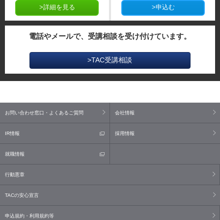
>詳細を見る
>申込む
電話やメールで、受講相談を受け付けています。
>TAC受講相談
お問い合わせ窓口・よくあるご質問
会社情報
IR情報
採用情報
就職情報
行動憲章
TACの安心宣言
申込規約・利用規約等