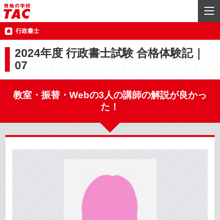
行政書士
2024年度 行政書士試験 合格体験記｜
07
教室・振替・Webの3人の講師の解説が良かっ
た！