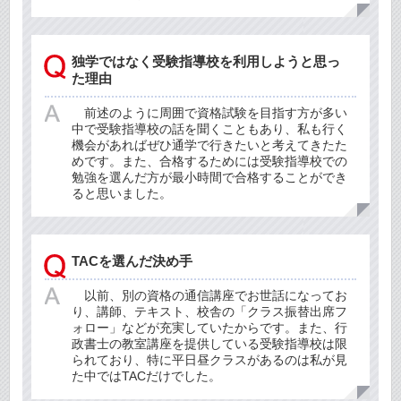
独学ではなく受験指導校を利用しようと思っ
た理由
前述のように周囲で資格試験を目指す方が多い
中で受験指導校の話を聞くこともあり、私も行く
機会があればぜひ通学で行きたいと考えてきたた
めです。また、合格するためには受験指導校での
勉強を選んだ方が最小時間で合格することができ
ると思いました。
TACを選んだ決め手
以前、別の資格の通信講座でお世話になってお
り、講師、テキスト、校舎の「クラス振替出席フ
ォロー」などが充実していたからです。また、行
政書士の教室講座を提供している受験指導校は限
られており、特に平日昼クラスがあるのは私が見
た中ではTACだけでした。