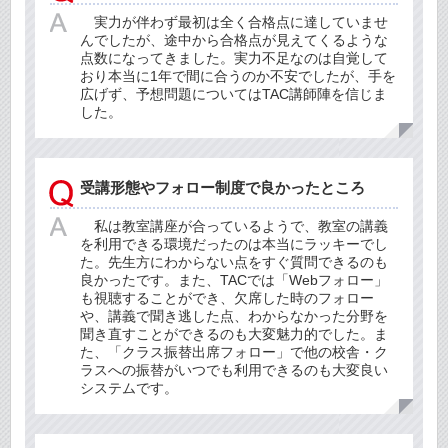
実力が伴わず最初は全く合格点に達していませ
んでしたが、途中から合格点が見えてくるような
点数になってきました。実力不足なのは自覚して
おり本当に1年で間に合うのか不安でしたが、手を
広げず、予想問題についてはTAC講師陣を信じま
した。
受講形態やフォロー制度で良かったところ
私は教室講座が合っているようで、教室の講義
を利用できる環境だったのは本当にラッキーでし
た。先生方にわからない点をすぐ質問できるのも
良かったです。また、TACでは「Webフォロー」
も視聴することができ、欠席した時のフォロー
や、講義で聞き逃した点、わからなかった分野を
聞き直すことができるのも大変魅力的でした。ま
た、「クラス振替出席フォロー」で他の校舎・ク
ラスへの振替がいつでも利用できるのも大変良い
システムです。