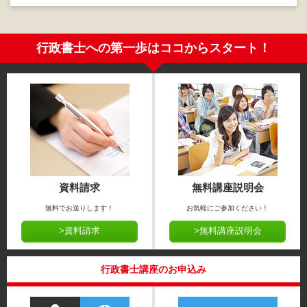
行政書士への第一歩はココからスタート！
資料請求
無料講座説明会
無料でお送りします！
お気軽にご参加ください！
>資料請求
>無料講座説明会
行政書士講座のお申込み