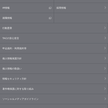
IR情報
採用情報
就職情報
行動憲章
TACの安心宣言
申込規約・利用規約等
個人情報保護方針
個人情報の取扱い
情報セキュリティ方針
著作権保護に対する取り組み
ソーシャルメディアガイドライン