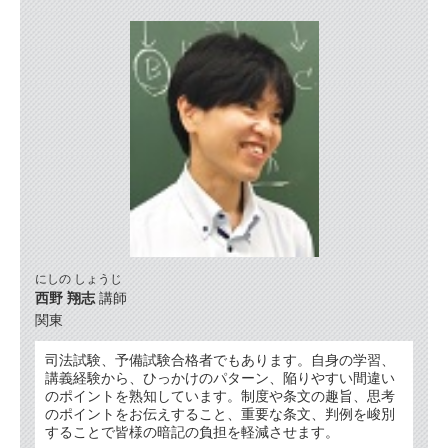
にしの しょうじ
西野 翔志
講師
関東
司法試験、予備試験合格者でもあります。自身の学習、
講義経験から、ひっかけのパターン、陥りやすい間違い
のポイントを熟知しています。制度や条文の趣旨、思考
のポイントをお伝えすること、重要な条文、判例を峻別
することで皆様の暗記の負担を軽減させます。