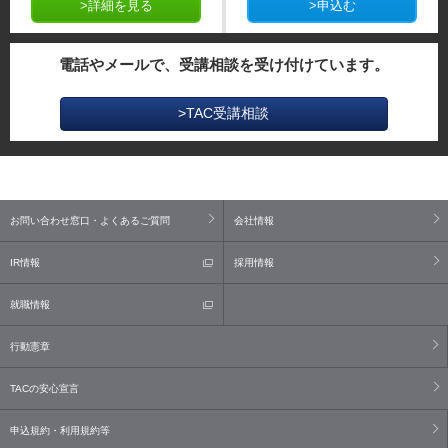
>詳細を見る
>申込む
電話やメールで、受講相談を受け付けています。
>TAC受講相談
お問い合わせ窓口・よくあるご質問
会社情報
IR情報
採用情報
就職情報
行動憲章
TACの安心宣言
申込規約・利用規約等