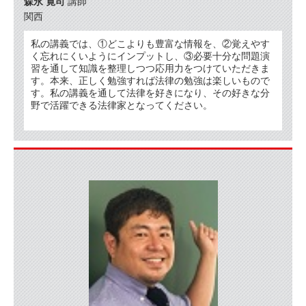
森永 寛司
講師
関西
私の講義では、①どこよりも豊富な情報を、②覚えやす
く忘れにくいようにインプットし、③必要十分な問題演
習を通して知識を整理しつつ応用力をつけていただきま
す。本来、正しく勉強すれば法律の勉強は楽しいもので
す。私の講義を通して法律を好きになり、その好きな分
野で活躍できる法律家となってください。