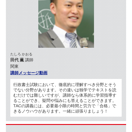
たしろ かおる
田代 薫
講師
関東
講師メッセージ動画
行政書士試験において、徹底的に理解すべき分野とそう
でない分野があります。その違いは独学でテキストを読
むだけでは難しいですが、講師なら体系的に学習指導す
ることができ、疑問や悩みにも答えることができます。
TACの講義には、必要最小限の時間と労力で「合格」で
きるノウハウがあります。一緒に頑張りましょう！