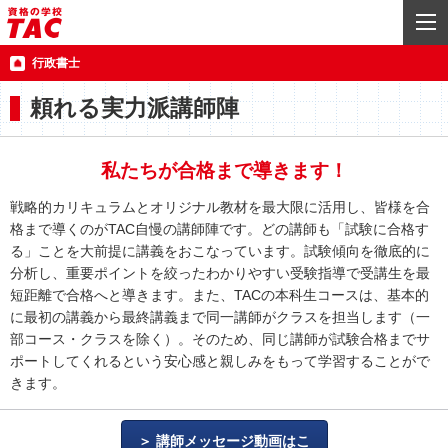
行政書士
頼れる実力派講師陣
私たちが合格まで導きます！
戦略的カリキュラムとオリジナル教材を最大限に活用し、皆様を合
格まで導くのがTAC自慢の講師陣です。どの講師も「試験に合格す
る」ことを大前提に講義をおこなっています。試験傾向を徹底的に
分析し、重要ポイントを絞ったわかりやすい受験指導で受講生を最
短距離で合格へと導きます。また、TACの本科生コースは、基本的
に最初の講義から最終講義まで同一講師がクラスを担当します（一
部コース・クラスを除く）。そのため、同じ講師が試験合格までサ
ポートしてくれるという安心感と親しみをもって学習することがで
きます。
講師メッセージ動画はこ