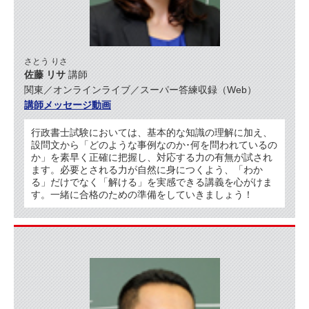
さとう りさ
佐藤 リサ
講師
関東／オンラインライブ／スーパー答練収録（Web）
講師メッセージ動画
行政書士試験においては、基本的な知識の理解に加え、
設問文から「どのような事例なのか･何を問われているの
か」を素早く正確に把握し、対応する力の有無が試され
ます。必要とされる力が自然に身につくよう、「わか
る」だけでなく「解ける」を実感できる講義を心がけま
す。一緒に合格のための準備をしていきましょう！