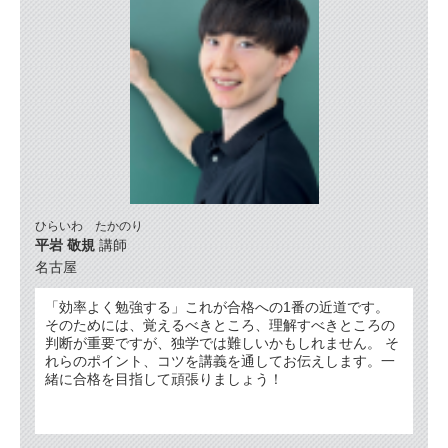
ひらいわ たかのり
平岩 敬規
講師
名古屋
「効率よく勉強する」これが合格への1番の近道です。
そのためには、覚えるべきところ、理解すべきところの
判断が重要ですが、独学では難しいかもしれません。 そ
れらのポイント、コツを講義を通してお伝えします。一
緒に合格を目指して頑張りましょう！