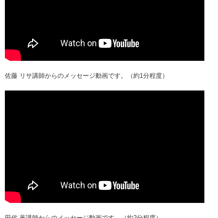
佐藤 リサ講師からのメッセージ動画です。（約1分程度）
田代 薫講師からのメッセージ動画です。（約2分程度）