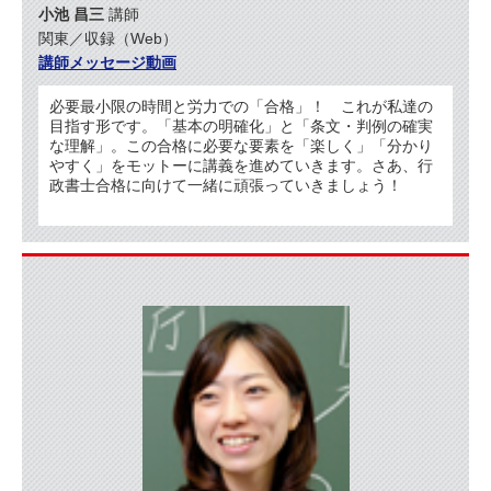
小池 昌三
講師
関東／収録（Web）
講師メッセージ動画
必要最小限の時間と労力での「合格」！ これが私達の
目指す形です。「基本の明確化」と「条文・判例の確実
な理解」。この合格に必要な要素を「楽しく」「分かり
やすく」をモットーに講義を進めていきます。さあ、行
政書士合格に向けて一緒に頑張っていきましょう！