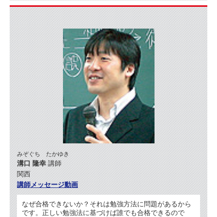
みぞぐち たかゆき
溝口 隆幸
講師
関西
講師メッセージ動画
なぜ合格できないか？それは勉強方法に問題があるから
です。正しい勉強法に基づけば誰でも合格できるので