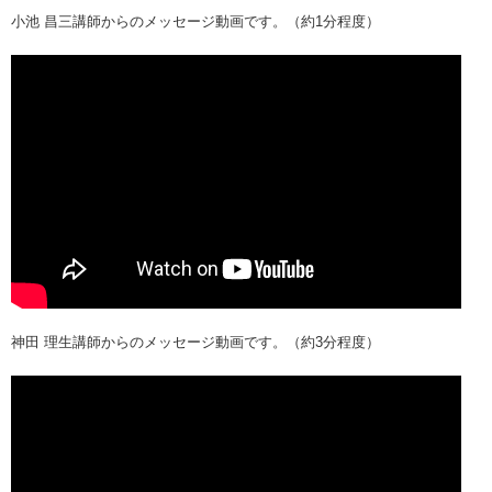
小池 昌三講師からのメッセージ動画です。（約1分程度）
神田 理生講師からのメッセージ動画です。（約3分程度）