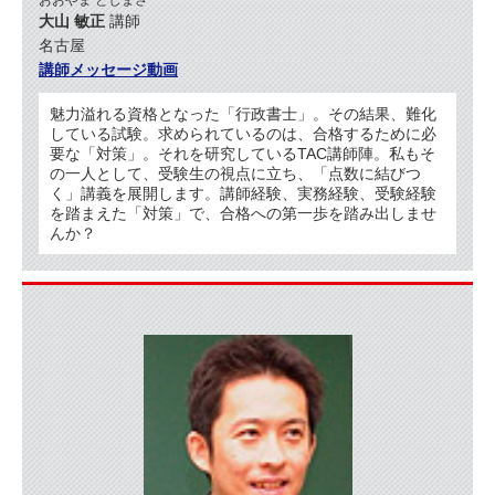
大山 敏正
講師
名古屋
講師メッセージ動画
魅力溢れる資格となった「行政書士」。その結果、難化
している試験。求められているのは、合格するために必
要な「対策」。それを研究しているTAC講師陣。私もそ
の一人として、受験生の視点に立ち、「点数に結びつ
く」講義を展開します。講師経験、実務経験、受験経験
を踏まえた「対策」で、合格への第一歩を踏み出しませ
んか？