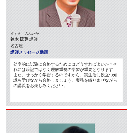
すずき のぶたか
鈴木 延尊
講師
名古屋
講師メッセージ動画
効率的に試験に合格するためにはどうすればよいか？そ
れには暗記ではなく理解重視の学習が重要となります。
また、せっかく学習するのですから、実生活に役立つ知
識も学びながら合格しましょう。実務を織りまぜながら
の講義をお楽しみください。