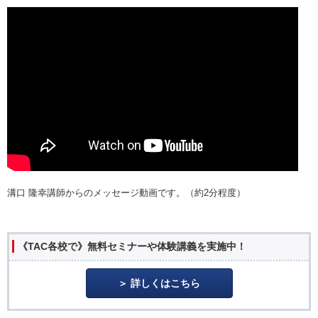
溝口 隆幸講師からのメッセージ動画です。（約2分程度）
《TAC各校で》無料セミナーや体験講義を実施中！
詳しくはこちら