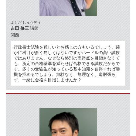
よしだ しゅうぞう
吉田 修三
講師
関西
行政書士試験を難しいとお感じの方もいるでしょう。確
かに科目が多く易しくはないですがハードルの高い試験
ではありません。なぜなら格別の高得点を目指さなくて
も、所定の合格基準を満たせば合格できる試験だからで
す。多くの受験生が知っている基本知識を習得すれば勝
機を掴めるでしょう。無駄なく、無理なく、肩肘張ら
ず、一緒に合格を目指しませんか？