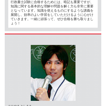
行政書士試験に合格するためには、暗記も重要ですが、
知識に関する基本的な理解や問題を解く力も非常に重要
となっています。知識を使えるものにするような講義を
展開し、効率のよい学習をしていただけるように心がけ
ていきます。一緒に頑張って、ぜひ合格を勝ち取りまし
ょう！
おおやま としまさ