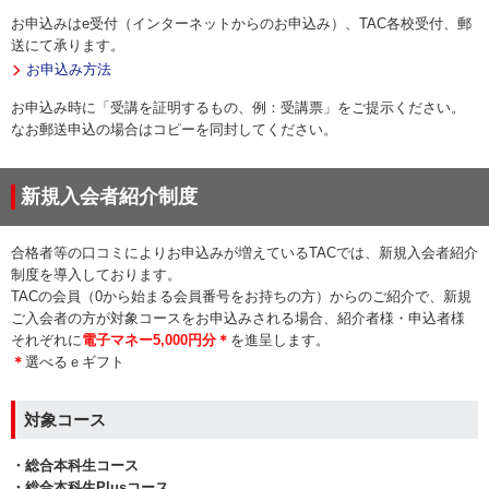
お申込みはe受付（インターネットからのお申込み）、TAC各校受付、郵
送にて承ります。
お申込み方法
お申込み時に「受講を証明するもの、例：受講票」をご提示ください。
なお郵送申込の場合はコピーを同封してください。
新規入会者紹介制度
合格者等の口コミによりお申込みが増えているTACでは、新規入会者紹介
制度を導入しております。
TACの会員（0から始まる会員番号をお持ちの方）からのご紹介で、新規
ご入会者の方が対象コースをお申込みされる場合、紹介者様・申込者様
それぞれに
電子マネー5,000円分＊
を進呈します。
＊
選べるｅギフト
対象コース
・総合本科生コース
・総合本科生Plusコース