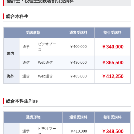
会計士・税理士受験者割引受講料
総合本科生
受講形態
通常受講料
割引受講料
ビデオブー
￥340,000
通学
￥400,000
ス
国内
￥365,50
0
通信
Web通信
￥430,000
￥412,250
海外
通信
Web通信
￥485,000
総合本科生Plus
受講形態
通常受講料
割引受講料
ビデオブー
￥348,500
通学
￥410,000