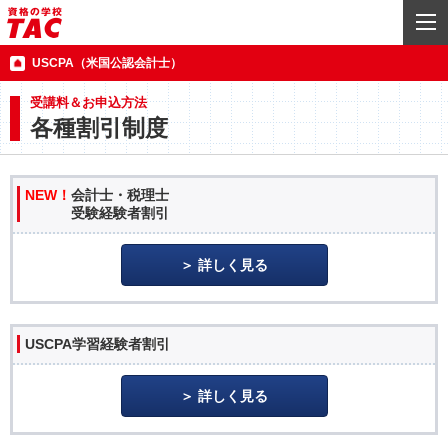
USCPA（米国公認会計士）
受講料＆お申込方法
各種割引制度
NEW！
会計士・税理士
受験経験者割引
詳しく見る
USCPA学習経験者割引
詳しく見る