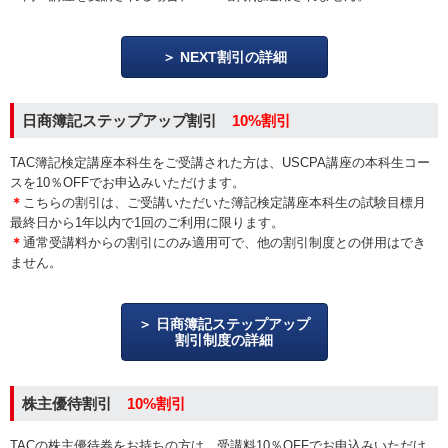
NEXT割引の詳細
日商簿記ステップアップ割引
10%割引
TAC簿記検定講座本科生をご受講された方は、USCPA講座の本科生コー
スを10％OFFでお申込みいただけます。
＊
こちらの割引は、ご受講いただいた簿記検定講座本科生の試験目標月
最終日から1年以内で1回のご利用に限ります。
＊
通常受講料からの割引にのみ適用可で、他の割引制度との併用はでき
ません。
日商簿記ステップアップ
割引制度の詳細
株主優待割引
10%割引
TACの株主優待券をお持ちの方は、受講料10％OFFでお申込みいただけ