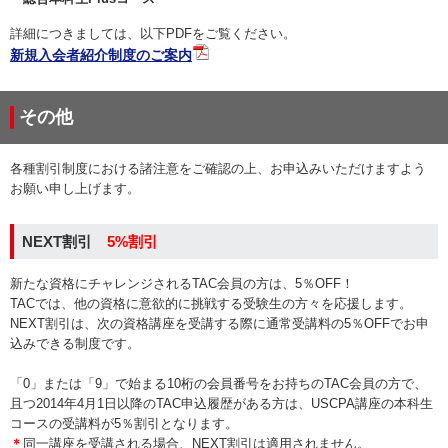
詳細につきましては、以下PDFをご覧ください。
新規入会者紹介制度のご案内
その他
各種割引制度における諸注意をご確認の上、お申込みいただけますよう
お願い申し上げます。
NEXT割引
5%割引
新たな資格にチャレンジされるTAC会員の方は、5％OFF！
TACでは、他の資格に意欲的に挑戦する受験生の方々を応援します。
NEXT割引は、次の資格講座を受講する際に通常受講料の5％OFFでお申
込みできる制度です。
「0」または「9」で始まる10桁の会員番号をお持ちのTAC会員の方で、
且つ2014年4月1日以降のTAC申込履歴がある方は、USCPA講座の本科生
コースの受講料が5％割引となります。
＊
同一講座を受講される場合、NEXT割引は適用されません。