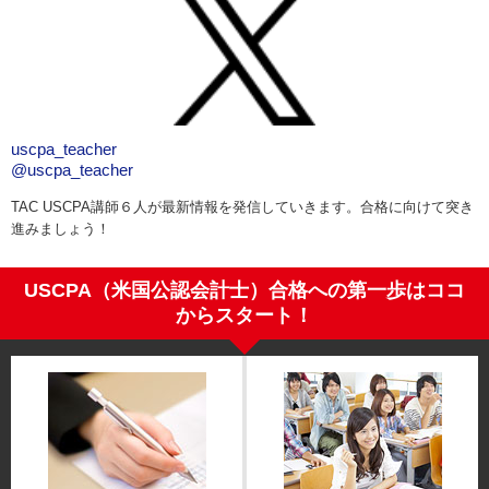
uscpa_teacher
@uscpa_teacher
TAC USCPA講師６人が最新情報を発信していきます。合格に向けて突き
進みましょう！
USCPA（米国公認会計士）合格への第一歩はココ
からスタート！