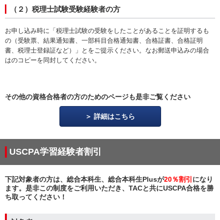
（２）税理士試験受験経験者の方
お申し込み時に「税理士試験の受験をしたことがあることを証明するも
の（受験票、結果通知書、一部科目合格通知書、合格証書、合格証明
書、税理士登録証など）」とをご提示ください。なお郵送申込みの場合
はのコピーを同封してください。
その他の資格合格者の方のためのページも是非ご覧ください
詳細はこちら
USCPA学習経験者割引
下記対象者の方は、総合本科生、総合本科生Plusが
20％割引
になり
ます。是非この制度をご利用いただき、TACと共にUSCPA合格を勝
ち取ってください！