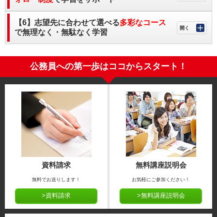
【6】志望先に合わせて選べる
多彩なコース
で無理なく・無駄なく学習
公務員への第一歩はココからスタート！
資料請求
無料講座説明会
無料でお送りします！
お気軽にご参加ください！
>資料請求
>無料講座説明会