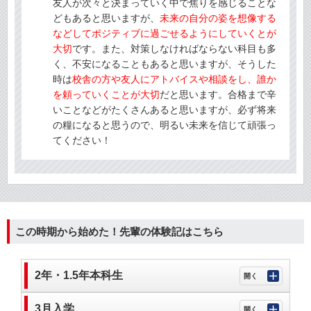
友人が次々と決まっていく中で焦りを感じることな
どもあると思いますが、
未来の自分の姿を想像する
などしてポジティブに過ごせるようにしていくとが
大切
です。また、対策しなければならない科目も多
く、不安になることもあると思いますが、そうした
時は
校舎の方や友人にアトバイスや相談をし、誰か
を頼っていくことが大切
だと思います。合格まで辛
いことなどがたくさんあると思いますが、必ず将来
の糧になると思うので、明るい未来を信じて頑張っ
てください！
この時期から始めた！先輩の体験記はこちら
2年・1.5年本科生
3月入学