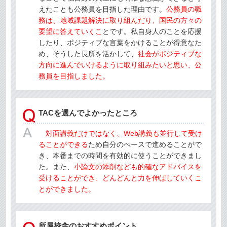
えたことも公務員を目指した理由です。
公務員の職
務は、地域課題解決に取り組んだり、国民の方々の
要望に答えていくこ
とです。私自身人のことを応援
したり、ポジティブな言葉をかけることが得意なた
め、そうした長所を活かして、
社会がポジティブな
方向に進んでいけるように取り組みたいと思い、公
務員を目指しました。
TACを選んでよかったところ
対面講義だけではなく、Web講義も並行して受け
ることができる
ため自分のぺースで進めることがで
き、本番までの時間を有効的に使うことができまし
た。また、
小論文の添削なども的確なアドバイスを
受けることができ、どんどんと力を伸ばしていくこ
とができました。
所属校舎のおすすめポイント