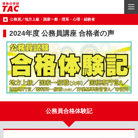
公務員／地方上級・国家一般・理系・心理・経験者
2024年度 公務員講座 合格者の声
公務員合格体験記