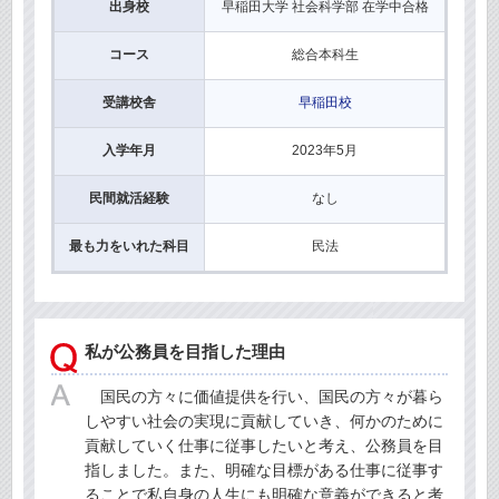
出身校
早稲田大学 社会科学部 在学中合格
コース
総合本科生
受講校舎
早稲田校
入学年月
2023年5月
民間就活経験
なし
最も力をいれた科目
民法
私が公務員を目指した理由
国民の方々に価値提供を行い、国民の方々が暮ら
しやすい社会の実現に貢献していき、何かのために
貢献していく仕事に従事したいと考え、公務員を目
指しました。また、明確な目標がある仕事に従事す
ることで私自身の人生にも明確な意義ができると考