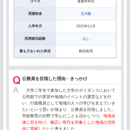
コース
速修本科生
受講校舎
立川校
入学年月
2023年11月
民間就活経験
なし
最も力をいれた科目
数的処理
公務員を目指した理由・きっかけ
大学二年生で参加した大学のガイダンスにおいて
公民館での実習や地域のイベントの運営などを行
い、行政職員として地域の人々の学びを支えていき
たいという思いが強まり、公務員を目指しました。
学校教育の分野で学んだことも活かしつつ、
地域全
体に目を向け、幅広い世代を対象とした地域の活性
化に貢献したい
と考えました。