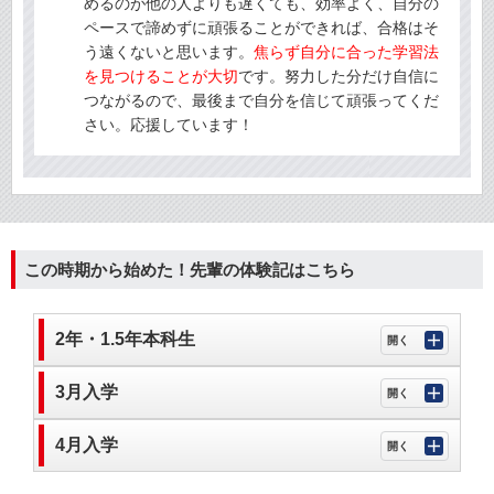
めるのが他の人よりも遅くても、効率よく、自分の
ペースで諦めずに頑張ることができれば、合格はそ
う遠くないと思います。
焦らず自分に合った学習法
を見つけることが大切
です。努力した分だけ自信に
つながるので、最後まで自分を信じて頑張ってくだ
さい。応援しています！
この時期から始めた！先輩の体験記はこちら
2年・1.5年本科生
3月入学
4月入学