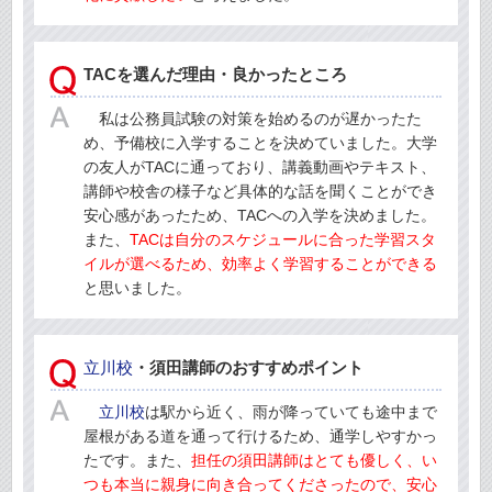
TACを選んだ理由・良かったところ
私は公務員試験の対策を始めるのが遅かったた
め、予備校に入学することを決めていました。大学
の友人がTACに通っており、講義動画やテキスト、
講師や校舎の様子など具体的な話を聞くことができ
安心感があったため、TACへの入学を決めました。
また、
TACは自分のスケジュールに合った学習スタ
イルが選べるため、効率よく学習することができる
と思いました。
立川校
・須田講師のおすすめポイント
立川校
は駅から近く、雨が降っていても途中まで
屋根がある道を通って行けるため、通学しやすかっ
たです。また、
担任の須田講師はとても優しく、い
つも本当に親身に向き合ってくださったので、安心