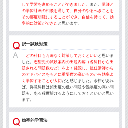
して学習を進めることができました。
また、
講師と
の学習計画の相談を通して、自分のやるべきことを
その都度明確にすることができ、自信を持って、効
率的に対策ができた
と思います。
択一試験対策
どの科目も万遍なく対策しておくといい
と思いま
した。
志望先の試験案内の出題内容（各科目から出
題される問題数など）をよく確認し、担任講師から
のアドバイスをもとに重要度の高いものから効率よ
く学習することが大切
だと感じました。余裕があれ
ば、得意科目は頻出度の低い問題や難易度の高い問
題も、ある程度解けるようにしておくといいと思い
ます。
効率的学習法