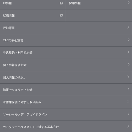
IR情報
採用情報
就職情報
行動憲章
TACの安心宣言
申込規約・利用規約等
個人情報保護方針
個人情報の取扱い
情報セキュリティ方針
著作権保護に対する取り組み
ソーシャルメディアガイドライン
カスタマーハラスメントに対する基本方針