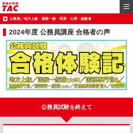
公務員／地方上級・国家一般・理系・心理・経験者
2024年度 公務員講座 合格者の声
公務員試験を終えて