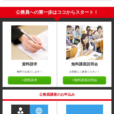
公務員への第一歩はココからスタート！
資料請求
無料講座説明会
無料でお送りします！
お気軽にご参加ください！
>資料請求
>無料講座説明会
公務員講座のお申込み