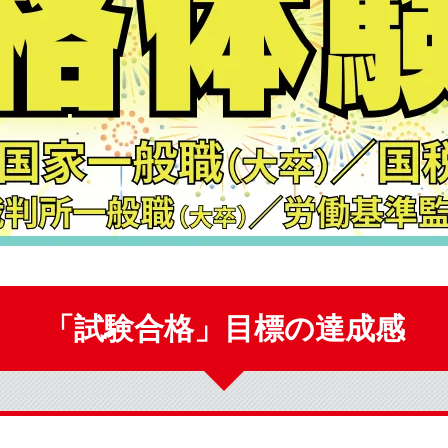
「試験合格」目標の達成感