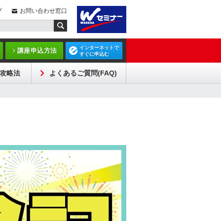
プ
お問い合わせ窓口
インターネットで
講座申込方法
すぐに申込む
攻略法
よくあるご質問(FAQ)