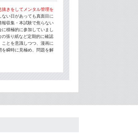
息抜きをしてメンタル管理を
しない日があっても真面目に
情報収集・本試験で焦らない
会に積極的に参加していまし
校舎の張り紙など定期的に確認
」ことを意識しつつ、漫画に
間を瞬時に見極め、問題を解