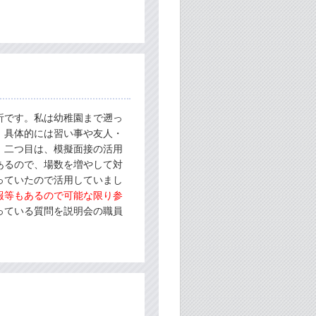
析です。私は幼稚園まで遡っ
。具体的には習い事や友人・
。二つ目は、模擬面接の活用
あるので、場数を増やして対
っていたので活用していまし
報等もあるので可能な限り参
っている質問を説明会の職員