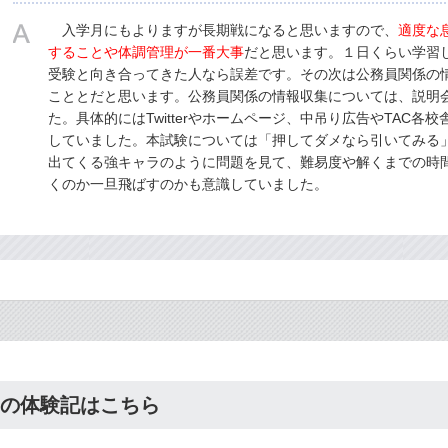
入学月にもよりますが長期戦になると思いますので、
適度な
することや体調管理が一番大事
だと思います。１日くらい学習
受験と向き合ってきた人なら誤差です。その次は公務員関係の
こととだと思います。公務員関係の情報収集については、説明
た。具体的にはTwitterやホームページ、中吊り広告やTAC各
していました。本試験については「押してダメなら引いてみる
出てくる強キャラのように問題を見て、難易度や解くまでの時
くのか一旦飛ばすのかも意識していました。
の体験記はこちら