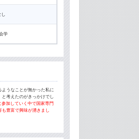
なし
会学
るようなことが無かった私に
」と考えたのがきっかけでし
に参加していく中で国家専門
容も豊富で興味が湧きまし