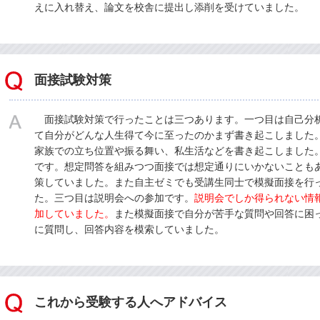
えに入れ替え、論文を校舎に提出し添削を受けていました。
面接試験対策
面接試験対策で行ったことは三つあります。一つ目は自己分
て自分がどんな人生得て今に至ったのかまず書き起こしました
家族での立ち位置や振る舞い、私生活などを書き起こしました
です。想定問答を組みつつ面接では想定通りにいかないことも
策していました。また自主ゼミでも受講生同士で模擬面接を行
た。三つ目は説明会への参加です。
説明会でしか得られない情
加していました。
また模擬面接で自分が苦手な質問や回答に困
に質問し、回答内容を模索していました。
これから受験する人へアドバイス