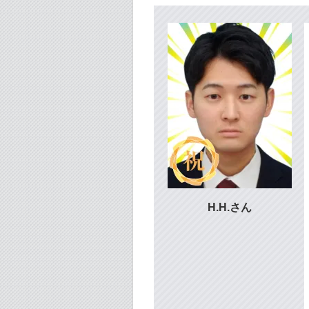
H.H.さん