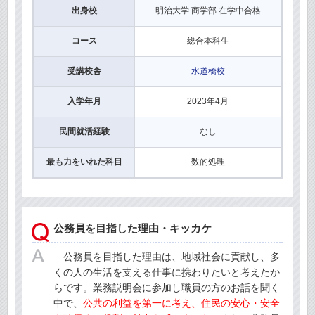
出身校
明治大学 商学部 在学中合格
コース
総合本科生
受講校舎
水道橋校
入学年月
2023年4月
民間就活経験
なし
最も力をいれた科目
数的処理
公務員を目指した理由・キッカケ
公務員を目指した理由は、地域社会に貢献し、多
くの人の生活を支える仕事に携わりたいと考えたか
らです。業務説明会に参加し職員の方のお話を聞く
中で、
公共の利益を第一に考え、住民の安心・安全