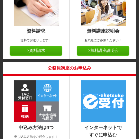
資料請求
無料講座説明会
無料でお送りします！
お気軽にご参加ください！
>資料請求
>無料講座説明会
公務員講座のお申込み
申込み方法は4つ
インターネットで
すぐに申込む
申し込み方法をご紹介します！