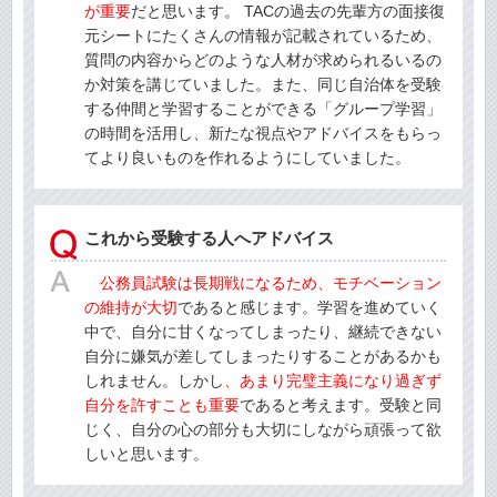
が重要
だと思います。 TACの過去の先輩方の面接復
元シートにたくさんの情報が記載されているため、
質問の内容からどのような人材が求められるいるの
か対策を講じていました。また、同じ自治体を受験
する仲間と学習することができる「グループ学習」
の時間を活用し、新たな視点やアドバイスをもらっ
てより良いものを作れるようにしていました。
これから受験する人へアドバイス
公務員試験は長期戦になるため、モチベーション
の維持が大切
であると感じます。学習を進めていく
中で、自分に甘くなってしまったり、継続できない
自分に嫌気が差してしまったりすることがあるかも
しれません。しかし
、あまり完璧主義になり過ぎず
自分を許すことも重要
であると考えます。受験と同
じく、自分の心の部分も大切にしながら頑張って欲
しいと思います。