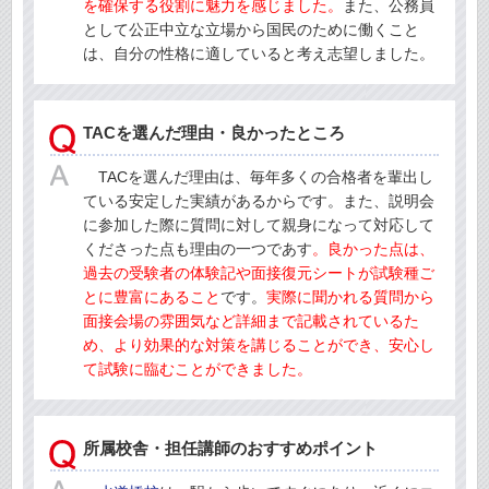
を確保する役割に魅力を感じました。
また、公務員
として公正中立な立場から国民のために働くこと
は、自分の性格に適していると考え志望しました。
TACを選んだ理由・良かったところ
TACを選んだ理由は、毎年多くの合格者を輩出し
ている安定した実績があるからです。また、説明会
に参加した際に質問に対して親身になって対応して
くださった点も理由の一つであす
。良かった点は、
過去の受験者の体験記や面接復元シートが試験種ご
とに豊富にあること
です。
実際に聞かれる質問から
面接会場の雰囲気など詳細まで記載されているた
め、より効果的な対策を講じることができ、安心し
て試験に臨むことができました。
所属校舎・担任講師のおすすめポイント