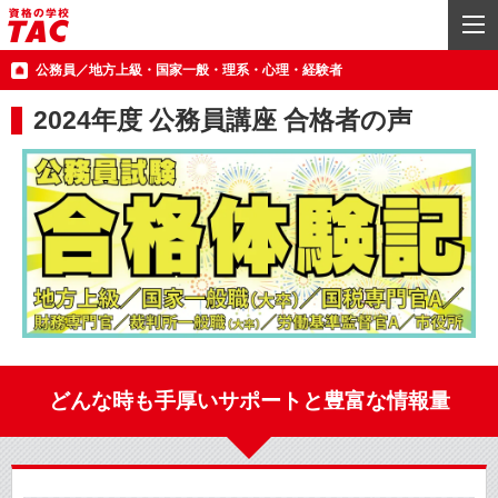
公務員／地方上級・国家一般・理系・心理・経験者
2024年度 公務員講座 合格者の声
どんな時も手厚いサポートと豊富な情報量