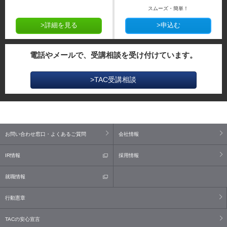
スムーズ・簡単！
>詳細を見る
>申込む
電話やメールで、受講相談を受け付けています。
>TAC受講相談
お問い合わせ窓口・よくあるご質問
会社情報
IR情報
採用情報
就職情報
行動憲章
TACの安心宣言