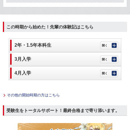
この時期から始めた！先輩の体験記はこちら
2年・1.5年本科生
3月入学
4月入学
その他の開始時期の方はこちら
受験生をトータルサポート！最終合格まで寄り添います。