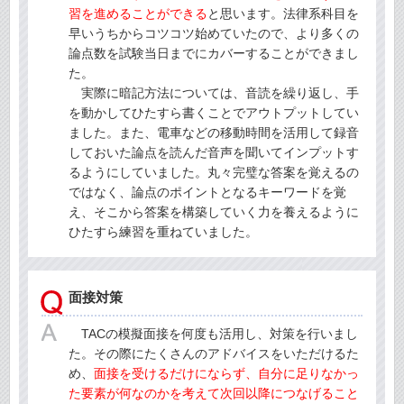
習を進めることができる
と思います。法律系科目を
早いうちからコツコツ始めていたので、より多くの
論点数を試験当日までにカバーすることができまし
た。
実際に暗記方法については、音読を繰り返し、手
を動かしてひたすら書くことでアウトプットしてい
ました。また、電車などの移動時間を活用して録音
しておいた論点を読んだ音声を聞いてインプットす
るようにしていました。丸々完璧な答案を覚えるの
ではなく、論点のポイントとなるキーワードを覚
え、そこから答案を構築していく力を養えるように
ひたすら練習を重ねていました。
面接対策
TACの模擬面接を何度も活用し、対策を行いまし
た。その際にたくさんのアドバイスをいただけるた
め、
面接を受けるだけにならず、自分に足りなかっ
た要素が何なのかを考えて次回以降につなげること