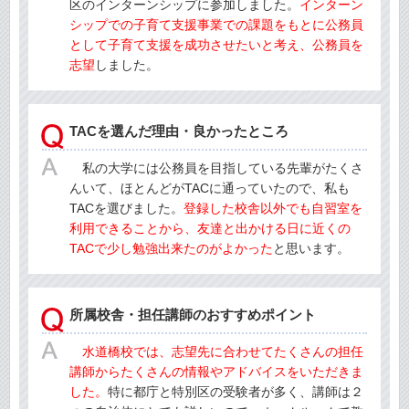
区のインターンシップに参加しました。
インターン
シップでの子育て支援事業での課題をもとに公務員
として子育て支援を成功させたいと考え、公務員を
志望
しました。
TACを選んだ理由・良かったところ
私の大学には公務員を目指している先輩がたくさ
んいて、ほとんどがTACに通っていたので、私も
TACを選びました。
登録した校舎以外でも自習室を
利用できることから、友達と出かける日に近くの
TACで少し勉強出来たのがよかった
と思います。
所属校舎・担任講師のおすすめポイント
水道橋校
では、志望先に合わせてたくさんの担任
講師からたくさんの情報やアドバイスをいただきま
した。
特に都庁と特別区の受験者が多く、講師は２