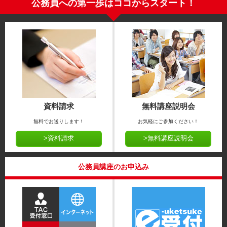
公務員への第一歩はココからスタート！
資料請求
無料講座説明会
無料でお送りします！
お気軽にご参加ください！
>資料請求
>無料講座説明会
公務員講座のお申込み