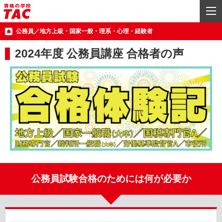
公務員／地方上級・国家一般・理系・心理・経験者
2024年度 公務員講座 合格者の声
公務員試験合格のためには何が必要か