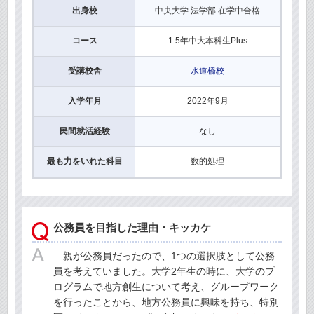
出身校
中央大学 法学部 在学中合格
コース
1.5年中大本科生Plus
受講校舎
水道橋校
入学年月
2022年9月
民間就活経験
なし
最も力をいれた科目
数的処理
公務員を目指した理由・キッカケ
親が公務員だったので、1つの選択肢として公務
員を考えていました。大学2年生の時に、大学のプ
ログラムで地方創生について考え、グループワーク
を行ったことから、地方公務員に興味を持ち、特別