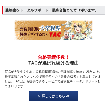
受験生をトータルサポート！最終合格まで寄り添います。
合格実績多数！
TACが選ばれ続ける理由
TACが大学生を中心に公務員採用試験の受験指導を始めて 26年以上。
長年蓄積されたノウハウで毎年多くの「最終合格者」を輩出してきま
した。TACだから提供できるサービスで受験生をトータルサポートし
てまいります！
詳しくはこちら