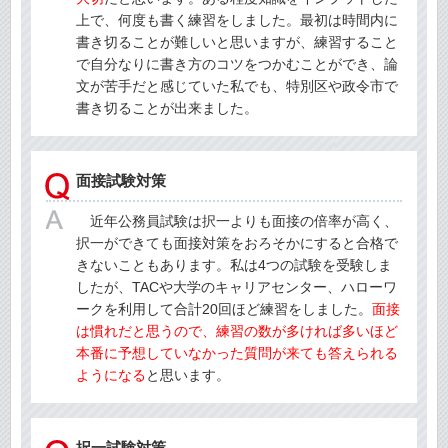
上で、何度も書く練習をしました。最初は時間内に
書き切ることが難しいと思いますが、練習すること
で自分なりに書き方のコツをつかむことができ、論
文が苦手だと感じていた私でも、特別区や政令市で
書き切ることが出来ました。
面接試験対策
近年公務員試験は択一よりも面接の倍率が高く、
択一ができても面接対策をおろそかにすると合格で
きないこともあります。私は4つの試験を受験しま
したが、TACや大学のキャリアセンター、ハローワ
ークを利用して合計20回ほど練習をしました。
面接
は慣れだと思うので、練習の数が多ければ多いほど
本番に予想していなかった質問が来ても答えられる
ようになる
と思います。
択一試験対策